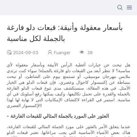
بأسعار معقولة وأنيقة: قبعات دلو فارغة
بالجملة لكل مناسبة
2024-09-03
Fuanger
39
هل تبحث عن خيارات أغطية الرأس الأنيقة وبأسعار معقولة لأي
مناسبة؟ لا تنظر أبعد من القبعات دلو فارغة بالجملة! سواء كنت ترتدي
ملابس مهرجان موسيقي، أو تستمتع بيوم على الشاطئ، أو تبحث
ببساطة عن إكسسوار كاجوال وعصري، فإن قبعات الدلو هي الخيار
الأمثل. في هذه المقالة، سنستكشف مدى تنوع قبعات الدلو الفارغة
بالجملة والقدرة على تحمل تكاليفها، وكيف يمكنها رفع أسلوبك في أي
مناسبة. استمر في القراءة لاكتشاف الإمكانيات التي لا نهاية لها لهذا
الإكسسوار العصري!
- العثور على المورد بالجملة المثالي للقبعات الفارغة
عندما يتعلق الأمر بالعثور على مورد الجملة المثالي للقبعات الفارغة،
هناك بعض الأشياء الأساسية التي يجب مراعاتها. تعتبر قبعات الدلو