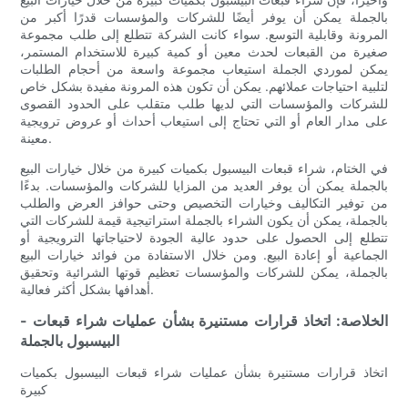
بالجملة يمكن أن يوفر أيضًا للشركات والمؤسسات قدرًا أكبر من
المرونة وقابلية التوسع. سواء كانت الشركة تتطلع إلى طلب مجموعة
صغيرة من القبعات لحدث معين أو كمية كبيرة للاستخدام المستمر،
يمكن لموردي الجملة استيعاب مجموعة واسعة من أحجام الطلبات
لتلبية احتياجات عملائهم. يمكن أن تكون هذه المرونة مفيدة بشكل خاص
للشركات والمؤسسات التي لديها طلب متقلب على الحدود القصوى
على مدار العام أو التي تحتاج إلى استيعاب أحداث أو عروض ترويجية
معينة.
في الختام، شراء قبعات البيسبول بكميات كبيرة من خلال خيارات البيع
بالجملة يمكن أن يوفر العديد من المزايا للشركات والمؤسسات. بدءًا
من توفير التكاليف وخيارات التخصيص وحتى حوافز العرض والطلب
بالجملة، يمكن أن يكون الشراء بالجملة استراتيجية قيمة للشركات التي
تتطلع إلى الحصول على حدود عالية الجودة لاحتياجاتها الترويجية أو
الجماعية أو إعادة البيع. ومن خلال الاستفادة من فوائد خيارات البيع
بالجملة، يمكن للشركات والمؤسسات تعظيم قوتها الشرائية وتحقيق
أهدافها بشكل أكثر فعالية.
- الخلاصة: اتخاذ قرارات مستنيرة بشأن عمليات شراء قبعات
البيسبول بالجملة
اتخاذ قرارات مستنيرة بشأن عمليات شراء قبعات البيسبول بكميات
كبيرة