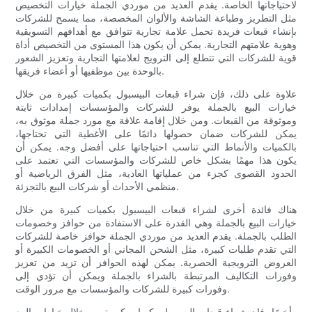
لاحتياجاتها الخاصة. يقدم العديد من موردي الجملة خيارات التخصيص
مثل التطريز وطباعة الشاشة والألوان المخصصة، مما يسمح للشركات
بإنشاء قبعات فريدة تحمل علامة تجارية تتوافق مع أهدافهم التسويقية
وهوية علامتهم التجارية. يمكن أن يكون هذا المستوى من التخصيص أداة
قوية للشركات التي تتطلع إلى الترويج لعلامتها التجارية وتعزيز الشعور
بالوحدة بين موظفيها أو أعضاء فريقها.
علاوة على ذلك، فإن شراء قبعات البيسبول بكميات كبيرة من خلال
خيارات البيع بالجملة يوفر للشركات والمؤسسات إمدادات ثابتة
وموثوقة من القبعات. ومن خلال إقامة علاقة مع مورد جملة موثوق به،
يمكن للشركات ضمان حصولها دائمًا على الأغطية التي تحتاجها،
بالكميات والأنماط التي تناسب احتياجاتها على أفضل وجه. يمكن أن
يكون هذا مهمًا بشكل خاص للشركات والمؤسسات التي تعتمد على
الحدود القصوى كجزء من عملياتها العادية، مثل الفرق الرياضية أو
منظمي الأحداث أو شركات البيع بالتجزئة.
هناك فائدة أخرى لشراء قبعات البيسبول بكميات كبيرة من خلال
خيارات البيع بالجملة وهي القدرة على الاستفادة من حوافز وخصومات
الطلب بالجملة. يقدم العديد من موردي الجملة حوافز خاصة للشركات
التي تقدم طلبات كبيرة، مثل الشحن المجاني أو الخصومات الكبيرة أو
العروض الترويجية الحصرية. يمكن لهذه الحوافز أن تزيد من تعزيز
وفورات التكاليف المرتبطة بالشراء بالجملة ويمكن أن تؤدي إلى
وفورات كبيرة للشركات والمؤسسات مع مرور الوقت.
وأخيرًا، فإن شراء قبعات البيسبول بكميات كبيرة من خلال خيارات البيع