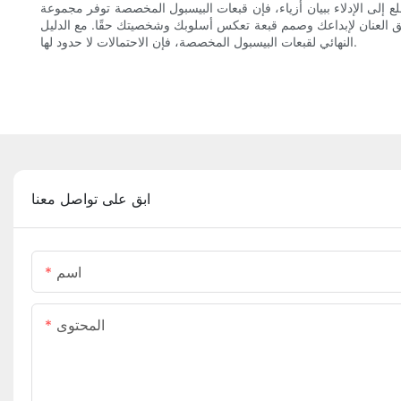
 إلى الإدلاء ببيان أزياء، فإن قبعات البيسبول المخصصة توفر مجموعة
 المصمم جيدًا. لذا، أطلق العنان لإبداعك وصمم قبعة تعكس أسلوبك وشخصيتك حقًا. مع الدليل
النهائي لقبعات البيسبول المخصصة، فإن الاحتمالات لا حدود لها.
ابق على تواصل معنا
اسم
المحتوى