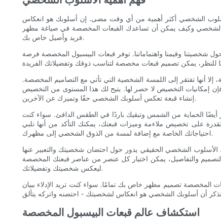
الأسلوب الشخصي أكثر أهمية من أي وقت مضى. إن أسلوبك هو انعكاس
لوب الشخصي وكيف يمكن أن تساعدك القبعات المخصصة في صياغة مظهر
فريد وأصيل خاص بك.
حول شخصيتنا وقيمنا واهتماماتنا. توفر قبعات البيسبول المخصصة فرصة
إلا أنها تفتقر إلى اللمسة الشخصية التي تأتي مع التصاميم المخصصة.
 فإن إمكانيات التخصيص لا حصر لها. يتيح لك هذا المستوى من التخصيص
إنشاء قبعة تعكس أسلوبك الشخصي حقًا وتميزك عن الآخرين.
ر أيضًا الحماية من الشمس وتبقيك باردًا في الطقس الدافئ. سواء كنت
قدرة على تخصيص ملاءمة وميزات قبعتك، يمكنك التأكد من أنها تلبي
احتياجاتك الخاصة مع إضافة لمسة من الذوق الشخصي إلى مظهرك.
ية. الأسلوب الشخصي الحقيقي يدور حول احتضان شخصيتك والتعبير عنها
ى التصميم والتفاصيل، يمكن اختيار كل عنصر من عناصر قبعتك المخصصة
ليعكس شخصيتك وتفضيلاتك.
ت المخصصة تصميم مظهر خاص بك تمامًا. سواء كنت تريد الإدلاء ببيان
استكشاف عالم قبعات البيسبول المخصصة