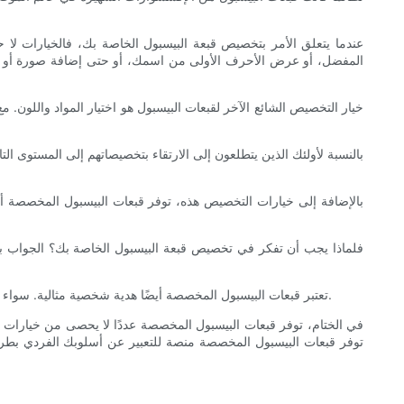
عندما يتعلق الأمر بتخصيص قبعة البيسبول الخاصة بك، فالخيارات ل
المفضل، أو عرض الأحرف الأولى من اسمك، أو حتى إضافة صورة أو اق
خيار التخصيص الشائع الآخر لقبعات البيسبول هو اختيار المواد واللون.
بالنسبة لأولئك الذين يتطلعون إلى الارتقاء بتخصيصاتهم إلى المستوى ا
بالإضافة إلى خيارات التخصيص هذه، توفر قبعات البيسبول المخصصة أيض
فلماذا يجب أن تفكر في تخصيص قبعة البيسبول الخاصة بك؟ الجواب بسي
تعتبر قبعات البيسبول المخصصة أيضًا هدية شخصية مثالية. سواء كنت تحتفل بمناسبة خاصة أو تريد ببساطة إظهار اهتمامك لشخص ما، فإن القبعة المخصصة هي هدية مدروسة وعملية من المؤكد أنها ستحظى بالتقدير.
في الختام، توفر قبعات البيسبول المخصصة عددًا لا يحصى من خيارات الت
توفر قبعات البيسبول المخصصة منصة للتعبير عن أسلوبك الفردي بطر