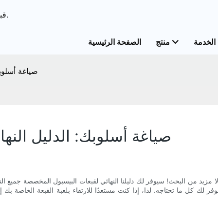
ODM & قبعات الحل الشامل OEM&قبعات خدمات مخصصة.
الخدمة
منتج
الصفحة الرئيسية
صياغة أسلوب
صياغة أسلوبك: الدليل النه
 مزيد من البحث! سيوفر لك دليلنا النهائي لقبعات البيسبول المخصصة جميع ال
فر لك كل ما تحتاجه. لذا، إذا كنت مستعدًا للارتقاء بلعبة القبعة الخاصة بك إ