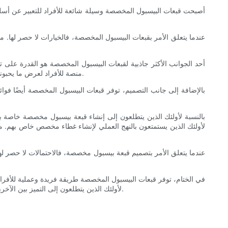
أصبحت قبعات البيسبول المخصصة وسيلة شائعة للأفراد للتعبير عن أسل
عندما يتعلق الأمر بقبعات البيسبول المخصصة، فالخيارات لا حصر لها. 
أحد الجوانب الأكثر جاذبية لقبعات البيسبول المخصصة هو القدرة على تص
منصة للأفراد لعرض ما يحبونه. بالإضافة إلى ذلك، تعتبر قبعات البيسبول المخصصة بمثابة بداية رائعة للمحادثة، مما يسمح لمرتديها بالتواصل مع الآخرين الذين يشاركونهم اهتماماتهم.
بالإضافة إلى جانب التصميم، توفر قبعات البيسبول المخصصة أيضًا فوائد
بالنسبة لأولئك الذين يتطلعون إلى إنشاء قبعة بيسبول مخصصة خاصة به
عندما يتعلق الأمر بتصميم قبعة بيسبول مخصصة، فالاحتمالات لا حصر لها ح
في الختام، توفر قبعات البيسبول المخصصة طريقة فريدة وعملية للأفر
لأولئك الذين يتطلعون إلى التميز بين الآخرين. سواء كان الأمر يتعلق بالرياضة أو الموضة أو التعبير الشخصي، توفر قبعات البيسبول المخصصة منصة للأفراد لعرض ما يحبونه بطريقة عملية وأنيقة.