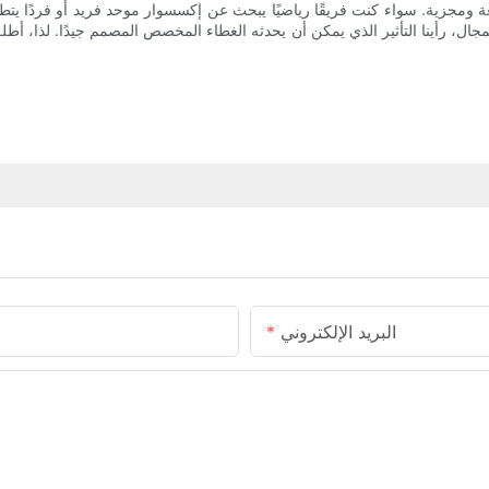
مجزية. سواء كنت فريقًا رياضيًا يبحث عن إكسسوار موحد فريد أو فردًا يتطلع
فضل خبرتنا التي تمتد إلى 10 سنوات في هذا المجال، رأينا التأثير الذي يمكن أن يحدثه الغطاء المخصص
البريد الإلكتروني