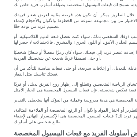
ن خلال التطريز. يمكن أن تكون هذه فرصة مثالية لعرض شعار فريقك
تيار من بين مجموعة متنوعة من الخطوط والألوان والأحجام لإنشاء
تصميم فريد من نوعه حقًا.
ناسب ذوقك الشخصي تمامًا. سواء كنت تفضل قبعة الدنيم الكلاسيكية، أو
إضافة عنصر فريد إلى قبعتك، سواء كان رمزًا مفضلاً أو شعارًا شخصيًا
أو حتى تصميمًا غريبًا يتحدث عن شخصيتك الفردية.
بلة للتعديل، أو إغلاقات سريعة، أو حتى قبعات مناسبة للتأكد من أن
قبعتك تناسبك مثل القفاز.
ق الرياضة المتعصبين وتتطلع إلى إظهار روح الفريق لديك، أو فردًا
 أو اختيار المواد والألوان أو الرقع المخصصة أو الملاءمة المثالية،
 فريد لك؟ قبعات البيسبول المخصصة هي الإكسسوار النهائي لإضفاء
طابع شخصي على أسلوبك.
 أسلوبك الفريد مع قبعات البيسبول المخصصة