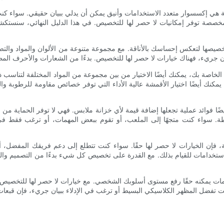
ة هي إكسسوار متعدد الاستخدامات وأنيق يمكن أن يدلي ببيان حقيقي. سواء 
صصة توفر إمكانيات لا حصر لها للتخصيص. في هذا الدليل النهائي، سنستكشف
صيصها لتعكس إحساسك بالأناقة. مع مجموعة متنوعة من الألوان والمواد والتصمي
خاصة بك، يمكنك أيضًا الاختيار من بين مجموعة من المواد المختلفة لتناس
 يمكنك أيضًا اختيار الأقمشة عالية الأداء التي توفر خصائص مقاومة للرطوبة 
أيضًا فوائد عملية تجعلها إضافة قيمة لأي خزانة ملابس. فهي لا توفر الحماية
طة. سواء كنت متجهًا إلى الملعب، أو تقوم ببعض المهمات، أو ترغب فقط 
، فإن الخيارات لا حصر لها حقًا. سواء كنت تتطلع إلى دعم فريقك المفضل
ستخدامات للقيام بذلك. مع القدرة على تخصيص كل شيء بدءًا من التصميم والموا
مات يمكنه حقًا رفع مستوى أسلوبك الشخصي. مع خيارات لا حصر لها للتخصيص 