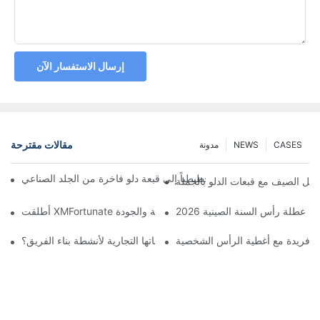
إرسال الاستفسار الآن
مقالات مقترحة
CASES
NEWS
مدونة
ّل مصمم بريطاني رسماً تخطيطياً إلى قبعة دلو فاخرة من الجلد الصناعي
صل الصيف مع قبعات الدلو بالجملة
 من عطلة رأس السنة الصينية 2026
الة فريدة مع أغطية الرأس الشخصية
وم الشركات بتخصيص قبعات تحمل علاماتها التجارية لأنشطة بناء الفريق؟