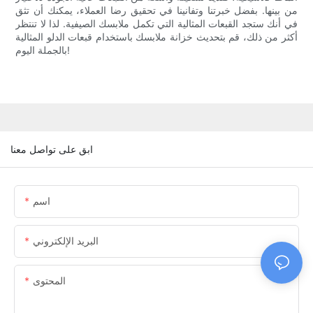
من بينها. بفضل خبرتنا وتفانينا في تحقيق رضا العملاء، يمكنك أن تثق
في أنك ستجد القبعات المثالية التي تكمل ملابسك الصيفية. لذا لا تنتظر
أكثر من ذلك، قم بتحديث خزانة ملابسك باستخدام قبعات الدلو المثالية
بالجملة اليوم!
ابق على تواصل معنا
اسم
البريد الإلكتروني
المحتوى