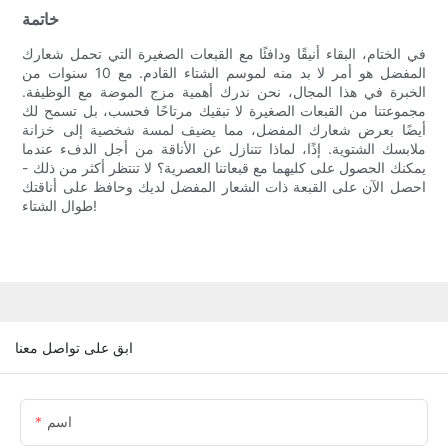
خاتمة
في الختام، البقاء أنيقًا ودافئًا مع القبعات الصغيرة التي تحمل شعارك
المفضل هو أمر لا بد منه لموسم الشتاء القادم. مع 10 سنوات من
الخبرة في هذا المجال، نحن ندرك أهمية مزج الموضة مع الوظيفة.
مجموعتنا من القبعات الصغيرة لا تبقيك مرتاحًا فحسب، بل تسمح لك
أيضًا بعرض شعارك المفضل، مما يضيف لمسة شخصية إلى خزانة
ملابسك الشتوية. إذًا، لماذا تتنازل عن الأناقة من أجل الدفء عندما
يمكنك الحصول على كليهما مع قبعاتنا العصرية؟ لا تنتظر أكثر من ذلك -
احصل الآن على القبعة ذات الشعار المفضل لديك وحافظ على أناقتك
طوال الشتاء!
ابق على تواصل معنا
اسم