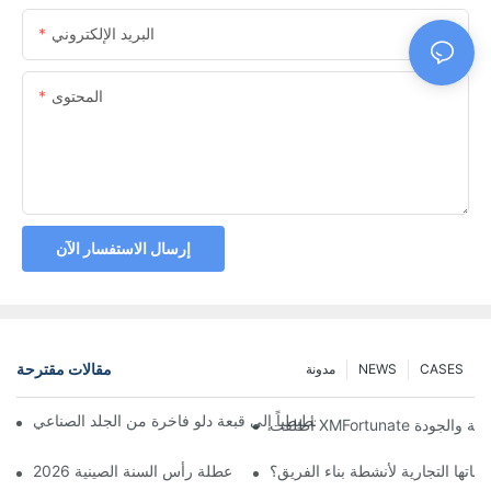
البريد الإلكتروني
المحتوى
إرسال الاستفسار الآن
مقالات مقترحة
CASES
NEWS
مدونة
ّل مصمم بريطاني رسماً تخطيطياً إلى قبعة دلو فاخرة من الجلد الصناعي
تها التجارية لأنشطة بناء الفريق؟
احتفال الافتتاح الكبير ابتداءً من عطلة رأس السنة الصينية 2026