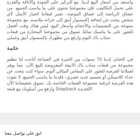
واستفد من أسعار البيع لدينا. مع التركيز على الجودة والأناقة والقدرة
على تحمل التكاليف، فإن مجموعتنا تحتوي على ما يناسب الجميع. من
عشاق الرياضة إلى عشاق الموضة، تعتبر قبعاتنا الخيار الأمثل لأي
شخص يبحث عن إضافة إكسسوار أنيق إلى خزانة ملابسه. مع مجموعة
متنوعة من التصميمات والأحجام وأسعار البيع، ليس هناك وقت أفضل
للعثور على ما يناسبك تمامًا. تسوق من مجموعتنا المختارة من قبعات
سناب باك اليوم وارفع من مظهرك بإكسسوار أنيق وعملي.
خاتمة
في الختام، لدينا 10 سنوات من الخبرة في الصناعة أتاحت لنا تنظيم
مجموعة من قبعات سناب باك الأنيقة المعروضة للبيع الآن، مما يوفر
لعملائنا الفرصة للعثور على المقاس المثالي اليوم. سواء كنت تبحث عن
حذاء كلاسيكي أو تصميم جديد عصري، فلدينا ما يناسب الجميع. لا تفوت
هذه الفرصة لترقية مجموعة القبعات الخاصة بك. تسوق تخفيضاتنا الآن
وارفع من أسلوبك مع قبعة Snapback الجديدة!
ابق على تواصل معنا