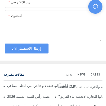
البريد الإلكتروني
المحتوى
إرسال الاستفسار الآن
مقالات مقترحة
CASES
NEWS
مدونة
ّل مصمم بريطاني رسماً تخطيطياً إلى قبعة دلو فاخرة من الجلد الصناعي
تها التجارية لأنشطة بناء الفريق؟
احتفال الافتتاح الكبير ابتداءً من عطلة رأس السنة الصينية 2026