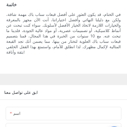
خاتمة
في الختام، قد يكون العثور على أفضل قبعات سناب باك مهمة شاقة،
ولكن مع دليلنا النهائي وأفضل اختياراتنا، أنت الآن مجهز بالمعرفة
والخيارات اللازمة لاتخاذ الخيار الأفضل لأسلوبك. سواء كنت تبحث عن
أنماط كلاسيكية، أو تصميمات عصرية، أو مواد عالية الجودة، فلدينا ما
تبحث عنه. مع 10 سنوات من الخبرة في هذا المجال، قمنا بتصميم
قبعات سناب باك العلوية لتختار من بينها، مما يضمن أنك تجد القبعة
المثالية لإكمال مظهرك. لذا انطلق للأمام، واستمتع بهذا القفل الخلفي
بثقة وأناقة!
ابق على تواصل معنا
اسم