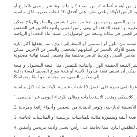
يل من أهمية أغطية الرأس. سواء كان ذلك يومًا غير رسمي بالخارج أو
حماية رأس الصبي ووجهه من العناصر، مثل الشمس والمطر والرياح. يمكن
صغيرة أو القبعة الدافئة أن تبقي رأس الصبي وأذنيه دافئتين في الطقس
لمسة من اللون أو الملمس أو النمط إلى الزي، مما يجعلها أكثر إثارة
 يسمح للأولاد بالتعبير عن أسلوبهم الشخصي والتميز عن الآخرين. يمكن
تبر القبعة الخفيفة الوزن والقابلة للتنفس، مثل قبعة البيسبول أو قبعة
 يمكن أن تضيف قبعة فيدورا الأنيقة أو قبعة موزع الصحف لمسة راقية
إلى ملابس الصبي، مما يجعله يبدو أنيقًا ومتماسكًا.