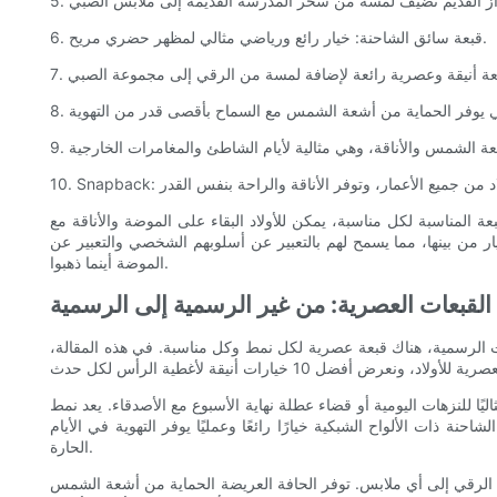
6. قبعة سائق الشاحنة: خيار رائع ورياضي مثالي لمظهر حضري مريح.
ة المناسبة لكل مناسبة، يمكن للأولاد البقاء على الموضة والأناقة مع
ر من بينها، مما يسمح لهم بالتعبير عن أسلوبهم الشخصي والتعبير عن
الموضة أينما ذهبوا.
القبعات العصرية: من غير الرسمية إلى الرسمية
 الرسمية، هناك قبعة عصرية لكل نمط وكل مناسبة. في هذه المقالة،
ء عطلة نهاية الأسبوع مع الأصدقاء. يعد نمط snapback أيضًا خيارًا شائعًا، مع مقاسه القابل
ذات الألواح الشبكية خيارًا رائعًا وعمليًا يوفر التهوية في الأيام
الحارة.
ن الرقي إلى أي ملابس. توفر الحافة العريضة الحماية من أشعة الشمس