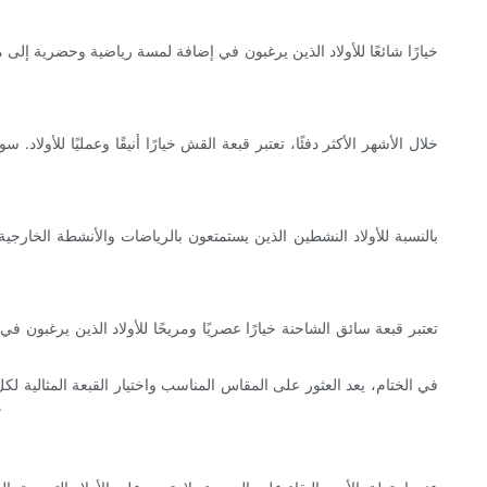
خلال الأشهر الأكثر دفئًا، تعتبر قبعة القش خيارًا أنيقًا وعمليًا لل
بالنسبة للأولاد النشطين الذين يستمتعون بالرياضات والأنشطة الخارجية
تعتبر قبعة سائق الشاحنة خيارًا عصريًا ومريحًا للأولاد الذين يرغبو
في الختام، يعد العثور على المقاس المناسب واختيار القبعة المثالية 
الأنيقة للأولاد للاختيار من بينها. سواء كانت مناسبة للأزياء أو الوظيفة، يمكن