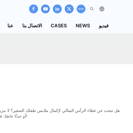
فيديو
NEWS
CASES
الاتصال بنا
عنا
أو حدثًا خاصًا، فإننا نوفر لك أحدث أغطية الرأس التي يجب أن تكون لطفلك الصغير. تابع القراءة لاكتشاف أروع القبعات للأولاد التي ستأخذ أسلوبهم إلى المستوى التالي!