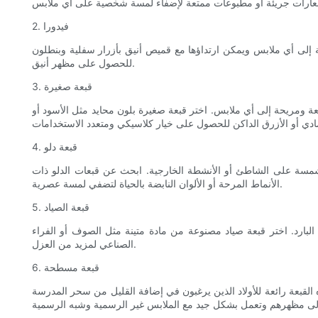
2. فيدورا
قة إلى أي ملابس ويمكن ارتداؤها مع قميص أنيق بأزرار سفلية وبنطلون
للحصول على مظهر أنيق.
3. قبعة صغيرة
ئعة ومريحة إلى أي ملابس. اختر قبعة صغيرة بلون محايد مثل الأسود أو
4. قبعة دلو
المشمسة على الشاطئ أو الأنشطة الخارجية. ابحث عن قبعات الدلو ذات
الأنماط المرحة أو الألوان النابضة بالحياة لتضفي لمسة عصرية.
5. قبعة الصياد
 البارد. اختر قبعة صياد مصنوعة من مادة متينة مثل الصوف أو الفراء
الصناعي لمزيد من العزل.
6. قبعة مسطحة
لقبعة رائعة للأولاد الذين يرغبون في إضافة القليل من سحر المدرسة