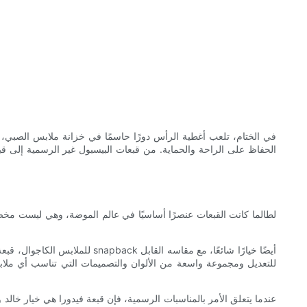
في الختام، تلعب أغطية الرأس دورًا حاسمًا في خزانة ملابس الصبي، حيث
الحفاظ على الراحة والحماية. من قبعات البيسبول غير الرسمية إلى قب
لطالما كانت القبعات عنصرًا أساسيًا في عالم الموضة، وهي ليست مخ
للملابس الكاجوال، قبعة البيسب
للتعديل ومجموعة واسعة من الألوان والتصميمات التي تناسب أي ملابس. 
عندما يتعلق الأمر بالمناسبات الرسمية، فإن قبعة فيدورا هي خيار خا