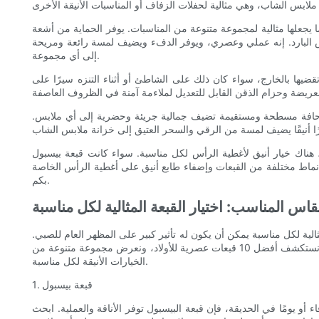
 يجعلها مثالية لمجموعة متنوعة من المناسبات. يوفر الحماية من أشعة
س البارد. إنه عملي وعصري، ويوفر الدفء ويضيف لمسة رائعة ومريحة
إلى أي مجموعة.
يها بالخارج، سواء كان ذلك على الشاطئ أو أثناء التنزه سيرًا على
 مع حافة مسطحة ومستقيمة تضيف جمالية جريئة وحضرية إلى أي ملابس.
ة، هناك خيار أنيق لأغطية الرأس لكل مناسبة. سواء كانت قبعة بيسبول
ة أنماط مختلفة من القبعات وإضفاء طابع أنيق على أغطية الرأس الخاصة
بكم.
قاس المناسب: اختيار القبعة المثالية لكل مناسبة
لمثالية لكل مناسبة يمكن أن يكون له تأثير كبير على المظهر العام للصبي.
من النزهات غير الرسمية إلى المناسبات الرسمية، يمكن أن يؤدي وجود خيار أغطية الرأس الأنيقة إلى رفع مستوى أي ملابس. في هذه المقالة، سوف نستكشف أفضل 10 قبعات عصرية للأولاد، ونعرض مجموعة متنوعة من
الخيارات الأنيقة لكل مناسبة.
1. قبعة بيسبول
أو يومًا في الحديقة، فإن قبعة البيسبول توفر الأناقة والعملية. ابحث