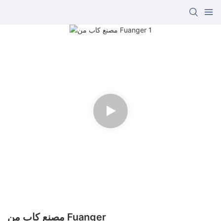
مصنع كاب من Fuanger