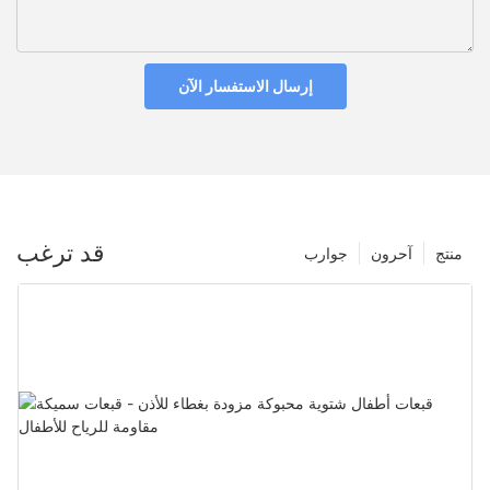
إرسال الاستفسار الآن
قد ترغب
منتج
آحرون
جوارب