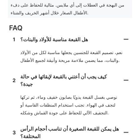
من البهجة في العطلات إلى أي ملابس. مثالية للحفاظ على دفء
الأطفال الصغار خلال أشهر الخريف والشتاء.
FAQ
هل القبعة مناسبة للأولاد والبنات؟
1
نعم، تصميم القبعة للجنسين يجعلها مناسبة لكل من الأولاد
والبنات، مما يضمن ملاءمة مريحة وأنيقة لجميع الأطفال.
كيف يجب أن أعتني بالقبعة لإبقائها في حالة
2
جيدة؟
نوصي بغسل القبعة يدويًا بصابون خفيف وماء، ثم تركها
لتجف في الهواء. تجنب استخدام المنظفات القاسية أو
التجفيف الآلي للحفاظ على جودة القماش وشكله.
هل يمكن للقبعة الصغيرة أن تناسب أحجام الرأس
3
المختلفة؟