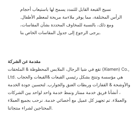
نسيج القبعة القابل للتمدد يسمح لها باستيعاب أحجام
الرأس المختلفة، مما يوفر ملاءمة مريحة لمعظم الأطفال.
ومع ذلك، بالنسبة للمخاوف المحددة بشأن المقاسات،
يرجى الرجوع إلى جدول المقاسات الخاص بنا.
مقدمة عن الشركة
تقع في شيا الرجال، الملابس المحظوظة & الملحقات (Xiamen) Co.,
Ltd. هي مؤسسة وتنتج بشكل رئيسي القبعات &القبعات والحجاب
والأوشحة & القفازات وربطات العنق والجوارب. لتحسين جودة الخدمة
، أنشأنا فريق خدمة ممتاز ونمط خدمة واحد لواحد بين الشركات
والعملاء. تم تجهيز كل عميل مع أخصائي خدمة. نرحب بجميع العملاء
المحتاجين لشراء منتجاتنا.