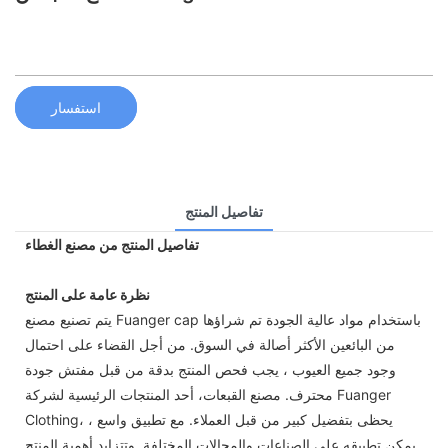
استفسار
تفاصيل المنتج
تفاصيل المنتج من مصنع الغطاء
نظرة عامة على المنتج
يتم تصنيع مصنع Fuanger cap باستخدام مواد عالية الجودة تم شراؤها
من البائعين الأكثر أصالة في السوق. من أجل القضاء على احتمال
وجود جميع العيوب ، يجب فحص المنتج بدقة من قبل مفتش جودة
محترف. مصنع القبعات، أحد المنتجات الرئيسية لشركة Fuanger
Clothing، يحظى بتفضيل كبير من قبل العملاء. مع تطبيق واسع ،
يمكن تطبيقه على الصناعات والمجالات المختلفة. وتتزايد أهمية المنتج