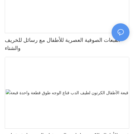
القبعات الصوفية العصرية للأطفال مع رسائل للخريف
والشتاء