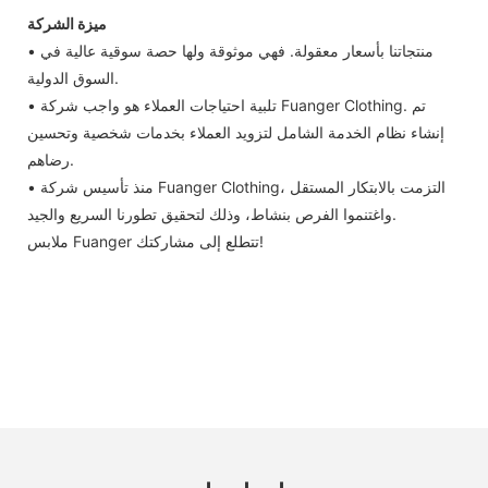
ميزة الشركة
• منتجاتنا بأسعار معقولة. فهي موثوقة ولها حصة سوقية عالية في
السوق الدولية.
• تلبية احتياجات العملاء هو واجب شركة Fuanger Clothing. تم
إنشاء نظام الخدمة الشامل لتزويد العملاء بخدمات شخصية وتحسين
رضاهم.
• منذ تأسيس شركة Fuanger Clothing، التزمت بالابتكار المستقل
واغتنموا الفرص بنشاط، وذلك لتحقيق تطورنا السريع والجيد.
ملابس Fuanger تتطلع إلى مشاركتك!