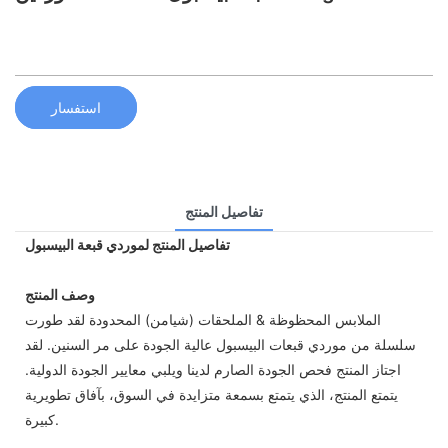
استفسار
تفاصيل المنتج
تفاصيل المنتج لموردي قبعة البيسبول
وصف المنتج
الملابس المحظوظة & الملحقات (شيامن) المحدودة لقد طورت
سلسلة من موردي قبعات البيسبول عالية الجودة على مر السنين. لقد
اجتاز المنتج فحص الجودة الصارم لدينا ويلبي معايير الجودة الدولية.
يتمتع المنتج، الذي يتمتع بسمعة متزايدة في السوق، بآفاق تطويرية
كبيرة.