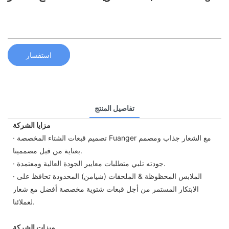
استفسار
تفاصيل المنتج
مزايا الشركة
· تصميم قبعات الشتاء المخصصة Fuanger مع الشعار جذاب ومصمم
بعناية من قبل مصممينا.
· جودته تلبي متطلبات معايير الجودة العالية ومعتمدة.
· الملابس المحظوظة & الملحقات (شيامن) المحدودة تحافظ على
الابتكار المستمر من أجل قبعات شتوية مخصصة أفضل مع شعار
لعملائنا.
ميزات الشركة