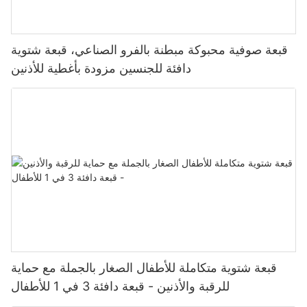
قبعة صوفية محبوكة مبطنة بالفرو الصناعي، قبعة شتوية
دافئة للجنسين مزودة بأغطية للأذنين
قبعة شتوية متكاملة للأطفال الصغار بالجملة مع حماية
للرقبة والأذنين - قبعة دافئة 3 في 1 للأطفال