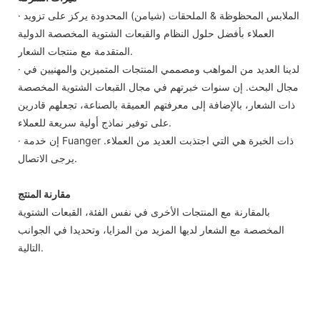
· الملابس المحظوظة & الملحقات (شيامن) المحدودة يركز على تزويد
العملاء بأفضل حلول النظام والقبعات الشتوية المخصصة الدولية
المتقدمة مع منتجات الشعار.
· لدينا العديد من المواهب ومصممي المنتجات المتميزين والمهنيين في
مجال البحث. إن سنوات خبرتهم في مجال القبعات الشتوية المخصصة
ذات الشعار، بالإضافة إلى معرفتهم العميقة بالصناعة، تجعلهم قادرين
على توفير نماذج أولية سريعة للعملاء.
· إن خدمة Fuanger ذات الخبرة هي التي اجتذبت العديد من العملاء.
يرجى الاتصال.
مقارنة المنتج
بالمقارنة مع المنتجات الأخرى في نفس الفئة، القبعات الشتوية
المخصصة مع الشعار لديها المزيد من المزايا، وتحديدا في الجوانب
التالية.