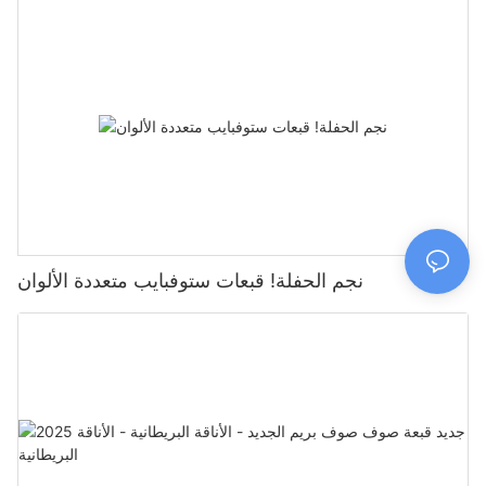
نجم الحفلة! قبعات ستوفبايب متعددة الألوان