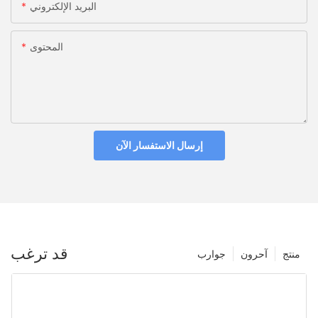
البريد الإلكتروني
المحتوى
إرسال الاستفسار الآن
قد ترغب
منتج
آحرون
جوارب