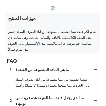
ميزات المنتج
نقدم لكم قبعة بنما العتيقة المصنوعة من لباد الصوف المقلد. تتميز
هذه القبعة الكلاسيكية بالأناقة والمتانة الخالدة، وهي مثالية لأي
مناسبة. قم بترقية خزانة ملابسك بهذا الإكسسوار عالي الجودة
الذي يدوم طويلاً.
FAQ
ما هي المادة المصنوعة من القبعة؟
1
قبعتنا القديمة من بنما مصنوعة من لباد الصوف المقلد
عالي الجودة، مما يمنحها مظهرًا وملمسًا كلاسيكيًا وأصليًا.
ما الذي يجعل قبعة بنما العتيقة هذه فريدة من
2
نوعها؟