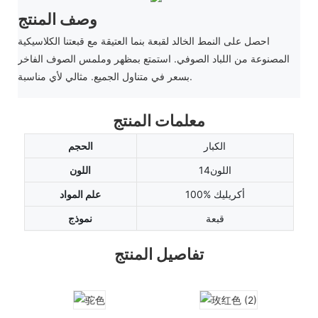
وصف المنتج
احصل على النمط الخالد لقبعة بنما العتيقة مع قبعتنا الكلاسيكية
المصنوعة من اللباد الصوفي. استمتع بمظهر وملمس الصوف الفاخر
بسعر في متناول الجميع. مثالي لأي مناسبة.
معلمات المنتج
الكبار
الحجم
اللون14
اللون
100% أكريليك
علم المواد
قبعة
نموذج
تفاصيل المنتج