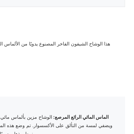
هذا الوشاح الشيفون الفاخر المصنوع يدويًا من الألماس
الماس المائي الرائع المرصع:
الوشاح مزين بألماس مائي 
ويضفي لمسة من التألق على الأكسسوار. تم وضع هذه الما
نمط مذهل بصريًا يجذب الضوء ويلفت الانتباه.