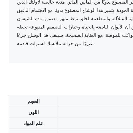
ر المصنوع يدويًا من الماس المائي متعة خالصة لأولئك الذين
لجودة. يتميز هذا الوشاح المصنوع يدويًا مع الاهتمام الدقيق
ئية المتلألئة والمطعمة لخلق نمط مبهر. تضمن مادة الشيفون
ن أن الألوان النابضة بالحياة وخيارات التصميم المتنوعة تجعله
مواكب للموضة. مع العناية الصحيحة، سيبقى هذا الوشاح جزءًا
عزيزًا من خزانة ملابسك لسنوات قادمة.
الحجم
اللون
علم المواد