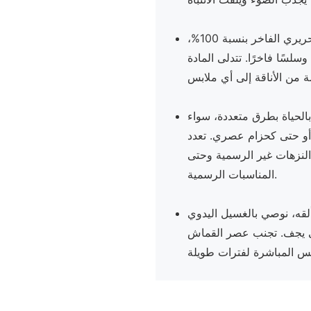
هذا الوشاح مصنوع من الشيفون الحريري الفاخر بنسبة 100%،
لسًا فاخرًا. تتدلى المادة
بالحياة بطرق متعددة، سواء
 أو حتى كحزام عصري. تعدد
 النزهات غير الرسمية وحتى
المناسبات الرسمية.
قه، نوصي بالغسيل اليدوي
يجف. تجنب عصر القماش