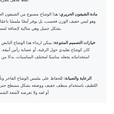
مادة الشيفون الحريري:
وهو ليس خفيف الوزن فحسب، بل يوفر أيضًا ملمسًا ناعمًا وس
بشكل جميل وهي مثالية لإضافة لمسة من الأناقة إلى أي ملابس.
خيارات التصميم المتنوعة:
يمكن ارتداء هذا الوشاح النابض 
كان كوشاح تقليدي حول الرقبة، أو عصابة رأس أنيقة،
استخداماته يجعله مناسبًا لمختلف المناسبات، بدءًا من
الرعاية والصيانة:
للحفاظ على ملمس الوشاح الفاخر وتأل
اللطيف باستخدام منظف خفيف ووضعه بشكل مسطح حتى 
أو لفه ولا تعرضه لأشعة الشمس المباشرة لفترات طويلة.