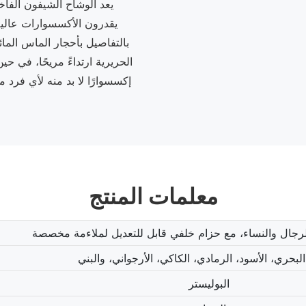
يعد الوشاح الشيفون الفاخ
يقدرون الأكسسوارات عالية ا
بالتفاصيل بأحجار الماس الما
الحريرية ارتداءً مريحًا، في حي
إكسسوارًا لا بد منه لأي فرد 
معلمات المنتج
جال والنساء، مع حزام خلفي قابل للتعديل لملاءمة مخصصة
البحري، الأسود، الرمادي، الكاكي، الأرجواني، والبني
البوليستر