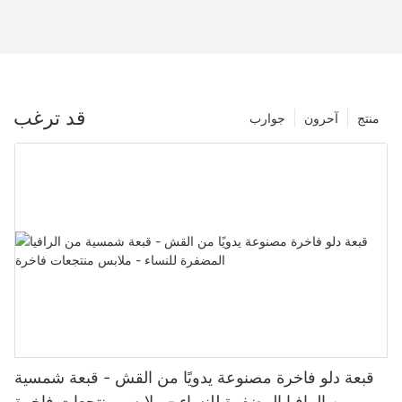
قد ترغب
منتج
آحرون
جوارب
قبعة دلو فاخرة مصنوعة يدويًا من القش - قبعة شمسية
من الرافيا المضفرة للنساء - ملابس منتجعات فاخرة