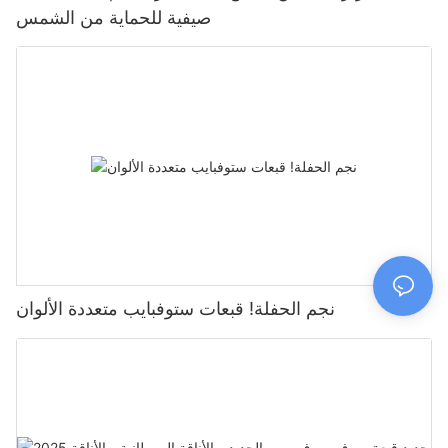
صيفية للحماية من الشمس
نجم الحفلة! قبعات ستوفبايب متعددة الألوان