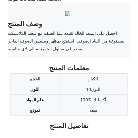
وصف المنتج
احصل على النمط الخالد لقبعة بنما العتيقة مع قبعتنا الكلاسيكية
المصنوعة من اللباد الصوفي. استمتع بمظهر وملمس الصوف الفاخر
بسعر في متناول الجميع. مثالي لأي مناسبة.
معلمات المنتج
الكبار
الحجم
اللون14
اللون
100% أكريليك
علم المواد
قبعة
نموذج
تفاصيل المنتج