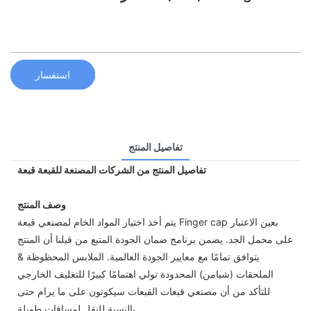
استفسار
تفاصيل المنتج
تفاصيل المنتج من الشركات المصنعة للقبعة قبعة
وصف المنتج
يتم أخذ اختيار المواد الخام لمصنعي قبعة Finger cap بعين الاعتبار
على محمل الجد. يضمن برنامج ضمان الجودة المتبع من قبلنا أن المنتج
يتوافق تمامًا مع معايير الجودة العالمية. الملابس المحظوظة &
الملحقات (شيامن) المحدودة تولي اهتمامًا كبيرًا للتغليف الخارجي
للتأكد من أن مصنعي قبعات القبعات سيكونون على ما يرام حتى
بالنسبة للنقل لمسافات طويلة.