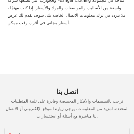
والجوارب التي تصنعها شركة Fuanger Clothing متاحة في مجموعة
واسعة من الأساليب والمواصفات والمواد والأسعار. إذا كنت مهتمًا ،
فلا تتردد في ترك معلومات الاتصال الخاصة بك. سوف نقدم لك عرض
أسعار مجاني في أقرب وقت ممكن.
اتصل بنا
نرحب بالتصميمات والأفكار المخصصة وقادرة على تلبية المتطلبات
المحددة. لمزيد من المعلومات، يرجى زيارة الموقع الإلكتروني أو الاتصال
بنا مباشرة مع أسئلة أو استفسارات.