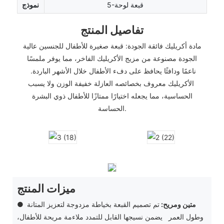
5-قبعة لوحة
نموذج
تفاصيل المنتج
مادة أكريليك فائقة الجودة: قبعة صغيرة للأطفال للجنسين عالية
الجودة مصنوعة من مزيج الأكريليك الفاخر، مما يوفر ملمسًا
ناعمًا ودافئًا يحافظ على دفء الأطفال خلال الأشهر الباردة.
الأكريليك معروف بخصائصه العازلة خفيفة الوزن ولا يسبب
الحساسية، مما يجعله اختيارًا ممتازًا للأطفال ذوي البشرة
الحساسة.
ميزات المنتج
متين ومريح:
تم تصميم القبعة بخياطة مزدوجة لتعزيز المتانة
●
وطول العمر يضمن نسيجها القابل للتمدد ملاءمة مريحة للأطفال،