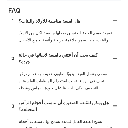
FAQ
هل القبعة مناسبة للأولاد والبنات؟
1
نعم، تصميم القبعة للجنسين يجعلها مناسبة لكل من الأولاد
والبنات، مما يضمن ملاءمة مريحة وأنيقة لجميع الأطفال.
كيف يجب أن أعتني بالقبعة لإبقائها في حالة
2
جيدة؟
نوصي بغسل القبعة يدويًا بصابون خفيف وماء، ثم تركها
لتجف في الهواء. تجنب استخدام المنظفات القاسية أو
التجفيف الآلي للحفاظ على جودة القماش وشكله.
هل يمكن للقبعة الصغيرة أن تناسب أحجام الرأس
3
المختلفة؟
نسيج القبعة القابل للتمدد يسمح لها باستيعاب أحجام