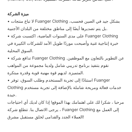
ميزة الشركة
• لا تباع منتجات Fuanger Clothing بشكل جيد في الصين فحسب،
بل يتم تصديرها أيضًا إلى مناطق مختلفة من البلدان الأجنبية.
• على مدى السنوات الماضية، اكتسبت شركة Fuanger Clothing
خبرة إنتاجية غنية وأصبحت موردًا طويل الأمد للشركات الكبيرة في
السوق المحلية.
• تدافع شركة Fuanger Clothing عن التطوير بالتعاون مع الموظفين.
نقوم بتنفيذ برنامج تدريبي شامل ولدينا مجموعة من المواهب
المتميزة. لديهم قوة مهنية قوية وقدرة مبتكرة.
• استنادًا إلى تجربة المستخدم وطلب السوق، توفر Fuanger
Clothing خدمات فعالة ومريحة شاملة بالإضافة إلى تجربة مستخدم
جيدة.
مرحبا ، شكرا لك على اهتمامك بهذا الموقع! إذا كان لديك أي احتياجات
، يرجى الاتصال بنا. تتطلع شركة Fuanger Clothing إلى العمل مع
العملاء الجدد والقدامى لخلق مستقبل مشرق!