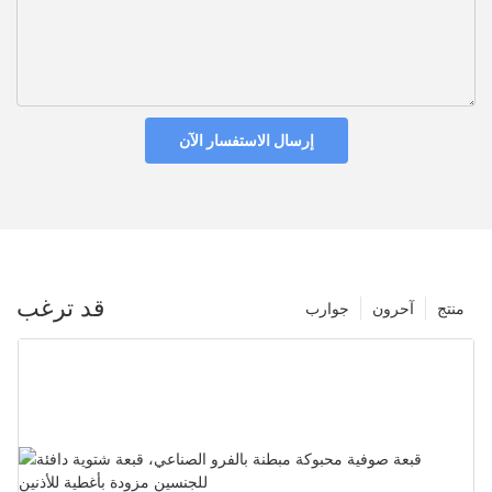
إرسال الاستفسار الآن
قد ترغب
منتج
آحرون
جوارب