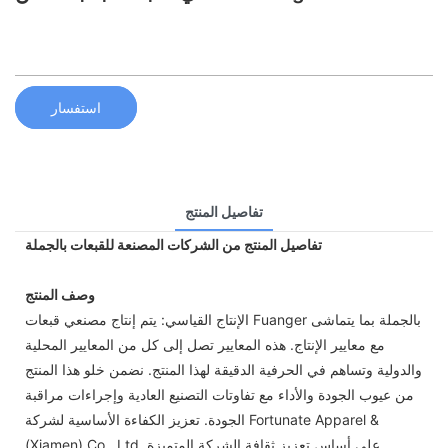
استفسار
تفاصيل المنتج
تفاصيل المنتج من الشركات المصنعة للقبعات بالجملة
وصف المنتج
الإنتاج القياسي: يتم إنتاج مصنعي قبعات Fuanger بالجملة بما يتماشى
مع معايير الإنتاج. هذه المعايير تصل إلى كل من المعايير المحلية
والدولية وتساهم في الحرفية الدقيقة لهذا المنتج. نضمن خلو هذا المنتج
من عيوب الجودة والأداء مع تفاوتات التصنيع العادية وإجراءات مراقبة
الجودة. تعزيز الكفاءة الأساسية لشركة Fortunate Apparel &
(Xiamen) Co., Ltd. على أساس تعزيز ثقافة الشركة المتميزة.