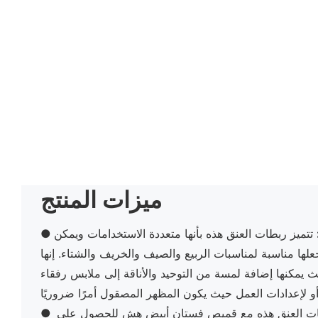
ميزات المنتج
تتميز ربطات العنق هذه بأنها متعددة الاستخدامات ويمكن
●
لها مناسبة لمناسبات الربيع والصيف والخريف والشتاء. إنها
ث يمكنها إضافة لمسة من التوحيد والأناقة إلى ملابس رفقاء
ت العنق هذه مع قميص فستان أبيض هش للحصول على
●