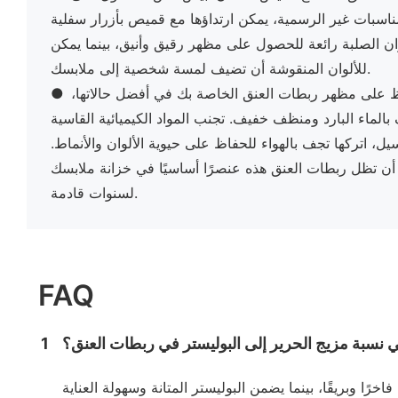
اسبات غير الرسمية، يمكن ارتداؤها مع قميص بأزرار سفلية
وان الصلبة رائعة للحصول على مظهر رقيق وأنيق، بينما يمكن
للألوان المنقوشة أن تضيف لمسة شخصية إلى ملابسك.
 على مظهر ربطات العنق الخاصة بك في أفضل حالاتها،
●
الماء البارد ومنظف خفيف. تجنب المواد الكيميائية القاسية
يل، اتركها تجف بالهواء للحفاظ على حيوية الألوان والأنماط.
أن تظل ربطات العنق هذه عنصرًا أساسيًا في خزانة ملابسك
لسنوات قادمة.
FAQ
 نسبة مزيج الحرير إلى البوليستر في ربطات العنق؟
1