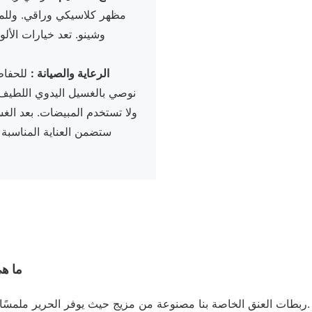
مظهر كلاسيكي وراقي. وللمن
وشينو. تعد خيارات الأل
الرعاية والصيانة
:
للحفاظ
نوصي بالغسيل اليدوي اللطيف ب
ولا تستخدم المبيضات. بعد الغس
ستضمن العناية المناسبة 
ما هي
ربطات العنق الخاصة بنا مصنوعة من مزيج حيث يوفر الحرير ملمسًا فاخرًا وبريقًا، بينما يضمن البوليستر المتانة وسهولة العناية.