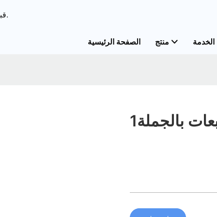
ODM & قبعات الحل الشامل OEM&قبعات خدمات مخصصة.
الخدمة
منتج
الصفحة الرئيسية
ات بالجملة1