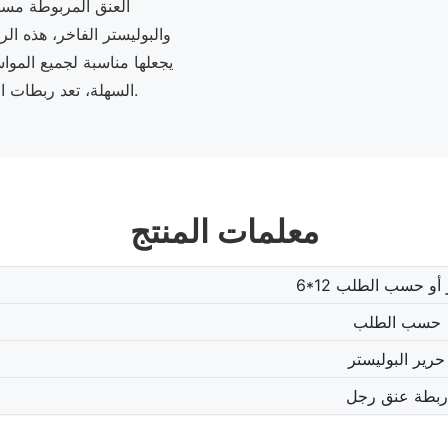
العنق المربوطة مسبق
والبوليستر الفاخر، هذه ال
يجعلها مناسبة لجميع الموا
السهلة، تعد ربطات العنق هذه إضافة مثالية لأي ملابس، وتوفر مظهرًا أنيقًا ولامعًا.
معلمات المنتج
يمتر أو حسب الطلب
حسب الطلب
حرير البوليستر
ربطة عنق رجل