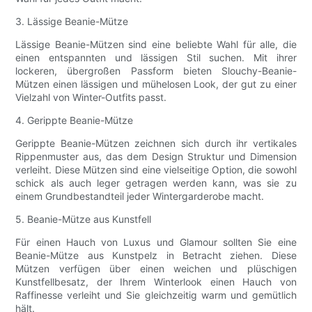
3. Lässige Beanie-Mütze
Lässige Beanie-Mützen sind eine beliebte Wahl für alle, die
einen entspannten und lässigen Stil suchen. Mit ihrer
lockeren, übergroßen Passform bieten Slouchy-Beanie-
Mützen einen lässigen und mühelosen Look, der gut zu einer
Vielzahl von Winter-Outfits passt.
4. Gerippte Beanie-Mütze
Gerippte Beanie-Mützen zeichnen sich durch ihr vertikales
Rippenmuster aus, das dem Design Struktur und Dimension
verleiht. Diese Mützen sind eine vielseitige Option, die sowohl
schick als auch leger getragen werden kann, was sie zu
einem Grundbestandteil jeder Wintergarderobe macht.
5. Beanie-Mütze aus Kunstfell
Für einen Hauch von Luxus und Glamour sollten Sie eine
Beanie-Mütze aus Kunstpelz in Betracht ziehen. Diese
Mützen verfügen über einen weichen und plüschigen
Kunstfellbesatz, der Ihrem Winterlook einen Hauch von
Raffinesse verleiht und Sie gleichzeitig warm und gemütlich
hält.