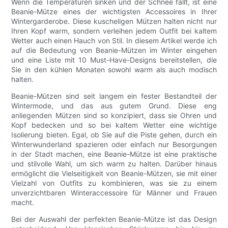
Wenn die Temperaturen sinken und der Schnee fällt, ist eine
Beanie-Mütze eines der wichtigsten Accessoires in Ihrer
Wintergarderobe. Diese kuscheligen Mützen halten nicht nur
Ihren Kopf warm, sondern verleihen jedem Outfit bei kaltem
Wetter auch einen Hauch von Stil. In diesem Artikel werde ich
auf die Bedeutung von Beanie-Mützen im Winter eingehen
und eine Liste mit 10 Must-Have-Designs bereitstellen, die
Sie in den kühlen Monaten sowohl warm als auch modisch
halten.
Beanie-Mützen sind seit langem ein fester Bestandteil der
Wintermode, und das aus gutem Grund. Diese eng
anliegenden Mützen sind so konzipiert, dass sie Ohren und
Kopf bedecken und so bei kaltem Wetter eine wichtige
Isolierung bieten. Egal, ob Sie auf die Piste gehen, durch ein
Winterwunderland spazieren oder einfach nur Besorgungen
in der Stadt machen, eine Beanie-Mütze ist eine praktische
und stilvolle Wahl, um sich warm zu halten. Darüber hinaus
ermöglicht die Vielseitigkeit von Beanie-Mützen, sie mit einer
Vielzahl von Outfits zu kombinieren, was sie zu einem
unverzichtbaren Winteraccessoire für Männer und Frauen
macht.
Bei der Auswahl der perfekten Beanie-Mütze ist das Design