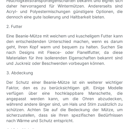
Feuchtigkeitstransporteigenschaften bekannt und eignet sich
daher hervorragend für Wintermützen. Andererseits sind
Acryl- und Polyestermischungen günstigere Optionen, die
dennoch eine gute Isolierung und Haltbarkeit bieten.
2. Futter
Eine Beanie-Mütze mit weichem und kuscheligem Futter kann
den entscheidenden Unterschied machen, wenn es darum
geht, Ihren Kopf warm und bequem zu halten. Suchen Sie
nach Designs mit Fleece- oder Flanellfutter, da diese
Materialien für ihre isolierenden Eigenschaften bekannt sind
und Juckreiz oder Beschwerden vorbeugen können.
3. Abdeckung
Der Schutz einer Beanie-Mütze ist ein weiterer wichtiger
Faktor, den es zu berücksichtigen gilt. Einige Modelle
verfügen über eine hochklappbare Manschette, die
angepasst werden kann, um die Ohren abzudecken,
während andere länger sind, um Hals und Stirn zusätzlich zu
schützen. Achten Sie auf die Bedeckung der Mütze, um
sicherzustellen, dass sie Ihren spezifischen Bedürfnissen
nach Wärme und Schutz entspricht.