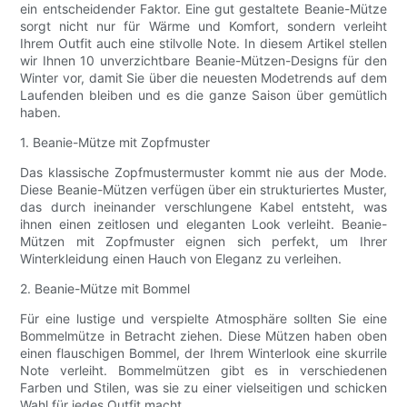
ein entscheidender Faktor. Eine gut gestaltete Beanie-Mütze
sorgt nicht nur für Wärme und Komfort, sondern verleiht
Ihrem Outfit auch eine stilvolle Note. In diesem Artikel stellen
wir Ihnen 10 unverzichtbare Beanie-Mützen-Designs für den
Winter vor, damit Sie über die neuesten Modetrends auf dem
Laufenden bleiben und es die ganze Saison über gemütlich
haben.
1. Beanie-Mütze mit Zopfmuster
Das klassische Zopfmustermuster kommt nie aus der Mode.
Diese Beanie-Mützen verfügen über ein strukturiertes Muster,
das durch ineinander verschlungene Kabel entsteht, was
ihnen einen zeitlosen und eleganten Look verleiht. Beanie-
Mützen mit Zopfmuster eignen sich perfekt, um Ihrer
Winterkleidung einen Hauch von Eleganz zu verleihen.
2. Beanie-Mütze mit Bommel
Für eine lustige und verspielte Atmosphäre sollten Sie eine
Bommelmütze in Betracht ziehen. Diese Mützen haben oben
einen flauschigen Bommel, der Ihrem Winterlook eine skurrile
Note verleiht. Bommelmützen gibt es in verschiedenen
Farben und Stilen, was sie zu einer vielseitigen und schicken
Wahl für jedes Outfit macht.