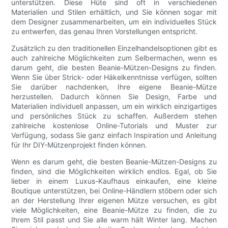
unterstützen. Diese Hüte sind oft in verschiedenen
Materialien und Stilen erhältlich, und Sie können sogar mit
dem Designer zusammenarbeiten, um ein individuelles Stück
zu entwerfen, das genau Ihren Vorstellungen entspricht.
Zusätzlich zu den traditionellen Einzelhandelsoptionen gibt es
auch zahlreiche Möglichkeiten zum Selbermachen, wenn es
darum geht, die besten Beanie-Mützen-Designs zu finden.
Wenn Sie über Strick- oder Häkelkenntnisse verfügen, sollten
Sie darüber nachdenken, Ihre eigene Beanie-Mütze
herzustellen. Dadurch können Sie Design, Farbe und
Materialien individuell anpassen, um ein wirklich einzigartiges
und persönliches Stück zu schaffen. Außerdem stehen
zahlreiche kostenlose Online-Tutorials und Muster zur
Verfügung, sodass Sie ganz einfach Inspiration und Anleitung
für Ihr DIY-Mützenprojekt finden können.
Wenn es darum geht, die besten Beanie-Mützen-Designs zu
finden, sind die Möglichkeiten wirklich endlos. Egal, ob Sie
lieber in einem Luxus-Kaufhaus einkaufen, eine kleine
Boutique unterstützen, bei Online-Händlern stöbern oder sich
an der Herstellung Ihrer eigenen Mütze versuchen, es gibt
viele Möglichkeiten, eine Beanie-Mütze zu finden, die zu
Ihrem Stil passt und Sie alle warm hält Winter lang. Machen