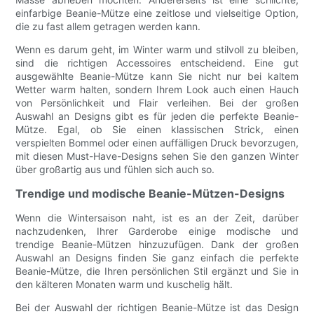
einfarbige Beanie-Mütze eine zeitlose und vielseitige Option,
die zu fast allem getragen werden kann.
Wenn es darum geht, im Winter warm und stilvoll zu bleiben,
sind die richtigen Accessoires entscheidend. Eine gut
ausgewählte Beanie-Mütze kann Sie nicht nur bei kaltem
Wetter warm halten, sondern Ihrem Look auch einen Hauch
von Persönlichkeit und Flair verleihen. Bei der großen
Auswahl an Designs gibt es für jeden die perfekte Beanie-
Mütze. Egal, ob Sie einen klassischen Strick, einen
verspielten Bommel oder einen auffälligen Druck bevorzugen,
mit diesen Must-Have-Designs sehen Sie den ganzen Winter
über großartig aus und fühlen sich auch so.
Trendige und modische Beanie-Mützen-Designs
Wenn die Wintersaison naht, ist es an der Zeit, darüber
nachzudenken, Ihrer Garderobe einige modische und
trendige Beanie-Mützen hinzuzufügen. Dank der großen
Auswahl an Designs finden Sie ganz einfach die perfekte
Beanie-Mütze, die Ihren persönlichen Stil ergänzt und Sie in
den kälteren Monaten warm und kuschelig hält.
Bei der Auswahl der richtigen Beanie-Mütze ist das Design