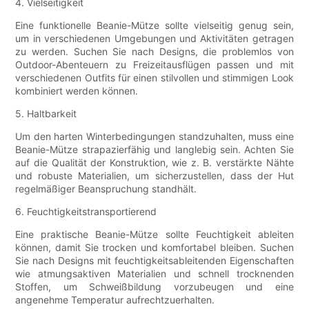
4. Vielseitigkeit
Eine funktionelle Beanie-Mütze sollte vielseitig genug sein,
um in verschiedenen Umgebungen und Aktivitäten getragen
zu werden. Suchen Sie nach Designs, die problemlos von
Outdoor-Abenteuern zu Freizeitausflügen passen und mit
verschiedenen Outfits für einen stilvollen und stimmigen Look
kombiniert werden können.
5. Haltbarkeit
Um den harten Winterbedingungen standzuhalten, muss eine
Beanie-Mütze strapazierfähig und langlebig sein. Achten Sie
auf die Qualität der Konstruktion, wie z. B. verstärkte Nähte
und robuste Materialien, um sicherzustellen, dass der Hut
regelmäßiger Beanspruchung standhält.
6. Feuchtigkeitstransportierend
Eine praktische Beanie-Mütze sollte Feuchtigkeit ableiten
können, damit Sie trocken und komfortabel bleiben. Suchen
Sie nach Designs mit feuchtigkeitsableitenden Eigenschaften
wie atmungsaktiven Materialien und schnell trocknenden
Stoffen, um Schweißbildung vorzubeugen und eine
angenehme Temperatur aufrechtzuerhalten.