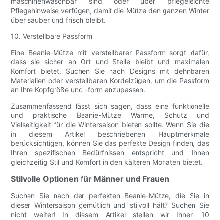
maschinenwaschbar sind oder über pflegeleichte
Pflegehinweise verfügen, damit die Mütze den ganzen Winter
über sauber und frisch bleibt.
10. Verstellbare Passform
Eine Beanie-Mütze mit verstellbarer Passform sorgt dafür,
dass sie sicher an Ort und Stelle bleibt und maximalen
Komfort bietet. Suchen Sie nach Designs mit dehnbaren
Materialien oder verstellbaren Kordelzügen, um die Passform
an Ihre Kopfgröße und -form anzupassen.
Zusammenfassend lässt sich sagen, dass eine funktionelle
und praktische Beanie-Mütze Wärme, Schutz und
Vielseitigkeit für die Wintersaison bieten sollte. Wenn Sie die
in diesem Artikel beschriebenen Hauptmerkmale
berücksichtigen, können Sie das perfekte Design finden, das
Ihren spezifischen Bedürfnissen entspricht und Ihnen
gleichzeitig Stil und Komfort in den kälteren Monaten bietet.
Stilvolle Optionen für Männer und Frauen
Suchen Sie nach der perfekten Beanie-Mütze, die Sie in
dieser Wintersaison gemütlich und stilvoll hält? Suchen Sie
nicht weiter! In diesem Artikel stellen wir Ihnen 10