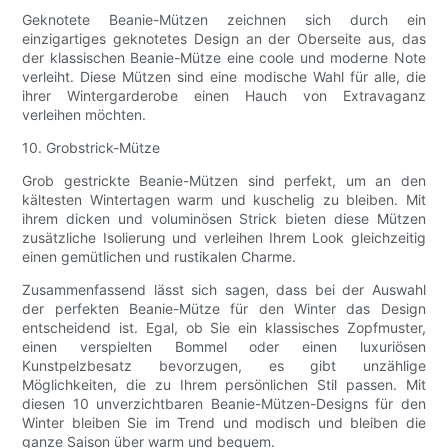
Geknotete Beanie-Mützen zeichnen sich durch ein
einzigartiges geknotetes Design an der Oberseite aus, das
der klassischen Beanie-Mütze eine coole und moderne Note
verleiht. Diese Mützen sind eine modische Wahl für alle, die
ihrer Wintergarderobe einen Hauch von Extravaganz
verleihen möchten.
10. Grobstrick-Mütze
Grob gestrickte Beanie-Mützen sind perfekt, um an den
kältesten Wintertagen warm und kuschelig zu bleiben. Mit
ihrem dicken und voluminösen Strick bieten diese Mützen
zusätzliche Isolierung und verleihen Ihrem Look gleichzeitig
einen gemütlichen und rustikalen Charme.
Zusammenfassend lässt sich sagen, dass bei der Auswahl
der perfekten Beanie-Mütze für den Winter das Design
entscheidend ist. Egal, ob Sie ein klassisches Zopfmuster,
einen verspielten Bommel oder einen luxuriösen
Kunstpelzbesatz bevorzugen, es gibt unzählige
Möglichkeiten, die zu Ihrem persönlichen Stil passen. Mit
diesen 10 unverzichtbaren Beanie-Mützen-Designs für den
Winter bleiben Sie im Trend und modisch und bleiben die
ganze Saison über warm und bequem.