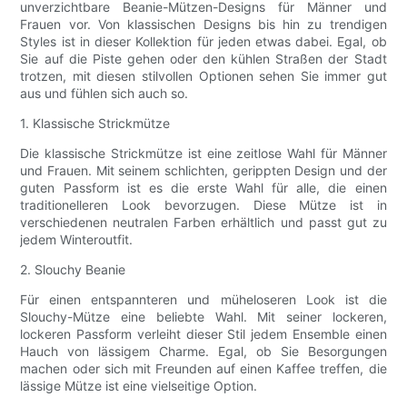
unverzichtbare Beanie-Mützen-Designs für Männer und
Frauen vor. Von klassischen Designs bis hin zu trendigen
Styles ist in dieser Kollektion für jeden etwas dabei. Egal, ob
Sie auf die Piste gehen oder den kühlen Straßen der Stadt
trotzen, mit diesen stilvollen Optionen sehen Sie immer gut
aus und fühlen sich auch so.
1. Klassische Strickmütze
Die klassische Strickmütze ist eine zeitlose Wahl für Männer
und Frauen. Mit seinem schlichten, gerippten Design und der
guten Passform ist es die erste Wahl für alle, die einen
traditionelleren Look bevorzugen. Diese Mütze ist in
verschiedenen neutralen Farben erhältlich und passt gut zu
jedem Winteroutfit.
2. Slouchy Beanie
Für einen entspannteren und müheloseren Look ist die
Slouchy-Mütze eine beliebte Wahl. Mit seiner lockeren,
lockeren Passform verleiht dieser Stil jedem Ensemble einen
Hauch von lässigem Charme. Egal, ob Sie Besorgungen
machen oder sich mit Freunden auf einen Kaffee treffen, die
lässige Mütze ist eine vielseitige Option.