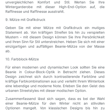
unvergleichlichen Komfort und Stil. Werten Sie Ihre
Wintergarderobe mit dieser High-End-Option auf, die
Raffinesse und Raffinesse ausstrahlt.
9. Mütze mit Grafikdruck
Geben Sie mit einer Mütze mit Grafikdruck ein mutiges
Statement ab. Von kräftigen Streifen bis hin zu verspielten
Mustern – mit diesem Design können Sie Ihre Persönlichkeit
und Ihren Sinn für Stil unterstreichen. Heben Sie sich mit einer
einzigartigen und auffälligen Beanie-Mütze von der Masse
ab.
10. Farbblock-Mütze
Für einen modernen und dynamischen Look sollten Sie eine
Beanie in Colour-Block-Optik in Betracht ziehen. Dieses
Design zeichnet sich durch kontrastierende Farbtöne und
kräftige Farbkombinationen aus und verleiht Ihrem Winterlook
eine lebendige und moderne Note. Erleben Sie den Geist des
urbanen Streetstyles mit dieser modischen Option.
Zusammenfassend lässt sich sagen, dass es bei der Wahl
einer Beanie-Mütze für den Winter nicht an stilvollen
Optionen mangelt. Von klassischen Designs bis hin zu