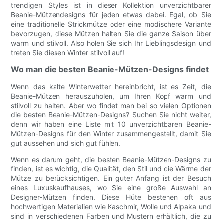
trendigen Styles ist in dieser Kollektion unverzichtbarer
Beanie-Mützendesigns für jeden etwas dabei. Egal, ob Sie
eine traditionelle Strickmütze oder eine modischere Variante
bevorzugen, diese Mützen halten Sie die ganze Saison über
warm und stilvoll. Also holen Sie sich Ihr Lieblingsdesign und
treten Sie diesen Winter stilvoll auf!
Wo man die besten Beanie-Mützen-Designs findet
Wenn das kalte Winterwetter hereinbricht, ist es Zeit, die
Beanie-Mützen herauszuholen, um Ihren Kopf warm und
stilvoll zu halten. Aber wo findet man bei so vielen Optionen
die besten Beanie-Mützen-Designs? Suchen Sie nicht weiter,
denn wir haben eine Liste mit 10 unverzichtbaren Beanie-
Mützen-Designs für den Winter zusammengestellt, damit Sie
gut aussehen und sich gut fühlen.
Wenn es darum geht, die besten Beanie-Mützen-Designs zu
finden, ist es wichtig, die Qualität, den Stil und die Wärme der
Mütze zu berücksichtigen. Ein guter Anfang ist der Besuch
eines Luxuskaufhauses, wo Sie eine große Auswahl an
Designer-Mützen finden. Diese Hüte bestehen oft aus
hochwertigen Materialien wie Kaschmir, Wolle und Alpaka und
sind in verschiedenen Farben und Mustern erhältlich, die zu