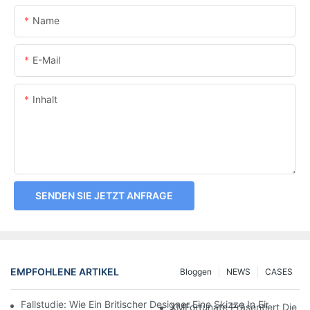
Name
E-Mail
Inhalt
SENDEN SIE JETZT ANFRAGE
EMPFOHLENE ARTIKEL
Bloggen
NEWS
CASES
Fallstudie: Wie Ein Britischer Designer Eine Skizze In Einen H
XMFortunate Präsentiert Die Ne