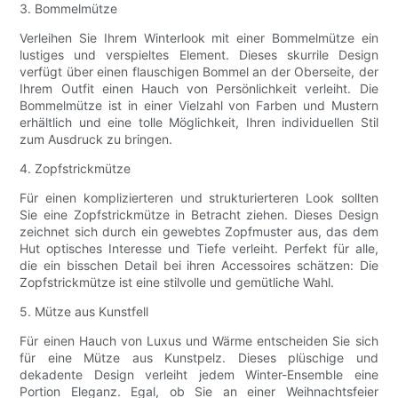
3. Bommelmütze
Verleihen Sie Ihrem Winterlook mit einer Bommelmütze ein
lustiges und verspieltes Element. Dieses skurrile Design
verfügt über einen flauschigen Bommel an der Oberseite, der
Ihrem Outfit einen Hauch von Persönlichkeit verleiht. Die
Bommelmütze ist in einer Vielzahl von Farben und Mustern
erhältlich und eine tolle Möglichkeit, Ihren individuellen Stil
zum Ausdruck zu bringen.
4. Zopfstrickmütze
Für einen komplizierteren und strukturierteren Look sollten
Sie eine Zopfstrickmütze in Betracht ziehen. Dieses Design
zeichnet sich durch ein gewebtes Zopfmuster aus, das dem
Hut optisches Interesse und Tiefe verleiht. Perfekt für alle,
die ein bisschen Detail bei ihren Accessoires schätzen: Die
Zopfstrickmütze ist eine stilvolle und gemütliche Wahl.
5. Mütze aus Kunstfell
Für einen Hauch von Luxus und Wärme entscheiden Sie sich
für eine Mütze aus Kunstpelz. Dieses plüschige und
dekadente Design verleiht jedem Winter-Ensemble eine
Portion Eleganz. Egal, ob Sie an einer Weihnachtsfeier