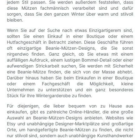
jedem Stil passen. Sie werden außerdem feststellen, dass
diese Mützen fachmännisch verarbeitet sind und dafür
sorgen, dass Sie den ganzen Winter über warm und stilvoll
bleiben.
Wenn Sie auf der Suche nach etwas Einzigartigerem sind,
sollten Sie einen Einkauf in einer Boutique oder einem
Hutfachgeschäft in Betracht ziehen. Diese Geschäfte führen
oft einzigartige Beanie-Mützen-Designs, die Sie sonst
nirgendwo finden. Ganz gleich, ob Sie etwas mit einem
auffälligen Aufdruck, einem lustigen Bommel-Detail oder einer
aufwendigen Strickarbeit suchen, Sie werden mit Sicherheit
eine Beanie-Mütze finden, die sich von der Masse abhebt.
Darüber hinaus haben Sie beim Einkaufen in einer Boutique
oder einem Fachgeschäft die Möglichkeit, kleine
Unternehmen zu unterstützen und ein ganz besonderes
Stück für Ihre Wintergarderobe zu finden.
Für diejenigen, die lieber bequem von zu Hause aus
einkaufen, gibt es zahlreiche Online-Händler, die eine große
Auswahl an Beanie-Mützen-Designs anbieten. Websites wie
Etsy und unabhängige Designer-Marktplätze sind großartige
Orte, um handgefertigte Beanie-Mützen zu finden, die nicht
nur stilvoll sind, sondern auch unabhängige Kunsthandwerker