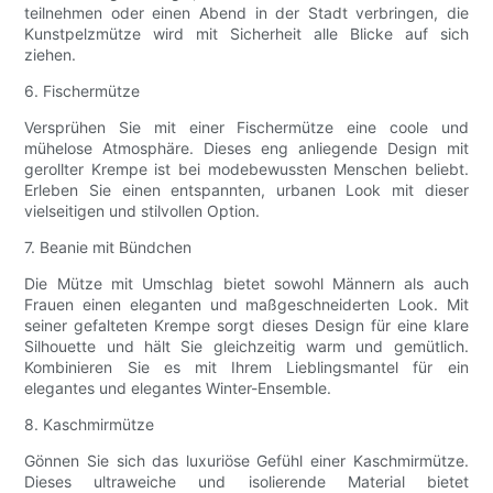
teilnehmen oder einen Abend in der Stadt verbringen, die
Kunstpelzmütze wird mit Sicherheit alle Blicke auf sich
ziehen.
6. Fischermütze
Versprühen Sie mit einer Fischermütze eine coole und
mühelose Atmosphäre. Dieses eng anliegende Design mit
gerollter Krempe ist bei modebewussten Menschen beliebt.
Erleben Sie einen entspannten, urbanen Look mit dieser
vielseitigen und stilvollen Option.
7. Beanie mit Bündchen
Die Mütze mit Umschlag bietet sowohl Männern als auch
Frauen einen eleganten und maßgeschneiderten Look. Mit
seiner gefalteten Krempe sorgt dieses Design für eine klare
Silhouette und hält Sie gleichzeitig warm und gemütlich.
Kombinieren Sie es mit Ihrem Lieblingsmantel für ein
elegantes und elegantes Winter-Ensemble.
8. Kaschmirmütze
Gönnen Sie sich das luxuriöse Gefühl einer Kaschmirmütze.
Dieses ultraweiche und isolierende Material bietet