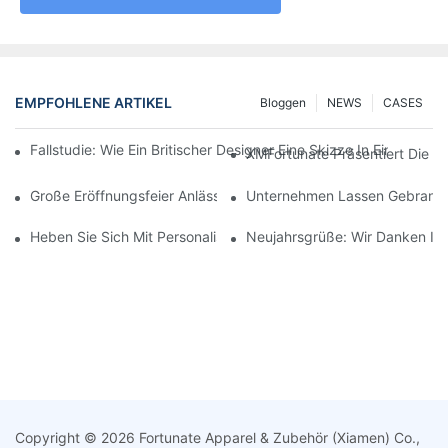
EMPFOHLENE ARTIKEL
Bloggen
NEWS
CASES
Fallstudie: Wie Ein Britischer Designer Eine Skizze In Einen H
XMFortunate Präsentiert Die Ne
Große Eröffnungsfeier Anlässlich Des Chinesischen Neujahrsfes
Unternehmen Lassen Gebrandete
Heben Sie Sich Mit Personalisierter Kopfbedeckung Ab.
Neujahrsgrüße: Wir Danken Ihn
Copyright © 2026 Fortunate Apparel & Zubehör (Xiamen) Co.,