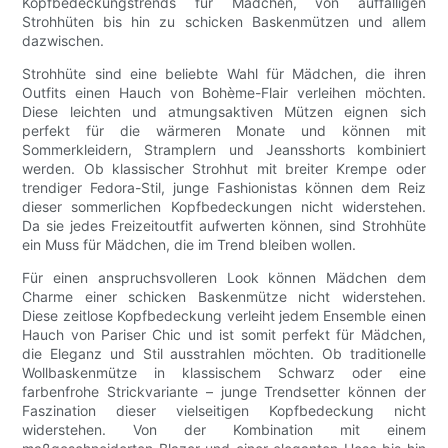
Kopfbedeckungstrends für Mädchen, von auffälligen
Strohhüten bis hin zu schicken Baskenmützen und allem
dazwischen.
Strohhüte sind eine beliebte Wahl für Mädchen, die ihren
Outfits einen Hauch von Bohème-Flair verleihen möchten.
Diese leichten und atmungsaktiven Mützen eignen sich
perfekt für die wärmeren Monate und können mit
Sommerkleidern, Stramplern und Jeansshorts kombiniert
werden. Ob klassischer Strohhut mit breiter Krempe oder
trendiger Fedora-Stil, junge Fashionistas können dem Reiz
dieser sommerlichen Kopfbedeckungen nicht widerstehen.
Da sie jedes Freizeitoutfit aufwerten können, sind Strohhüte
ein Muss für Mädchen, die im Trend bleiben wollen.
Für einen anspruchsvolleren Look können Mädchen dem
Charme einer schicken Baskenmütze nicht widerstehen.
Diese zeitlose Kopfbedeckung verleiht jedem Ensemble einen
Hauch von Pariser Chic und ist somit perfekt für Mädchen,
die Eleganz und Stil ausstrahlen möchten. Ob traditionelle
Wollbaskenmütze in klassischem Schwarz oder eine
farbenfrohe Strickvariante – junge Trendsetter können der
Faszination dieser vielseitigen Kopfbedeckung nicht
widerstehen. Von der Kombination mit einem