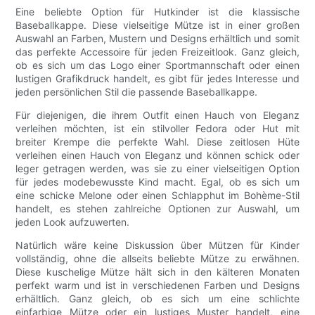
Eine beliebte Option für Hutkinder ist die klassische
Baseballkappe. Diese vielseitige Mütze ist in einer großen
Auswahl an Farben, Mustern und Designs erhältlich und somit
das perfekte Accessoire für jeden Freizeitlook. Ganz gleich,
ob es sich um das Logo einer Sportmannschaft oder einen
lustigen Grafikdruck handelt, es gibt für jedes Interesse und
jeden persönlichen Stil die passende Baseballkappe.
Für diejenigen, die ihrem Outfit einen Hauch von Eleganz
verleihen möchten, ist ein stilvoller Fedora oder Hut mit
breiter Krempe die perfekte Wahl. Diese zeitlosen Hüte
verleihen einen Hauch von Eleganz und können schick oder
leger getragen werden, was sie zu einer vielseitigen Option
für jedes modebewusste Kind macht. Egal, ob es sich um
eine schicke Melone oder einen Schlapphut im Bohème-Stil
handelt, es stehen zahlreiche Optionen zur Auswahl, um
jeden Look aufzuwerten.
Natürlich wäre keine Diskussion über Mützen für Kinder
vollständig, ohne die allseits beliebte Mütze zu erwähnen.
Diese kuschelige Mütze hält sich in den kälteren Monaten
perfekt warm und ist in verschiedenen Farben und Designs
erhältlich. Ganz gleich, ob es sich um eine schlichte
einfarbige Mütze oder ein lustiges Muster handelt, eine