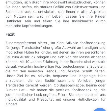
ermutigen, sich durch ihre Modewahl auszudrücken, können
Sie ihnen helfen, ein starkes Gefühl von Selbstvertrauen und
Selbstausdruck zu entwickeln, das ihnen in allen Aspekten
von Nutzen sein wird ihr Leben. Lassen Sie Ihre Kinder
Hutkinder sein und feiern Sie ihre Individualität durch
modische Kopfbedeckungen.
Fazit
Zusammenfassend bietet „Hat Kids: Stilvolle Kopfbedeckung
für junge Trendsetter“ eine große Auswahl an trendigen und
modischen Hüten für Kinder, mit denen sie ihren persönlichen
Stil zum Ausdruck bringen und sich von der Masse abheben
können. Mit 10 Jahren Erfahrung in der Branche sind wir stolz
darauf, weiterhin hochwertige Kopfbedeckungen anzubieten,
die mit den neuesten Trends und Designs Schritt halten.
Unser Ziel ist es, stilvolle, bequeme und langlebige Hüte
anzubieten, die den Bedürfnissen und Vorlieben junger
Trendsetter gerecht werden. Ob Baseballkappe, Beanie oder
Bucket Hat – wir haben die perfekte Kopfbedeckung, die
jeden modischen Look ergänzt. Feiern Sie noch heute mit uns
Individualität und Kreativität mit unserer Hutkollektion für
Kinder!