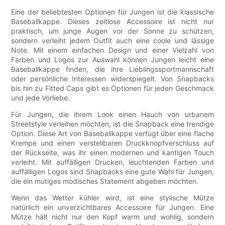
Eine der beliebtesten Optionen für Jungen ist die klassische
Baseballkappe. Dieses zeitlose Accessoire ist nicht nur
praktisch, um junge Augen vor der Sonne zu schützen,
sondern verleiht jedem Outfit auch eine coole und lässige
Note. Mit einem einfachen Design und einer Vielzahl von
Farben und Logos zur Auswahl können Jungen leicht eine
Baseballkappe finden, die ihre Lieblingssportmannschaft
oder persönliche Interessen widerspiegelt. Von Snapbacks
bis hin zu Fitted Caps gibt es Optionen für jeden Geschmack
und jede Vorliebe.
Für Jungen, die ihrem Look einen Hauch von urbanem
Streetstyle verleihen möchten, ist die Snapback eine trendige
Option. Diese Art von Baseballkappe verfügt über eine flache
Krempe und einen verstellbaren Druckknopfverschluss auf
der Rückseite, was ihr einen modernen und kantigen Touch
verleiht. Mit auffälligen Drucken, leuchtenden Farben und
auffälligen Logos sind Snapbacks eine gute Wahl für Jungen,
die ein mutiges modisches Statement abgeben möchten.
Wenn das Wetter kühler wird, ist eine stylische Mütze
natürlich ein unverzichtbares Accessoire für Jungen. Eine
Mütze hält nicht nur den Kopf warm und wohlig, sondern