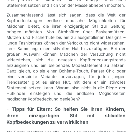
Statement setzen und sich von der Masse abheben möchten.
Zusammenfassend lässt sich sagen, dass die Welt der
Kopfbedeckungen endlose modische Möglichkeiten für
Mädchen bietet, die ihren einzigartigen Stil zur Geltung
bringen möchten. Von Strohhüten über Baskenmützen,
Mützen und Fischerhüte bis hin zu ausgefallenen Designs –
junge Fashionistas können der Verlockung nicht widerstehen,
ihrer Sammlung einen stilvollen Hut hinzuzufügen. Bei der
großen Auswahl können Mädchen der Versuchung nicht
widerstehen, sich die neuesten Kopfbedeckungstrends
anzueignen und ein bleibendes Modestatement zu setzen.
Ganz gleich, ob sie einen Bohème-Touch, Pariser Chic oder
eine verspielte Variante bevorzugen, für jeden jungen
Trendsetter gibt es einen Hut, mit dem er ein stilvolles
Statement setzen kann. Warum also nicht in die Riege der
Hutkinder einsteigen und die endlosen Möglichkeiten
modischer Kopfbedeckung genießen?
- Tipps für Eltern: So helfen Sie Ihren Kindern,
ihren einzigartigen Stil mit stilvollen
Kopfbedeckungen zu verwirklichen