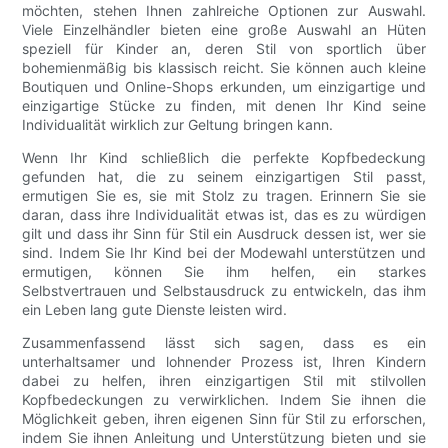
möchten, stehen Ihnen zahlreiche Optionen zur Auswahl.
Viele Einzelhändler bieten eine große Auswahl an Hüten
speziell für Kinder an, deren Stil von sportlich über
bohemienmäßig bis klassisch reicht. Sie können auch kleine
Boutiquen und Online-Shops erkunden, um einzigartige und
einzigartige Stücke zu finden, mit denen Ihr Kind seine
Individualität wirklich zur Geltung bringen kann.
Wenn Ihr Kind schließlich die perfekte Kopfbedeckung
gefunden hat, die zu seinem einzigartigen Stil passt,
ermutigen Sie es, sie mit Stolz zu tragen. Erinnern Sie sie
daran, dass ihre Individualität etwas ist, das es zu würdigen
gilt und dass ihr Sinn für Stil ein Ausdruck dessen ist, wer sie
sind. Indem Sie Ihr Kind bei der Modewahl unterstützen und
ermutigen, können Sie ihm helfen, ein starkes
Selbstvertrauen und Selbstausdruck zu entwickeln, das ihm
ein Leben lang gute Dienste leisten wird.
Zusammenfassend lässt sich sagen, dass es ein
unterhaltsamer und lohnender Prozess ist, Ihren Kindern
dabei zu helfen, ihren einzigartigen Stil mit stilvollen
Kopfbedeckungen zu verwirklichen. Indem Sie ihnen die
Möglichkeit geben, ihren eigenen Sinn für Stil zu erforschen,
indem Sie ihnen Anleitung und Unterstützung bieten und sie