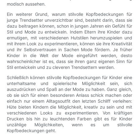
modisch aussehen.
Ein weiterer Grund, warum stilvolle Kopfbedeckungen für
junge Trendsetter unverzichtbar sind, besteht darin, dass sie
dazu beitragen können, schon in jungen Jahren ein Gefühl für
Stil und Mode zu entwickeln. Indem Eltern ihre Kinder dazu
ermutigen, mit verschiedenen Hutstilen herumzuspielen und
mit ihrem Look zu experimentieren, können sie ihre Kreativität
und ihr Selbstvertrauen in Sachen Mode fördern. Je früher
Kinder in die Welt der Mode eingeführt werden, desto
wahrscheinlicher ist es, dass sie ihren ganz eigenen Sinn für
Stil entwickeln und zu cleveren Trendsettern werden.
Schließlich können stilvolle Kopfbedeckungen für Kinder eine
unterhaltsame und spielerische Möglichkeit sein, sich
auszudrücken und Spaß an der Mode zu haben. Ganz gleich,
ob sie sich für einen besonderen Anlass schick machen oder
einfach nur einem Alltagsoutfit den letzten Schliff verleihen:
Hüte bieten Kindern die Möglichkeit, kreativ zu sein und mit
verschiedenen Looks zu experimentieren. Von kräftigen
Drucken bis hin zu leuchtenden Farben gibt es für Kinder
unzählige Möglichkeiten, wenn es um stilvolle
Kopfbedeckungen geht.