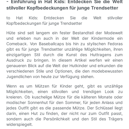
- Einführung in Hat Kids: Entdecken Sie die Welt
stilvoller Kopfbedeckungen für junge Trendsetter
to Hat Kids: Entdecken Sie die Welt stilvoller
Kopfbedeckungen für junge Trendsetter
Hüte sind seit langem ein fester Bestandteil der Modewelt
und erleben nun auch in der Welt der Kindermode ein
Comeback. Von Baseballcaps bis hin zu stylischen Fedoras
gibt es für junge Trendsetter unzählige Möglichkeiten, ihren
einzigartigen Stil durch die Kunst des Huttragens zum
Ausdruck zu bringen. In diesem Artikel werfen wir einen
genaueren Blick auf die Welt der Hutkinder und erkunden die
verschiedenen Stile und Optionen, die den modebewussten
Jugendlichen von heute zur Verfügung stehen.
Wenn es um Mützen für Kinder geht, gibt es unzählige
Möglichkeiten, einen stilvollen und trendigen Look zu
kreieren. Ob kuschelige Mütze für die kälteren Monate oder
modischer Sonnenhut für den Sommer, für jeden Anlass und
jedes Outfit gibt es die passende Mütze. Der Schlüssel liegt
darin, einen Hut zu finden, der nicht nur zum Outfit passt,
sondern auch die Persönlichkeit und den Stil des Trägers
widerspiegelt.