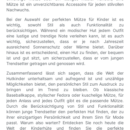
Mütze ist ein unverzichtbares Accessoire für jeden stilvollen
Nachwuchs.
Bei der Auswahl der perfekten Mütze für Kinder ist es
wichtig, sowohl Stil als auch Funktionalität zu
berücksichtigen. Während ein modischer Hut jedem Outfit
eine lustige und trendige Note verleihen kann, ist es auch
wichtig, sicherzustellen, dass er je nach Jahreszeit
ausreichend Sonnenschutz oder Wärme bietet. Darüber
hinaus ist es entscheidend, einen Hut zu finden, der bequem
ist und gut sitzt, um sicherzustellen, dass er vom jungen
Trendsetter getragen und genossen wird.
Zusammenfassend lässt sich sagen, dass die Welt der
Hutkinder unterhaltsam und aufregend ist und unzählige
Möglichkeiten bietet, den persönlichen Stil zum Ausdruck zu
bringen und im Trend zu bleiben. Ob klassische
Baseballkappe, stylischer Fedora oder kuschelige Mütze, für
jeden Anlass und jedes Outfit gibt es die passende Mütze.
Durch die Berücksichtigung von Stil und Funktionalität
können junge Trendsetter den perfekten Hut finden, der zu
ihrer einzigartigen Persönlichkeit und ihrem Sinn für Mode
passt. Warum also warten? Entdecken Sie noch heute die
Welt der Kinderhüte und finden Sie die perfekte