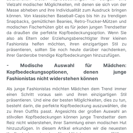
Vielzahl modischer Möglichkeiten, mit denen sie sich von der
Masse abheben und ihre Individualität zum Ausdruck bringen
können. Von klassischen Baseball-Caps bis hin zu trendigen
Snapbacks, gemütlichen Beanies, Retro-Trucker-Mützen und
modischen Fischerhüten gibt es für jeden jungen Trendsetter
da draußen die perfekte Kopfbedeckungsoption. Wenn Sie
also als Eltern oder Erziehungsberechtigter Ihrer kleinen
Fashionista helfen möchten, ihren einzigartigen Stil zu
präsentieren, sollten Sie noch heute darüber nachdenken,
ihrer Garderobe trendige Kopfbedeckungen hinzuzufügen.
- Modische Auswahl für Mädchen:
Kopfbedeckungsoptionen, denen junge
Fashionistas nicht widerstehen können
Als junge Fashionistas möchten Mädchen dem Trend immer
einen Schritt voraus sein und ihren einzigartigen Stil
präsentieren. Und eine der besten Möglichkeiten, dies zu tun,
besteht darin, die perfekte Kopfbedeckung auszuwählen, die
zu ihren Outfits passt. Angesichts der großen Auswahl an
stilvollen Kopfbedeckungen können junge Trendsetter dem
Reiz nicht widerstehen, ihrer Sammlung einen modischen Hut
hinzuzufügen. In diesem Artikel erkunden wir die neuesten