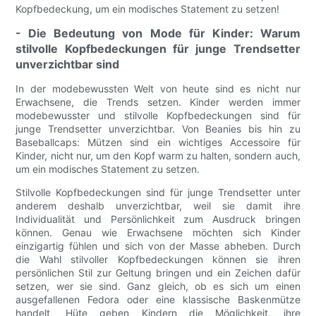
Kopfbedeckung, um ein modisches Statement zu setzen!
- Die Bedeutung von Mode für Kinder: Warum
stilvolle Kopfbedeckungen für junge Trendsetter
unverzichtbar sind
In der modebewussten Welt von heute sind es nicht nur
Erwachsene, die Trends setzen. Kinder werden immer
modebewusster und stilvolle Kopfbedeckungen sind für
junge Trendsetter unverzichtbar. Von Beanies bis hin zu
Baseballcaps: Mützen sind ein wichtiges Accessoire für
Kinder, nicht nur, um den Kopf warm zu halten, sondern auch,
um ein modisches Statement zu setzen.
Stilvolle Kopfbedeckungen sind für junge Trendsetter unter
anderem deshalb unverzichtbar, weil sie damit ihre
Individualität und Persönlichkeit zum Ausdruck bringen
können. Genau wie Erwachsene möchten sich Kinder
einzigartig fühlen und sich von der Masse abheben. Durch
die Wahl stilvoller Kopfbedeckungen können sie ihren
persönlichen Stil zur Geltung bringen und ein Zeichen dafür
setzen, wer sie sind. Ganz gleich, ob es sich um einen
ausgefallenen Fedora oder eine klassische Baskenmütze
handelt, Hüte geben Kindern die Möglichkeit, ihre