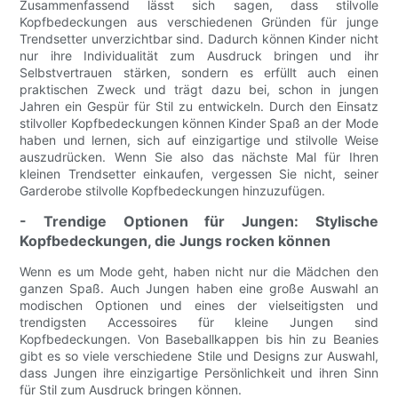
Zusammenfassend lässt sich sagen, dass stilvolle
Kopfbedeckungen aus verschiedenen Gründen für junge
Trendsetter unverzichtbar sind. Dadurch können Kinder nicht
nur ihre Individualität zum Ausdruck bringen und ihr
Selbstvertrauen stärken, sondern es erfüllt auch einen
praktischen Zweck und trägt dazu bei, schon in jungen
Jahren ein Gespür für Stil zu entwickeln. Durch den Einsatz
stilvoller Kopfbedeckungen können Kinder Spaß an der Mode
haben und lernen, sich auf einzigartige und stilvolle Weise
auszudrücken. Wenn Sie also das nächste Mal für Ihren
kleinen Trendsetter einkaufen, vergessen Sie nicht, seiner
Garderobe stilvolle Kopfbedeckungen hinzuzufügen.
- Trendige Optionen für Jungen: Stylische
Kopfbedeckungen, die Jungs rocken können
Wenn es um Mode geht, haben nicht nur die Mädchen den
ganzen Spaß. Auch Jungen haben eine große Auswahl an
modischen Optionen und eines der vielseitigsten und
trendigsten Accessoires für kleine Jungen sind
Kopfbedeckungen. Von Baseballkappen bis hin zu Beanies
gibt es so viele verschiedene Stile und Designs zur Auswahl,
dass Jungen ihre einzigartige Persönlichkeit und ihren Sinn
für Stil zum Ausdruck bringen können.