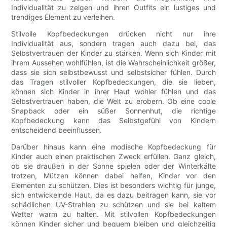
Individualität zu zeigen und ihren Outfits ein lustiges und
trendiges Element zu verleihen.
Stilvolle Kopfbedeckungen drücken nicht nur ihre
Individualität aus, sondern tragen auch dazu bei, das
Selbstvertrauen der Kinder zu stärken. Wenn sich Kinder mit
ihrem Aussehen wohlfühlen, ist die Wahrscheinlichkeit größer,
dass sie sich selbstbewusst und selbstsicher fühlen. Durch
das Tragen stilvoller Kopfbedeckungen, die sie lieben,
können sich Kinder in ihrer Haut wohler fühlen und das
Selbstvertrauen haben, die Welt zu erobern. Ob eine coole
Snapback oder ein süßer Sonnenhut, die richtige
Kopfbedeckung kann das Selbstgefühl von Kindern
entscheidend beeinflussen.
Darüber hinaus kann eine modische Kopfbedeckung für
Kinder auch einen praktischen Zweck erfüllen. Ganz gleich,
ob sie draußen in der Sonne spielen oder der Winterkälte
trotzen, Mützen können dabei helfen, Kinder vor den
Elementen zu schützen. Dies ist besonders wichtig für junge,
sich entwickelnde Haut, da es dazu beitragen kann, sie vor
schädlichen UV-Strahlen zu schützen und sie bei kaltem
Wetter warm zu halten. Mit stilvollen Kopfbedeckungen
können Kinder sicher und bequem bleiben und gleichzeitig