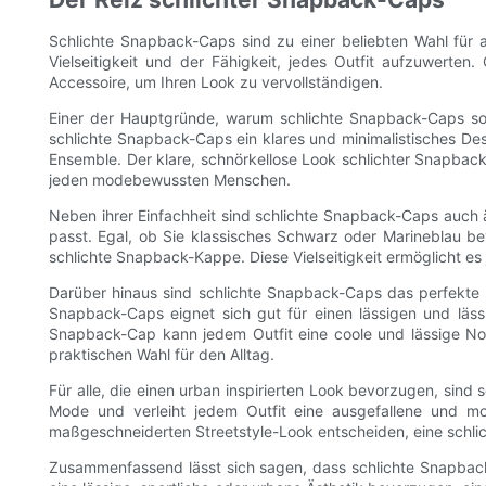
Schlichte Snapback-Caps sind zu einer beliebten Wahl für al
Vielseitigkeit und der Fähigkeit, jedes Outfit aufzuwerte
Accessoire, um Ihren Look zu vervollständigen.
Einer der Hauptgründe, warum schlichte Snapback-Caps so b
schlichte Snapback-Caps ein klares und minimalistisches Desi
Ensemble. Der klare, schnörkellose Look schlichter Snapback
jeden modebewussten Menschen.
Neben ihrer Einfachheit sind schlichte Snapback-Caps auch äuß
passt. Egal, ob Sie klassisches Schwarz oder Marineblau b
schlichte Snapback-Kappe. Diese Vielseitigkeit ermöglicht e
Darüber hinaus sind schlichte Snapback-Caps das perfekte Ac
Snapback-Caps eignet sich gut für einen lässigen und läss
Snapback-Cap kann jedem Outfit eine coole und lässige Not
praktischen Wahl für den Alltag.
Für alle, die einen urban inspirierten Look bevorzugen, sind 
Mode und verleiht jedem Outfit eine ausgefallene und mo
maßgeschneiderten Streetstyle-Look entscheiden, eine schlic
Zusammenfassend lässt sich sagen, dass schlichte Snapback-Ca