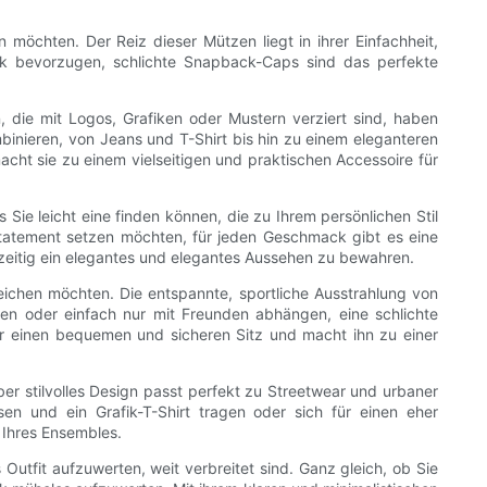
 möchten. Der Reiz dieser Mützen liegt in ihrer Einfachheit,
Look bevorzugen, schlichte Snapback-Caps sind das perfekte
 die mit Logos, Grafiken oder Mustern verziert sind, haben
mbinieren, von Jeans und T-Shirt bis hin zu einem eleganteren
cht sie zu einem vielseitigen und praktischen Accessoire für
 Sie leicht eine finden können, die zu Ihrem persönlichen Stil
Statement setzen möchten, für jeden Geschmack gibt es eine
hzeitig ein elegantes und elegantes Aussehen zu bewahren.
reichen möchten. Die entspannte, sportliche Ausstrahlung von
hen oder einfach nur mit Freunden abhängen, eine schlichte
ür einen bequemen und sicheren Sitz und macht ihn zu einer
aber stilvolles Design passt perfekt zu Streetwear und urbaner
n und ein Grafik-T-Shirt tragen oder sich für einen eher
 Ihres Ensembles.
Outfit aufzuwerten, weit verbreitet sind. Ganz gleich, ob Sie