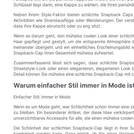
Schlüssel liegt darin, eine Kappe zu wählen, die Ihren persö
Neben ihrem Style-Faktor bieten schlichte Snapback Caps 
Aktivitäten wie Strandausflüge oder Wanderungen. Der vers
dass Ihre Kappe abrutscht oder zu eng sitzt.
Wenn es darum geht, den mühelos coolen Look einer schlichte
Haar gepflegt und gestylt, um die entspannte Atmosphäre der
ineinander übergeht und ein einheitliches Erscheinungsbild 
Snapback-Cap Ihren Gesamtstil mühelos aufwertet.
Zusammenfassend lässt sich sagen, dass schlichte Snapback
Streetstyle-Look oder einen eleganteren, eleganteren Look 
Detail können Sie mühelos eine schlichte Snapback-Cap mit 
Warum einfacher Stil immer in Mode is
Einfacher Stil: Immer in Mode
Wenn es um Mode geht, war Schlichtheit schon immer eine ze
zu bleiben. Ein besonderer Artikel, der diese Idee verkörpe
unverzichtbares Accessoire für alle, die einen mühelos coole
Die Schönheit der schlichten Snapback-Cap liegt in ihrer Sch
kombiniert werden kann. Ganz gleich, ob Sie einen lässigen