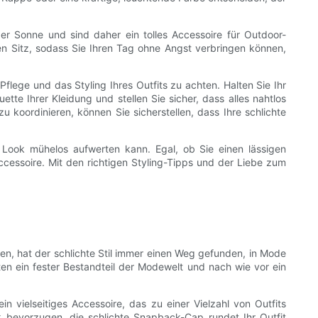
r Sonne und sind daher ein tolles Accessoire für Outdoor-
n Sitz, sodass Sie Ihren Tag ohne Angst verbringen können,
lege und das Styling Ihres Outfits zu achten. Halten Sie Ihr
te Ihrer Kleidung und stellen Sie sicher, dass alles nahtlos
 koordinieren, können Sie sicherstellen, dass Ihre schlichte
n Look mühelos aufwerten kann. Egal, ob Sie einen lässigen
cessoire. Mit den richtigen Styling-Tipps und der Liebe zum
n, hat der schlichte Stil immer einen Weg gefunden, in Mode
ten ein fester Bestandteil der Modewelt und nach wie vor ein
in vielseitiges Accessoire, das zu einer Vielzahl von Outfits
ok bevorzugen, die schlichte Snapback-Cap rundet Ihr Outfit