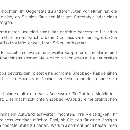
n möchten. Im Gegensatz zu anderen Arten von Hüten hat die
leich, ob Sie sich für einen lässigen Streetstyle oder einen
ndigen.
kombinieren und sind somit das perfekte Accessoire für jeden
 Outfit einen Hauch urbaner Coolness verleihen. Egal, ob Sie
fektive Möglichkeit, Ihren Stil zu verbessern.
e klassische schwarze oder weiße Kappe für einen klaren und
ber hinaus können Sie je nach Stilvorlieben aus einer breiten
ogos bevorzugen, bietet eine schlichte Snapback-Kappe einen
 Outfit einen Hauch von Coolness verleihen möchten, ohne es zu
sind somit ein ideales Accessoire für Outdoor-Aktivitäten.
ist. Dies macht schlichte Snapback-Caps zu einer praktischen
inimalem Aufwand aufwerten möchten. Ihre Vielseitigkeit, ihr
lness verleihen möchte. Egal, ob Sie sich für einen lässigen
die nächste Stufe zu heben. Warum also nicht noch heute Ihren