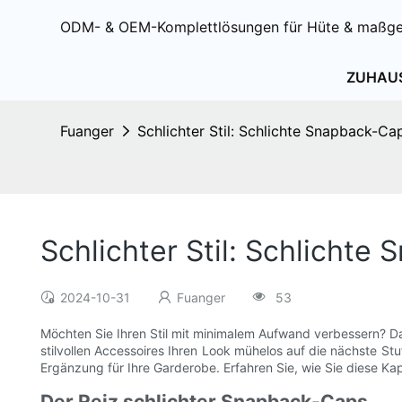
ODM- & OEM-Komplettlösungen für Hüte & maßge
ZUHAU
Fuanger
Schlichter Stil: Schlichte Snapback-C
Schlichter Stil: Schlicht
2024-10-31
Fuanger
53
Möchten Sie Ihren Stil mit minimalem Aufwand verbessern? Da
stilvollen Accessoires Ihren Look mühelos auf die nächste S
Ergänzung für Ihre Garderobe. Erfahren Sie, wie Sie diese Kap
Der Reiz schlichter Snapback-Caps