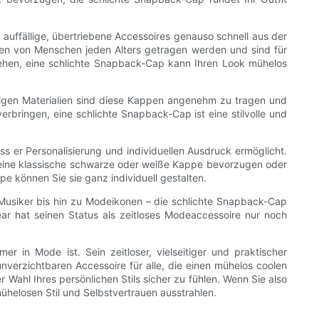
d auffällige, übertriebene Accessoires genauso schnell aus der
n von Menschen jeden Alters getragen werden und sind für
gehen, eine schlichte Snapback-Cap kann Ihren Look mühelos
lebigen Materialien sind diese Kappen angenehm zu tragen und
rbringen, eine schlichte Snapback-Cap ist eine stilvolle und
ss er Personalisierung und individuellen Ausdruck ermöglicht.
ie eine klassische schwarze oder weiße Kappe bevorzugen oder
e können Sie sie ganz individuell gestalten.
r Musiker bis hin zu Modeikonen – die schlichte Snapback-Cap
 hat seinen Status als zeitloses Modeaccessoire nur noch
r in Mode ist. Sein zeitloser, vielseitiger und praktischer
unverzichtbaren Accessoire für alle, die einen mühelos coolen
 Wahl Ihres persönlichen Stils sicher zu fühlen. Wenn Sie also
mühelosen Stil und Selbstvertrauen ausstrahlen.