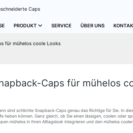
schneiderte Caps
SE
PRODUKT
SERVICE
ÜBER UNS
KONTAK
aps für mühelos coole Looks
e Snapback-Caps für mühelos c
nn sind schlichte Snapback-Caps genau das Richtige für Sie. In dies
tufe heben können. Ganz gleich, ob Sie einen lässigen, coolen oder 
pen mühelos in Ihren Alltagslook integrieren und den mühelos coolen 