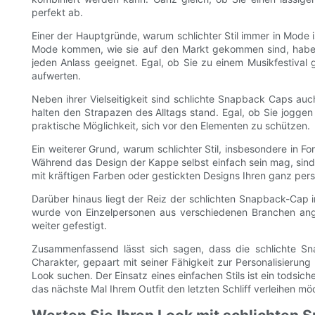
perfekt ab.
Einer der Hauptgründe, warum schlichter Stil immer in Mode is
Mode kommen, wie sie auf den Markt gekommen sind, haben
jeden Anlass geeignet. Egal, ob Sie zu einem Musikfestiva
aufwerten.
Neben ihrer Vielseitigkeit sind schlichte Snapback Caps auc
halten den Strapazen des Alltags stand. Egal, ob Sie joggen
praktische Möglichkeit, sich vor den Elementen zu schützen.
Ein weiterer Grund, warum schlichter Stil, insbesondere in F
Während das Design der Kappe selbst einfach sein mag, sind 
mit kräftigen Farben oder gestickten Designs Ihren ganz pers
Darüber hinaus liegt der Reiz der schlichten Snapback-Cap i
wurde von Einzelpersonen aus verschiedenen Branchen ang
weiter gefestigt.
Zusammenfassend lässt sich sagen, dass die schlichte Snapb
Charakter, gepaart mit seiner Fähigkeit zur Personalisierung
Look suchen. Der Einsatz eines einfachen Stils ist ein todsic
das nächste Mal Ihrem Outfit den letzten Schliff verleihen mö