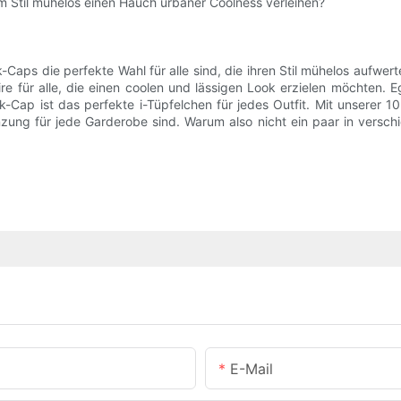
 Stil mühelos einen Hauch urbaner Coolness verleihen?
ps die perfekte Wahl für alle sind, die ihren Stil mühelos aufwerte
oire für alle, die einen coolen und lässigen Look erzielen möchten
Cap ist das perfekte i-Tüpfelchen für jedes Outfit. Mit unserer 10
nzung für jede Garderobe sind. Warum also nicht ein paar in vers
E-Mail