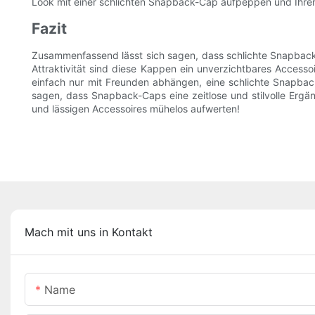
Look mit einer schlichten Snapback-Cap aufpeppen und Ihrem
Fazit
Zusammenfassend lässt sich sagen, dass schlichte Snapback-Ca
Attraktivität sind diese Kappen ein unverzichtbares Access
einfach nur mit Freunden abhängen, eine schlichte Snapback-
sagen, dass Snapback-Caps eine zeitlose und stilvolle Ergä
und lässigen Accessoires mühelos aufwerten!
Mach mit uns in Kontakt
Name