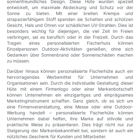
sonnenfreundliches Design. Diese Hüte wurden speziell
entwickelt, um maximale Abdeckung und Schutz vor der
Sonne zu bieten. Mit einer breiten Krempe und
strapazierfähigem Stoff spenden sie Schatten und schützen
Gesicht, Hals und Ohren vor schädlichen UV-Strahlen. Dies ist
besonders wichtig für diejenigen, die viel Zeit im Freien
verbringen, sei es beruflich oder in der Freizeit. Durch das
Tragen eines personalisierten Fischerhuts können
Einzelpersonen Outdoor-Aktivitäten genießen, ohne sich
Gedanken über Sonnenbrand oder Sonnenschäden machen
zu müssen.
Darüber hinaus können personalisierte Fischerhüte auch ein
hervorragendes Werbemittel für Unternehmen und
Organisationen sein. Durch die individuelle Gestaltung dieser
Hüte mit einem Firmenlogo oder einer Markenbotschaft
können Unternehmen ein einzigartiges und einprägsames
Marketinginstrument schaffen. Ganz gleich, ob es sich um
eine Firmenveranstaltung, eine Messe oder eine Outdoor-
Werbung handelt – personalisierte Fischerhüte können
Unternehmen dabei helfen, ihre Marke auf stilvolle und
praktische Weise zu präsentieren. Dies trägt nicht nur zur
Steigerung der Markenbekanntheit bei, sondern ist auch ein
nützliches Geschenk für Kunden und Mitarbeiter.