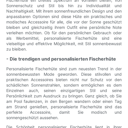
Fischerhüte ein breites Spektrum an Vorteilen bieten, von
Sonnenschutz und Stil bis hin zu Individualität und
Nachhaltigkeit. Mit ihrem sonnenfreundlichen Design und den
anpassbaren Optionen sind diese Hüte ein praktisches und
modisches Accessoire für alle, die vor der Sonne geschützt
bleiben und gleichzeitig ihrem Outfit eine persönliche Note
verleihen möchten. Ob für den persönlichen Gebrauch oder
als Werbemittel, personalisierte Fischerhüte sind eine
vielseitige und effektive Möglichkeit, mit Stil sonnenbewusst
zu bleiben.
- Die trendigen und personalisierten Fischerhüte
Personalisierte Fischerhüte sind zum neuesten Trend in der
sonnenbewussten Mode geworden. Diese stilvollen und
praktischen Accessoires bieten nicht nur Schutz vor den
schädlichen Sonnenstrahlen, sondern ermöglichen es dem
Einzelnen auch, seinen einzigartigen Stil und seine
Persönlichkeit zum Ausdruck zu bringen. Ganz gleich, ob Sie
am Pool faulenzen, in den Bergen wandern oder einen Tag
am Strand genießen, personalisierte Fischerhüte sind das
perfekte Accessoire, damit Sie modisch und
sonnengeschützt aussehen.
Die Schönheit personalisierter Fischerhüte liegt in ihrer