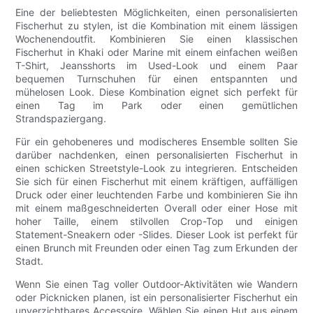
Eine der beliebtesten Möglichkeiten, einen personalisierten
Fischerhut zu stylen, ist die Kombination mit einem lässigen
Wochenendoutfit. Kombinieren Sie einen klassischen
Fischerhut in Khaki oder Marine mit einem einfachen weißen
T-Shirt, Jeansshorts im Used-Look und einem Paar
bequemen Turnschuhen für einen entspannten und
mühelosen Look. Diese Kombination eignet sich perfekt für
einen Tag im Park oder einen gemütlichen
Strandspaziergang.
Für ein gehobeneres und modischeres Ensemble sollten Sie
darüber nachdenken, einen personalisierten Fischerhut in
einen schicken Streetstyle-Look zu integrieren. Entscheiden
Sie sich für einen Fischerhut mit einem kräftigen, auffälligen
Druck oder einer leuchtenden Farbe und kombinieren Sie ihn
mit einem maßgeschneiderten Overall oder einer Hose mit
hoher Taille, einem stilvollen Crop-Top und einigen
Statement-Sneakern oder -Slides. Dieser Look ist perfekt für
einen Brunch mit Freunden oder einen Tag zum Erkunden der
Stadt.
Wenn Sie einen Tag voller Outdoor-Aktivitäten wie Wandern
oder Picknicken planen, ist ein personalisierter Fischerhut ein
unverzichtbares Accessoire. Wählen Sie einen Hut aus einem