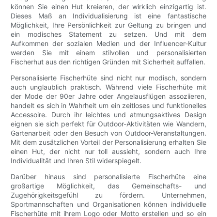
können Sie einen Hut kreieren, der wirklich einzigartig ist.
Dieses Maß an Individualisierung ist eine fantastische
Möglichkeit, Ihre Persönlichkeit zur Geltung zu bringen und
ein modisches Statement zu setzen. Und mit dem
Aufkommen der sozialen Medien und der Influencer-Kultur
werden Sie mit einem stilvollen und personalisierten
Fischerhut aus den richtigen Gründen mit Sicherheit auffallen.
Personalisierte Fischerhüte sind nicht nur modisch, sondern
auch unglaublich praktisch. Während viele Fischerhüte mit
der Mode der 90er Jahre oder Angelausflügen assoziieren,
handelt es sich in Wahrheit um ein zeitloses und funktionelles
Accessoire. Durch ihr leichtes und atmungsaktives Design
eignen sie sich perfekt für Outdoor-Aktivitäten wie Wandern,
Gartenarbeit oder den Besuch von Outdoor-Veranstaltungen.
Mit dem zusätzlichen Vorteil der Personalisierung erhalten Sie
einen Hut, der nicht nur toll aussieht, sondern auch Ihre
Individualität und Ihren Stil widerspiegelt.
Darüber hinaus sind personalisierte Fischerhüte eine
großartige Möglichkeit, das Gemeinschafts- und
Zugehörigkeitsgefühl zu fördern. Unternehmen,
Sportmannschaften und Organisationen können individuelle
Fischerhüte mit ihrem Logo oder Motto erstellen und so ein