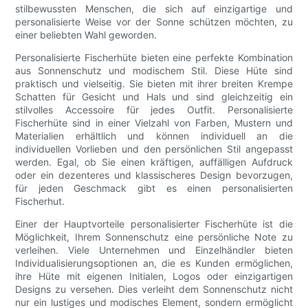
stilbewussten Menschen, die sich auf einzigartige und
personalisierte Weise vor der Sonne schützen möchten, zu
einer beliebten Wahl geworden.
Personalisierte Fischerhüte bieten eine perfekte Kombination
aus Sonnenschutz und modischem Stil. Diese Hüte sind
praktisch und vielseitig. Sie bieten mit ihrer breiten Krempe
Schatten für Gesicht und Hals und sind gleichzeitig ein
stilvolles Accessoire für jedes Outfit. Personalisierte
Fischerhüte sind in einer Vielzahl von Farben, Mustern und
Materialien erhältlich und können individuell an die
individuellen Vorlieben und den persönlichen Stil angepasst
werden. Egal, ob Sie einen kräftigen, auffälligen Aufdruck
oder ein dezenteres und klassischeres Design bevorzugen,
für jeden Geschmack gibt es einen personalisierten
Fischerhut.
Einer der Hauptvorteile personalisierter Fischerhüte ist die
Möglichkeit, Ihrem Sonnenschutz eine persönliche Note zu
verleihen. Viele Unternehmen und Einzelhändler bieten
Individualisierungsoptionen an, die es Kunden ermöglichen,
ihre Hüte mit eigenen Initialen, Logos oder einzigartigen
Designs zu versehen. Dies verleiht dem Sonnenschutz nicht
nur ein lustiges und modisches Element, sondern ermöglicht