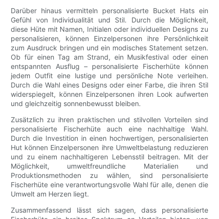
Darüber hinaus vermitteln personalisierte Bucket Hats ein
Gefühl von Individualität und Stil. Durch die Möglichkeit,
diese Hüte mit Namen, Initialen oder individuellen Designs zu
personalisieren, können Einzelpersonen ihre Persönlichkeit
zum Ausdruck bringen und ein modisches Statement setzen.
Ob für einen Tag am Strand, ein Musikfestival oder einen
entspannten Ausflug – personalisierte Fischerhüte können
jedem Outfit eine lustige und persönliche Note verleihen.
Durch die Wahl eines Designs oder einer Farbe, die ihren Stil
widerspiegelt, können Einzelpersonen ihren Look aufwerten
und gleichzeitig sonnenbewusst bleiben.
Zusätzlich zu ihren praktischen und stilvollen Vorteilen sind
personalisierte Fischerhüte auch eine nachhaltige Wahl.
Durch die Investition in einen hochwertigen, personalisierten
Hut können Einzelpersonen ihre Umweltbelastung reduzieren
und zu einem nachhaltigeren Lebensstil beitragen. Mit der
Möglichkeit, umweltfreundliche Materialien und
Produktionsmethoden zu wählen, sind personalisierte
Fischerhüte eine verantwortungsvolle Wahl für alle, denen die
Umwelt am Herzen liegt.
Zusammenfassend lässt sich sagen, dass personalisierte