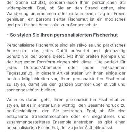
der Sonne schützt, sondern auch Ihren persönlichen Stil
widerspiegelt. Egal, ob Sie an den Strand gehen, eine
Wanderung unternehmen oder einfach einen Tag im Freien
genießen, ein personalisierter Fischerhut ist ein modisches
und praktisches Accessoire zum Sonnenschutz.
- So stylen Sie Ihren personalisierten Fischerhut
Personalisierte Fischerhüte sind ein stilvolles und praktisches
Accessoire, das jedes Outfit aufwertet und gleichzeitig
Schutz vor der Sonne bietet. Mit ihrer breiten Krempe und
der bequemen Passform eignen sich diese Hüte perfekt für
jedes Outdoor-Abenteuer oder jeden entspannten
Tagesausflug. In diesem Artikel stellen wir Ihnen einige der
besten Möglichkeiten vor, Ihren personalisierten Fischerhut
zu stylen, damit Sie den ganzen Sommer über stilvoll und
sonnengeschützt bleiben.
Wenn es darum geht, Ihren personalisierten Fischerhut zu
stylen, ist es in erster Linie wichtig, den Gesamteindruck zu
berücksichtigen, den Sie anstreben. Egal, ob Sie eine
entspannte Strandatmosphäre oder ein eleganteres und
zusammengestellteres Ensemble anstreben, es gibt einen
personalisierten Fischerhut, der zu jeder Ästhetik passt.