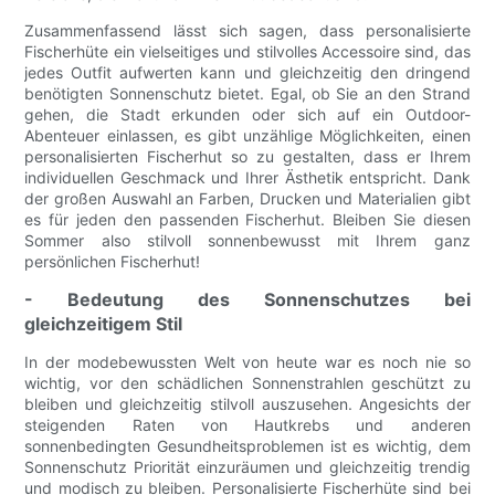
Zusammenfassend lässt sich sagen, dass personalisierte
Fischerhüte ein vielseitiges und stilvolles Accessoire sind, das
jedes Outfit aufwerten kann und gleichzeitig den dringend
benötigten Sonnenschutz bietet. Egal, ob Sie an den Strand
gehen, die Stadt erkunden oder sich auf ein Outdoor-
Abenteuer einlassen, es gibt unzählige Möglichkeiten, einen
personalisierten Fischerhut so zu gestalten, dass er Ihrem
individuellen Geschmack und Ihrer Ästhetik entspricht. Dank
der großen Auswahl an Farben, Drucken und Materialien gibt
es für jeden den passenden Fischerhut. Bleiben Sie diesen
Sommer also stilvoll sonnenbewusst mit Ihrem ganz
persönlichen Fischerhut!
- Bedeutung des Sonnenschutzes bei
gleichzeitigem Stil
In der modebewussten Welt von heute war es noch nie so
wichtig, vor den schädlichen Sonnenstrahlen geschützt zu
bleiben und gleichzeitig stilvoll auszusehen. Angesichts der
steigenden Raten von Hautkrebs und anderen
sonnenbedingten Gesundheitsproblemen ist es wichtig, dem
Sonnenschutz Priorität einzuräumen und gleichzeitig trendig
und modisch zu bleiben. Personalisierte Fischerhüte sind bei