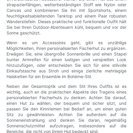
strapazierfähigen, wetterbeständigen Stoff wie Nylon oder
Canvas und kombinieren Sie ihn mit Sportshorts, einem
feuchtigkeitsableitenden Tanktop und einem Paar robusten
Wanderstiefeln. Dieses praktische und funktionelle Outfit hält
Sie bei Ihren Outdoor-Abenteuern kühl, bequem und vor der
Sonne geschützt.
Wenn es um Accessoires geht, gibt es unzählige
Möglichkeiten, Ihren personalisierten Fischerhut zu ergänzen.
Erwägen Sie, eine übergroße Sonnenbrille und einen Stapel
bunter Armreifen für einen lustigen und verspielten Look
hinzuzufügen, oder entscheiden Sie sich für eine stilvolle
Einkaufstasche aus Stroh und einige zierliche mehrlagige
Halsketten für ein Ensemble im Bohème-Stil.
Neben der Gesamtoptik und dem Stil Ihres Outfits ist es
wichtig, auch an die praktischen Aspekte des Tragens eines
personalisierten Fischerhuts zu denken. Achten Sie darauf,
einen Hut zu wählen, der bequem und sicher sitzt, und
passen Sie den Kinnriemen bei Bedarf an, um einen guten
Sitz zu gewährleisten. Achten Sie außerdem auf die
Sonneneinstrahlung und denken Sie daran, regelmäßig
Sonnenschutzmittel aufzutragen, insbesondere auf die
Bereiche, die nicht von Ihrem Hut bedeckt sind.