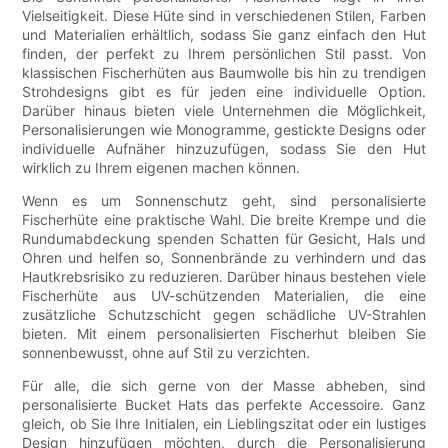
Vielseitigkeit. Diese Hüte sind in verschiedenen Stilen, Farben
und Materialien erhältlich, sodass Sie ganz einfach den Hut
finden, der perfekt zu Ihrem persönlichen Stil passt. Von
klassischen Fischerhüten aus Baumwolle bis hin zu trendigen
Strohdesigns gibt es für jeden eine individuelle Option.
Darüber hinaus bieten viele Unternehmen die Möglichkeit,
Personalisierungen wie Monogramme, gestickte Designs oder
individuelle Aufnäher hinzuzufügen, sodass Sie den Hut
wirklich zu Ihrem eigenen machen können.
Wenn es um Sonnenschutz geht, sind personalisierte
Fischerhüte eine praktische Wahl. Die breite Krempe und die
Rundumabdeckung spenden Schatten für Gesicht, Hals und
Ohren und helfen so, Sonnenbrände zu verhindern und das
Hautkrebsrisiko zu reduzieren. Darüber hinaus bestehen viele
Fischerhüte aus UV-schützenden Materialien, die eine
zusätzliche Schutzschicht gegen schädliche UV-Strahlen
bieten. Mit einem personalisierten Fischerhut bleiben Sie
sonnenbewusst, ohne auf Stil zu verzichten.
Für alle, die sich gerne von der Masse abheben, sind
personalisierte Bucket Hats das perfekte Accessoire. Ganz
gleich, ob Sie Ihre Initialen, ein Lieblingszitat oder ein lustiges
Design hinzufügen möchten, durch die Personalisierung