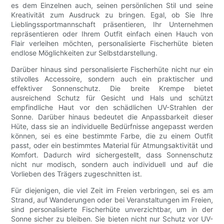
es dem Einzelnen auch, seinen persönlichen Stil und seine
Kreativität zum Ausdruck zu bringen. Egal, ob Sie Ihre
Lieblingssportmannschaft präsentieren, Ihr Unternehmen
repräsentieren oder Ihrem Outfit einfach einen Hauch von
Flair verleihen möchten, personalisierte Fischerhüte bieten
endlose Möglichkeiten zur Selbstdarstellung.
Darüber hinaus sind personalisierte Fischerhüte nicht nur ein
stilvolles Accessoire, sondern auch ein praktischer und
effektiver Sonnenschutz. Die breite Krempe bietet
ausreichend Schutz für Gesicht und Hals und schützt
empfindliche Haut vor den schädlichen UV-Strahlen der
Sonne. Darüber hinaus bedeutet die Anpassbarkeit dieser
Hüte, dass sie an individuelle Bedürfnisse angepasst werden
können, sei es eine bestimmte Farbe, die zu einem Outfit
passt, oder ein bestimmtes Material für Atmungsaktivität und
Komfort. Dadurch wird sichergestellt, dass Sonnenschutz
nicht nur modisch, sondern auch individuell und auf die
Vorlieben des Trägers zugeschnitten ist.
Für diejenigen, die viel Zeit im Freien verbringen, sei es am
Strand, auf Wanderungen oder bei Veranstaltungen im Freien,
sind personalisierte Fischerhüte unverzichtbar, um in der
Sonne sicher zu bleiben. Sie bieten nicht nur Schutz vor UV-