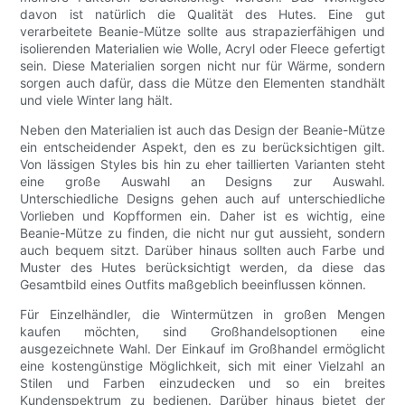
davon ist natürlich die Qualität des Hutes. Eine gut
verarbeitete Beanie-Mütze sollte aus strapazierfähigen und
isolierenden Materialien wie Wolle, Acryl oder Fleece gefertigt
sein. Diese Materialien sorgen nicht nur für Wärme, sondern
sorgen auch dafür, dass die Mütze den Elementen standhält
und viele Winter lang hält.
Neben den Materialien ist auch das Design der Beanie-Mütze
ein entscheidender Aspekt, den es zu berücksichtigen gilt.
Von lässigen Styles bis hin zu eher taillierten Varianten steht
eine große Auswahl an Designs zur Auswahl.
Unterschiedliche Designs gehen auch auf unterschiedliche
Vorlieben und Kopfformen ein. Daher ist es wichtig, eine
Beanie-Mütze zu finden, die nicht nur gut aussieht, sondern
auch bequem sitzt. Darüber hinaus sollten auch Farbe und
Muster des Hutes berücksichtigt werden, da diese das
Gesamtbild eines Outfits maßgeblich beeinflussen können.
Für Einzelhändler, die Wintermützen in großen Mengen
kaufen möchten, sind Großhandelsoptionen eine
ausgezeichnete Wahl. Der Einkauf im Großhandel ermöglicht
eine kostengünstige Möglichkeit, sich mit einer Vielzahl an
Stilen und Farben einzudecken und so ein breites
Kundenspektrum zu bedienen. Darüber hinaus bietet der