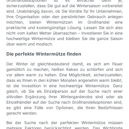
Großhandelsoptionen ist es einfacher denn je,
sicherzustellen, dass Sie gut auf die Wintersaison vorbereitet
sind. Unabhängig davon, ob Sie Vorräte für Ihr Unternehmen,
Ihre Organisation oder den persönlichen Gebrauch anlegen
möchten, bieten Wintermützen im Großhandel eine
praktische und kostengünstige Lösung. Lassen Sie sich also
nicht vom kalten Wetter überraschen – investieren Sie in eine
hochwertige Wintermütze und bleiben Sie die ganze Saison
über warm und modisch.
Die perfekte Wintermütze finden
Der Winter ist gleichbedeutend damit, es sich am Feuer
gemütlich zu machen, heißen Kakao zu schlürfen und sich
vor allem warm zu halten. Eine Möglichkeit, sicherzustellen,
dass es Ihnen in den kühlen Monaten angenehm warm bleibt,
ist die Investition in eine hochwertige Wintermütze. Ganz
gleich, ob Sie als Einzelperson auf der Suche nach einer
stilvollen Ergänzung Ihrer Wintergarderobe sind oder als
Einzelhändler auf der Suche nach Großhandelsoptionen sind,
es gibt eine Fülle von Optionen, die Ihren Bedürfnissen
gerecht werden.
Bei der Suche nach der perfekten Wintermütze müssen
mehrere Faktoren berücksichtigt werden. Das Wichtigste