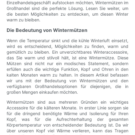
Einzelhandelsgeschäft aufstocken möchten, Wintermützen im
Großhandel sind die perfekte Lösung. Lesen Sie weiter, um
die besten Möglichkeiten zu entdecken, um diesen Winter
warm zu bleiben.
Die Bedeutung von Wintermützen
Wenn die Temperatur sinkt und die kühle Winterluft einsetzt,
wird es entscheidend, Möglichkeiten zu finden, warm und
gemütlich zu bleiben. Ein unverzichtbares Winteraccessoire,
das Sie warm und stilvoll hält, ist eine Wintermütze. Diese
Mützen sind nicht nur ein modisches Statement, sondern
erfüllen auch die wichtige Funktion, Kopf und Ohren in den
kalten Monaten warm zu halten. In diesem Artikel befassen
wir uns mit der Bedeutung von Wintermützen und den
verfügbaren Großhandelsoptionen für diejenigen, die in
großen Mengen einkaufen möchten.
Wintermützen sind aus mehreren Gründen ein wichtiges
Accessoire für die kälteren Monate. In erster Linie sorgen sie
für die dringend benötigte Wärme und Isolierung für Ihren
Kopf, was für die Aufrechterhaltung der gesamten
Körpertemperatur von entscheidender Bedeutung ist. Da wir
über unseren Kopf viel Wärme verlieren, kann das Tragen