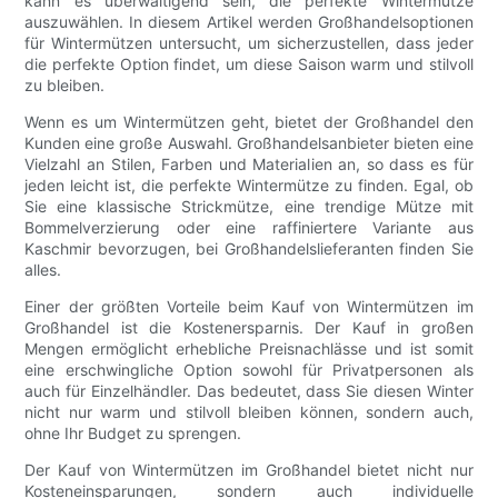
kann es überwältigend sein, die perfekte Wintermütze
auszuwählen. In diesem Artikel werden Großhandelsoptionen
für Wintermützen untersucht, um sicherzustellen, dass jeder
die perfekte Option findet, um diese Saison warm und stilvoll
zu bleiben.
Wenn es um Wintermützen geht, bietet der Großhandel den
Kunden eine große Auswahl. Großhandelsanbieter bieten eine
Vielzahl an Stilen, Farben und Materialien an, so dass es für
jeden leicht ist, die perfekte Wintermütze zu finden. Egal, ob
Sie eine klassische Strickmütze, eine trendige Mütze mit
Bommelverzierung oder eine raffiniertere Variante aus
Kaschmir bevorzugen, bei Großhandelslieferanten finden Sie
alles.
Einer der größten Vorteile beim Kauf von Wintermützen im
Großhandel ist die Kostenersparnis. Der Kauf in großen
Mengen ermöglicht erhebliche Preisnachlässe und ist somit
eine erschwingliche Option sowohl für Privatpersonen als
auch für Einzelhändler. Das bedeutet, dass Sie diesen Winter
nicht nur warm und stilvoll bleiben können, sondern auch,
ohne Ihr Budget zu sprengen.
Der Kauf von Wintermützen im Großhandel bietet nicht nur
Kosteneinsparungen, sondern auch individuelle