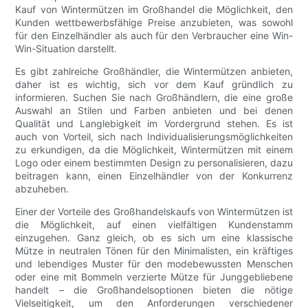
Kauf von Wintermützen im Großhandel die Möglichkeit, den
Kunden wettbewerbsfähige Preise anzubieten, was sowohl
für den Einzelhändler als auch für den Verbraucher eine Win-
Win-Situation darstellt.
Es gibt zahlreiche Großhändler, die Wintermützen anbieten,
daher ist es wichtig, sich vor dem Kauf gründlich zu
informieren. Suchen Sie nach Großhändlern, die eine große
Auswahl an Stilen und Farben anbieten und bei denen
Qualität und Langlebigkeit im Vordergrund stehen. Es ist
auch von Vorteil, sich nach Individualisierungsmöglichkeiten
zu erkundigen, da die Möglichkeit, Wintermützen mit einem
Logo oder einem bestimmten Design zu personalisieren, dazu
beitragen kann, einen Einzelhändler von der Konkurrenz
abzuheben.
Einer der Vorteile des Großhandelskaufs von Wintermützen ist
die Möglichkeit, auf einen vielfältigen Kundenstamm
einzugehen. Ganz gleich, ob es sich um eine klassische
Mütze in neutralen Tönen für den Minimalisten, ein kräftiges
und lebendiges Muster für den modebewussten Menschen
oder eine mit Bommeln verzierte Mütze für Junggebliebene
handelt – die Großhandelsoptionen bieten die nötige
Vielseitigkeit, um den Anforderungen verschiedener