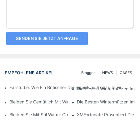
SENDEN SIE JETZT ANFRAGE
EMPFOHLENE ARTIKEL
Bloggen
NEWS
CASES
Fallstudie: Wie Ein Britischer Designer Eine Skizze In Einen H
Die Besten Wintermützen Im Gr
Bleiben Sie Gemütlich Mit Wintermützen: Kaufen Sie Noch Heut
Die Besten Wintermützen Im Gr
Bleiben Sie Mit Stil Warm: Großhandelsangebote Für Wintermüt
XMFortunate Präsentiert Die Ne