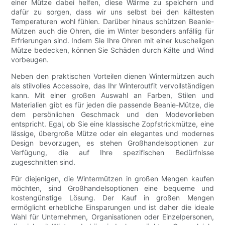
einer Mütze dabei helfen, diese Wärme zu speichern und
dafür zu sorgen, dass wir uns selbst bei den kältesten
Temperaturen wohl fühlen. Darüber hinaus schützen Beanie-
Mützen auch die Ohren, die im Winter besonders anfällig für
Erfrierungen sind. Indem Sie Ihre Ohren mit einer kuscheligen
Mütze bedecken, können Sie Schäden durch Kälte und Wind
vorbeugen.
Neben den praktischen Vorteilen dienen Wintermützen auch
als stilvolles Accessoire, das Ihr Winteroutfit vervollständigen
kann. Mit einer großen Auswahl an Farben, Stilen und
Materialien gibt es für jeden die passende Beanie-Mütze, die
dem persönlichen Geschmack und den Modevorlieben
entspricht. Egal, ob Sie eine klassische Zopfstrickmütze, eine
lässige, übergroße Mütze oder ein elegantes und modernes
Design bevorzugen, es stehen Großhandelsoptionen zur
Verfügung, die auf Ihre spezifischen Bedürfnisse
zugeschnitten sind.
Für diejenigen, die Wintermützen in großen Mengen kaufen
möchten, sind Großhandelsoptionen eine bequeme und
kostengünstige Lösung. Der Kauf in großen Mengen
ermöglicht erhebliche Einsparungen und ist daher die ideale
Wahl für Unternehmen, Organisationen oder Einzelpersonen,