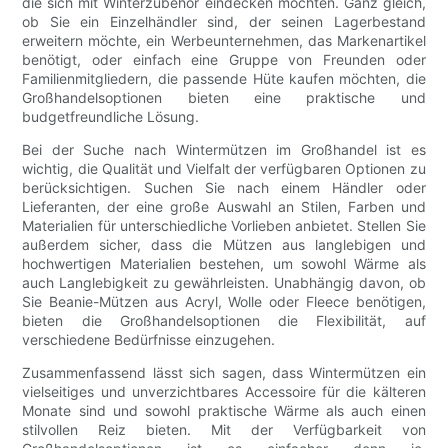
die sich mit Winterzubehör eindecken möchten. Ganz gleich,
ob Sie ein Einzelhändler sind, der seinen Lagerbestand
erweitern möchte, ein Werbeunternehmen, das Markenartikel
benötigt, oder einfach eine Gruppe von Freunden oder
Familienmitgliedern, die passende Hüte kaufen möchten, die
Großhandelsoptionen bieten eine praktische und
budgetfreundliche Lösung.
Bei der Suche nach Wintermützen im Großhandel ist es
wichtig, die Qualität und Vielfalt der verfügbaren Optionen zu
berücksichtigen. Suchen Sie nach einem Händler oder
Lieferanten, der eine große Auswahl an Stilen, Farben und
Materialien für unterschiedliche Vorlieben anbietet. Stellen Sie
außerdem sicher, dass die Mützen aus langlebigen und
hochwertigen Materialien bestehen, um sowohl Wärme als
auch Langlebigkeit zu gewährleisten. Unabhängig davon, ob
Sie Beanie-Mützen aus Acryl, Wolle oder Fleece benötigen,
bieten die Großhandelsoptionen die Flexibilität, auf
verschiedene Bedürfnisse einzugehen.
Zusammenfassend lässt sich sagen, dass Wintermützen ein
vielseitiges und unverzichtbares Accessoire für die kälteren
Monate sind und sowohl praktische Wärme als auch einen
stilvollen Reiz bieten. Mit der Verfügbarkeit von