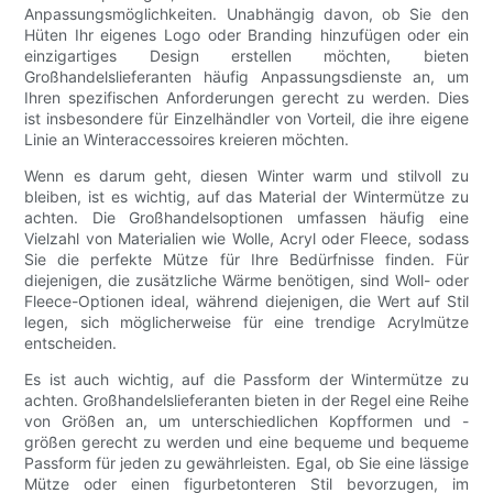
Anpassungsmöglichkeiten. Unabhängig davon, ob Sie den
Hüten Ihr eigenes Logo oder Branding hinzufügen oder ein
einzigartiges Design erstellen möchten, bieten
Großhandelslieferanten häufig Anpassungsdienste an, um
Ihren spezifischen Anforderungen gerecht zu werden. Dies
ist insbesondere für Einzelhändler von Vorteil, die ihre eigene
Linie an Winteraccessoires kreieren möchten.
Wenn es darum geht, diesen Winter warm und stilvoll zu
bleiben, ist es wichtig, auf das Material der Wintermütze zu
achten. Die Großhandelsoptionen umfassen häufig eine
Vielzahl von Materialien wie Wolle, Acryl oder Fleece, sodass
Sie die perfekte Mütze für Ihre Bedürfnisse finden. Für
diejenigen, die zusätzliche Wärme benötigen, sind Woll- oder
Fleece-Optionen ideal, während diejenigen, die Wert auf Stil
legen, sich möglicherweise für eine trendige Acrylmütze
entscheiden.
Es ist auch wichtig, auf die Passform der Wintermütze zu
achten. Großhandelslieferanten bieten in der Regel eine Reihe
von Größen an, um unterschiedlichen Kopfformen und -
größen gerecht zu werden und eine bequeme und bequeme
Passform für jeden zu gewährleisten. Egal, ob Sie eine lässige
Mütze oder einen figurbetonteren Stil bevorzugen, im