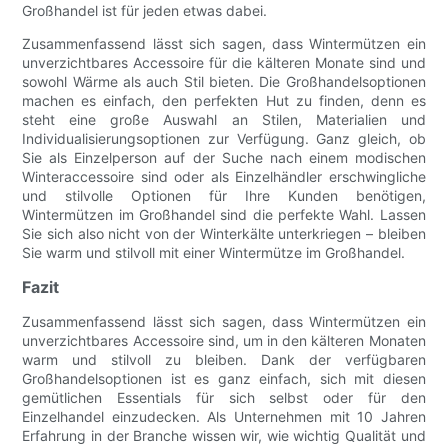
Großhandel ist für jeden etwas dabei.
Zusammenfassend lässt sich sagen, dass Wintermützen ein
unverzichtbares Accessoire für die kälteren Monate sind und
sowohl Wärme als auch Stil bieten. Die Großhandelsoptionen
machen es einfach, den perfekten Hut zu finden, denn es
steht eine große Auswahl an Stilen, Materialien und
Individualisierungsoptionen zur Verfügung. Ganz gleich, ob
Sie als Einzelperson auf der Suche nach einem modischen
Winteraccessoire sind oder als Einzelhändler erschwingliche
und stilvolle Optionen für Ihre Kunden benötigen,
Wintermützen im Großhandel sind die perfekte Wahl. Lassen
Sie sich also nicht von der Winterkälte unterkriegen – bleiben
Sie warm und stilvoll mit einer Wintermütze im Großhandel.
Fazit
Zusammenfassend lässt sich sagen, dass Wintermützen ein
unverzichtbares Accessoire sind, um in den kälteren Monaten
warm und stilvoll zu bleiben. Dank der verfügbaren
Großhandelsoptionen ist es ganz einfach, sich mit diesen
gemütlichen Essentials für sich selbst oder für den
Einzelhandel einzudecken. Als Unternehmen mit 10 Jahren
Erfahrung in der Branche wissen wir, wie wichtig Qualität und