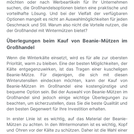
möchten oder nach Werbeartikeln für Ihr Unternehmen
suchen, die Großhandelsoptionen bieten eine praktische und
vorteilhafte Lösung. Und bei der Vielfalt der verfügbaren
Optionen mangelt es nicht an Auswahlmöglichkeiten für jeden
Geschmack und Stil. Warum also nicht die Vorteile nutzen, die
der Großhandel mit Wintermützen bietet?
Überlegungen beim Kauf von Beanie-Mützen im
Großhandel
Wenn die Winterkälte einsetzt, wird es für alle zur obersten
Priorität, warm zu bleiben. Eine der besten Möglichkeiten, der
Kälte entgegenzuwirken, ist das Tragen einer kuscheligen
Beanie-Mütze. Für diejenigen, die sich mit diesen
Winterutensilien eindecken möchten, kann der Kauf von
Beanie-Mützen im Großhandel eine kostengünstige und
bequeme Option sein. Bei der Auswahl von Beanie-Mützen im
Großhandel sind jedoch einige wichtige Überlegungen zu
beachten, um sicherzustellen, dass Sie die beste Qualität und
den besten Gegenwert für Ihre Investition erhalten.
In erster Linie ist es wichtig, auf das Material der Beanie-
Mützen zu achten. In den Wintermonaten ist es wichtig, Kopf
und Ohren vor der Kälte zu schützen. Daher ist die Wahl einer