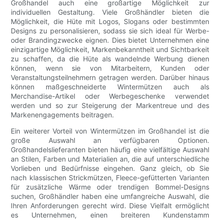
Großhandel auch eine großartige Möglichkeit zur
individuellen Gestaltung. Viele Großhändler bieten die
Möglichkeit, die Hüte mit Logos, Slogans oder bestimmten
Designs zu personalisieren, sodass sie sich ideal für Werbe-
oder Brandingzwecke eignen. Dies bietet Unternehmen eine
einzigartige Möglichkeit, Markenbekanntheit und Sichtbarkeit
zu schaffen, da die Hüte als wandelnde Werbung dienen
können, wenn sie von Mitarbeitern, Kunden oder
Veranstaltungsteilnehmern getragen werden. Darüber hinaus
können maßgeschneiderte Wintermützen auch als
Merchandise-Artikel oder Werbegeschenke verwendet
werden und so zur Steigerung der Markentreue und des
Markenengagements beitragen.
Ein weiterer Vorteil von Wintermützen im Großhandel ist die
große Auswahl an verfügbaren Optionen.
Großhandelslieferanten bieten häufig eine vielfältige Auswahl
an Stilen, Farben und Materialien an, die auf unterschiedliche
Vorlieben und Bedürfnisse eingehen. Ganz gleich, ob Sie
nach klassischen Strickmützen, Fleece-gefütterten Varianten
für zusätzliche Wärme oder trendigen Bommel-Designs
suchen, Großhändler haben eine umfangreiche Auswahl, die
Ihren Anforderungen gerecht wird. Diese Vielfalt ermöglicht
es Unternehmen, einen breiteren Kundenstamm