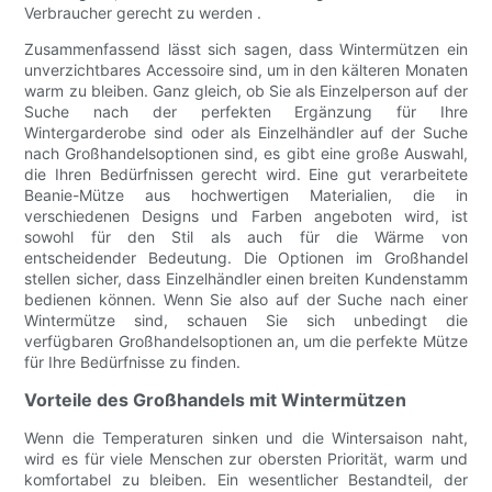
Verbraucher gerecht zu werden .
Zusammenfassend lässt sich sagen, dass Wintermützen ein
unverzichtbares Accessoire sind, um in den kälteren Monaten
warm zu bleiben. Ganz gleich, ob Sie als Einzelperson auf der
Suche nach der perfekten Ergänzung für Ihre
Wintergarderobe sind oder als Einzelhändler auf der Suche
nach Großhandelsoptionen sind, es gibt eine große Auswahl,
die Ihren Bedürfnissen gerecht wird. Eine gut verarbeitete
Beanie-Mütze aus hochwertigen Materialien, die in
verschiedenen Designs und Farben angeboten wird, ist
sowohl für den Stil als auch für die Wärme von
entscheidender Bedeutung. Die Optionen im Großhandel
stellen sicher, dass Einzelhändler einen breiten Kundenstamm
bedienen können. Wenn Sie also auf der Suche nach einer
Wintermütze sind, schauen Sie sich unbedingt die
verfügbaren Großhandelsoptionen an, um die perfekte Mütze
für Ihre Bedürfnisse zu finden.
Vorteile des Großhandels mit Wintermützen
Wenn die Temperaturen sinken und die Wintersaison naht,
wird es für viele Menschen zur obersten Priorität, warm und
komfortabel zu bleiben. Ein wesentlicher Bestandteil, der