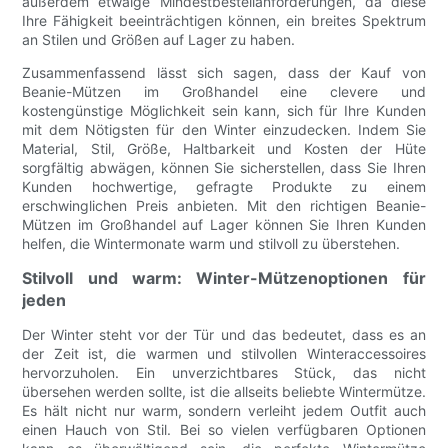
außerdem etwaige Mindestbestellanforderungen, da diese
Ihre Fähigkeit beeinträchtigen können, ein breites Spektrum
an Stilen und Größen auf Lager zu haben.
Zusammenfassend lässt sich sagen, dass der Kauf von
Beanie-Mützen im Großhandel eine clevere und
kostengünstige Möglichkeit sein kann, sich für Ihre Kunden
mit dem Nötigsten für den Winter einzudecken. Indem Sie
Material, Stil, Größe, Haltbarkeit und Kosten der Hüte
sorgfältig abwägen, können Sie sicherstellen, dass Sie Ihren
Kunden hochwertige, gefragte Produkte zu einem
erschwinglichen Preis anbieten. Mit den richtigen Beanie-
Mützen im Großhandel auf Lager können Sie Ihren Kunden
helfen, die Wintermonate warm und stilvoll zu überstehen.
Stilvoll und warm: Winter-Mützenoptionen für
jeden
Der Winter steht vor der Tür und das bedeutet, dass es an
der Zeit ist, die warmen und stilvollen Winteraccessoires
hervorzuholen. Ein unverzichtbares Stück, das nicht
übersehen werden sollte, ist die allseits beliebte Wintermütze.
Es hält nicht nur warm, sondern verleiht jedem Outfit auch
einen Hauch von Stil. Bei so vielen verfügbaren Optionen