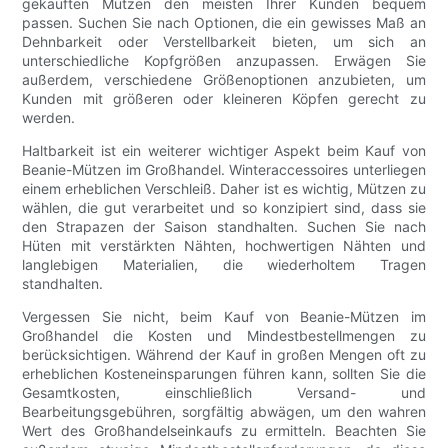
gekauften Mützen den meisten Ihrer Kunden bequem
passen. Suchen Sie nach Optionen, die ein gewisses Maß an
Dehnbarkeit oder Verstellbarkeit bieten, um sich an
unterschiedliche Kopfgrößen anzupassen. Erwägen Sie
außerdem, verschiedene Größenoptionen anzubieten, um
Kunden mit größeren oder kleineren Köpfen gerecht zu
werden.
Haltbarkeit ist ein weiterer wichtiger Aspekt beim Kauf von
Beanie-Mützen im Großhandel. Winteraccessoires unterliegen
einem erheblichen Verschleiß. Daher ist es wichtig, Mützen zu
wählen, die gut verarbeitet und so konzipiert sind, dass sie
den Strapazen der Saison standhalten. Suchen Sie nach
Hüten mit verstärkten Nähten, hochwertigen Nähten und
langlebigen Materialien, die wiederholtem Tragen
standhalten.
Vergessen Sie nicht, beim Kauf von Beanie-Mützen im
Großhandel die Kosten und Mindestbestellmengen zu
berücksichtigen. Während der Kauf in großen Mengen oft zu
erheblichen Kosteneinsparungen führen kann, sollten Sie die
Gesamtkosten, einschließlich Versand- und
Bearbeitungsgebühren, sorgfältig abwägen, um den wahren
Wert des Großhandelseinkaufs zu ermitteln. Beachten Sie