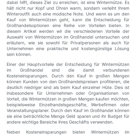
dabei hilft, dieses Ziel zu erreichen, ist eine Wintermütze. Es
hält nicht nur Kopf und Ohren warm, sondern verleiht Ihrem
Winteroutfit auch eine modische Note. Und wenn es um den
Kauf von Wintermützen geht, kann die Entscheidung für
Großhandelsoptionen eine Reihe von Vorteilen bieten. In
diesem Artikel werden wir die verschiedenen Vorteile der
Auswahl von Wintermützen im Großhandel untersuchen und
erläutern, wie sie sowohl für Privatpersonen als auch für
Unternehmen eine praktische und kostengünstige Lösung
sein können.
Einer der Hauptvorteile der Entscheidung für Wintermützen
im Großhandel sind die damit verbundenen
Kosteneinsparungen. Durch den Kauf in großen Mengen
können Kunden von den Großhandelspreisen profitieren, die
deutlich niedriger sind als beim Kauf einzelner Hüte. Dies ist
insbesondere für Unternehmen oder Organisationen von
Vorteil, die Wintermützen in großen Mengen kaufen möchten,
beispielsweise Einzelhandelsgeschäfte, Werbefirmen oder
Veranstaltungsplaner. Durch den Kauf im Großhandel können
sie eine beträchtliche Menge Geld sparen und ihr Budget für
andere wichtige Bereiche ihres Geschäfts verwenden.
Neben Kosteneinsparungen bieten Wintermützen im