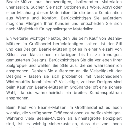
Beanie-Mütze aus hochwertigen, isolierenden Materialien
unerlässlich. Suchen Sie nach Optionen aus Wolle, Acryl oder
einer Mischung dieser Materialien für die beste Kombination
aus Wärme und Komfort. Berücksichtigen Sie außerdem
mögliche Allergien Ihrer Kunden und entscheiden Sie sich
nach Möglichkeit für hypoallergene Materialien.
Ein weiterer wichtiger Faktor, den Sie beim Kauf von Beanie-
Mützen im Großhandel berücksichtigen sollten, ist der Stil
und das Design. Beanie-Mützen gibt es in einer Vielzahl von
Stilen, von klassischen, einfarbigen bis hin zu trendigen,
gemusterten Designs. Berücksichtigen Sie die Vorlieben Ihrer
Zielgruppe und wählen Sie Stile aus, die sie wahrscheinlich
ansprechen. Denken Sie außerdem an die Vielseitigkeit der
Designs – lassen sie sich problemlos mit verschiedenen
Winteroutfits kombinieren? Vielseitige, zeitlose Designs sind
beim Kauf von Beanie-Mützen im Großhandel oft eine sichere
Wahl, da sie wahrscheinlich ein breites Kundenspektrum
ansprechen.
Beim Kauf von Beanie-Mützen im Großhandel ist es auch
wichtig, die verfügbaren Größenoptionen zu berücksichtigen.
Während viele Beanie-Mützen als Einheitsgröße konzipiert
sind, ist es wichtig sicherzustellen, dass die von Ihnen