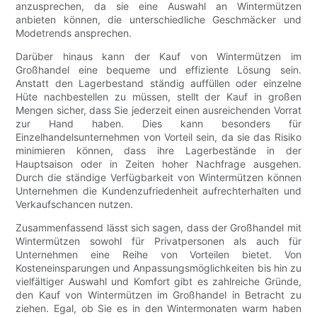
anzusprechen, da sie eine Auswahl an Wintermützen
anbieten können, die unterschiedliche Geschmäcker und
Modetrends ansprechen.
Darüber hinaus kann der Kauf von Wintermützen im
Großhandel eine bequeme und effiziente Lösung sein.
Anstatt den Lagerbestand ständig auffüllen oder einzelne
Hüte nachbestellen zu müssen, stellt der Kauf in großen
Mengen sicher, dass Sie jederzeit einen ausreichenden Vorrat
zur Hand haben. Dies kann besonders für
Einzelhandelsunternehmen von Vorteil sein, da sie das Risiko
minimieren können, dass ihre Lagerbestände in der
Hauptsaison oder in Zeiten hoher Nachfrage ausgehen.
Durch die ständige Verfügbarkeit von Wintermützen können
Unternehmen die Kundenzufriedenheit aufrechterhalten und
Verkaufschancen nutzen.
Zusammenfassend lässt sich sagen, dass der Großhandel mit
Wintermützen sowohl für Privatpersonen als auch für
Unternehmen eine Reihe von Vorteilen bietet. Von
Kosteneinsparungen und Anpassungsmöglichkeiten bis hin zu
vielfältiger Auswahl und Komfort gibt es zahlreiche Gründe,
den Kauf von Wintermützen im Großhandel in Betracht zu
ziehen. Egal, ob Sie es in den Wintermonaten warm haben