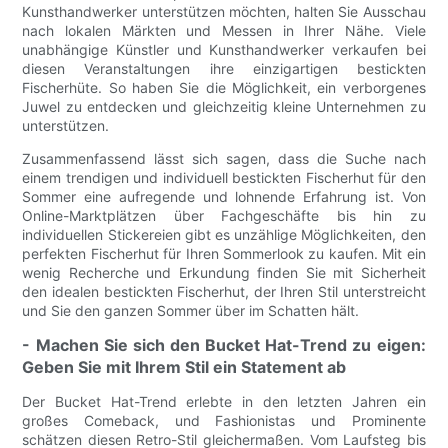
Kunsthandwerker unterstützen möchten, halten Sie Ausschau
nach lokalen Märkten und Messen in Ihrer Nähe. Viele
unabhängige Künstler und Kunsthandwerker verkaufen bei
diesen Veranstaltungen ihre einzigartigen bestickten
Fischerhüte. So haben Sie die Möglichkeit, ein verborgenes
Juwel zu entdecken und gleichzeitig kleine Unternehmen zu
unterstützen.
Zusammenfassend lässt sich sagen, dass die Suche nach
einem trendigen und individuell bestickten Fischerhut für den
Sommer eine aufregende und lohnende Erfahrung ist. Von
Online-Marktplätzen über Fachgeschäfte bis hin zu
individuellen Stickereien gibt es unzählige Möglichkeiten, den
perfekten Fischerhut für Ihren Sommerlook zu kaufen. Mit ein
wenig Recherche und Erkundung finden Sie mit Sicherheit
den idealen bestickten Fischerhut, der Ihren Stil unterstreicht
und Sie den ganzen Sommer über im Schatten hält.
- Machen Sie sich den Bucket Hat-Trend zu eigen:
Geben Sie mit Ihrem Stil ein Statement ab
Der Bucket Hat-Trend erlebte in den letzten Jahren ein
großes Comeback, und Fashionistas und Prominente
schätzen diesen Retro-Stil gleichermaßen. Vom Laufsteg bis