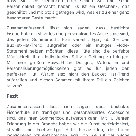
dass Sie sich Gedanken über seinen Stil und seine
Persönlichkeit gemacht haben. Es ist ein Geschenk, das
geschätzt und mit Stolz getragen wird, was es zu einer ganz
besonderen Geste macht.
Zusammenfassend lässt sich sagen, dass bestickte
Fischerhüte ein stilvolles und personalisiertes Accessoire sind,
das jedem Sommeroutfit Flair verleiht. Egal, ob Sie den
Bucket-Hat-Trend aufgreifen oder ein mutiges Mode-
Statement setzen möchten, diese Hüte sind die perfekte
Möglichkeit, Ihren individuellen Stil zur Geltung zu bringen.
Mit einer großen Auswahl an Designs, Materialien und
Personalisierungsmöglichkeiten gibt es für jeden den
perfekten Hut. Warum also nicht den Bucket Hat-Trend
aufgreifen und diesen Sommer mit Ihrem Stil ein Zeichen
setzen?
Fazit
Zusammenfassend lässt sich sagen, dass bestickte
Fischerhüte ein trendiges und personalisiertes Accessoire
sind, das Ihren Sommerlook aufwerten kann. Mit 10 Jahren
Erfahrung in der Branche haben wir die Kunst perfektioniert,
stilvolle und hochwertige Hüte herzustellen, die Ihrem
individuellen Stil entsprechen. Egal, ob Sie auf der Suche