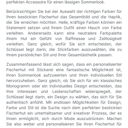
perfekten Accessoire für einen lässigen Sommerlook.
Berücksichtigen Sie bei der Auswahl der richtigen Farben für
Ihren bestickten Fischerhut das Gesamtbild und die Haptik,
die Sie erreichen möchten. Helle, kräftige Farben können ein
Statement setzen und Ihrem Outfit einen Hauch von Farbe
verleihen. Andererseits kann eine neutralere Farbpalette
Ihrem Hut ein Gefühl von Raffinesse und Zeitlosigkeit
verleihen. Ganz gleich, wofür Sie sich entscheiden, der
Schlüssel liegt darin, die Stickfarben auszuwählen, die zu
Ihrem persönlichen Stil und Ihrer Gesamtästhetik passen.
Zusammenfassend lässt sich sagen, dass ein personalisierter
Fischerhut mit Stickerei eine fantastische Möglichkeit ist,
Ihren Sommerlook aufzuwerten und Ihren individuellen Stil
hervorzuheben. Ganz gleich, ob Sie sich für ein klassisches
Monogramm oder ein individuelles Design entscheiden, das
Ihre Interessen und Leidenschaften widerspiegelt, der
Schlüssel liegt darin, ein Design zu wählen, das sich für Sie
authentisch anfühlt. Mit endlosen Möglichkeiten für Design,
Farbe und Stil ist die Suche nach dem perfekten bestickten
Fischerhut ein unterhaltsamer und kreativer Prozess, der es
Ihnen ermöglicht, sich durch Mode auszudrücken. Machen
Sie also weiter und personalisieren Sie Ihren Fischerhut für