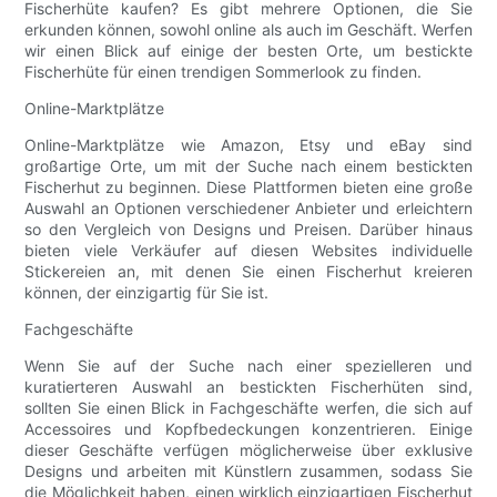
Fischerhüte kaufen? Es gibt mehrere Optionen, die Sie
erkunden können, sowohl online als auch im Geschäft. Werfen
wir einen Blick auf einige der besten Orte, um bestickte
Fischerhüte für einen trendigen Sommerlook zu finden.
Online-Marktplätze
Online-Marktplätze wie Amazon, Etsy und eBay sind
großartige Orte, um mit der Suche nach einem bestickten
Fischerhut zu beginnen. Diese Plattformen bieten eine große
Auswahl an Optionen verschiedener Anbieter und erleichtern
so den Vergleich von Designs und Preisen. Darüber hinaus
bieten viele Verkäufer auf diesen Websites individuelle
Stickereien an, mit denen Sie einen Fischerhut kreieren
können, der einzigartig für Sie ist.
Fachgeschäfte
Wenn Sie auf der Suche nach einer spezielleren und
kuratierteren Auswahl an bestickten Fischerhüten sind,
sollten Sie einen Blick in Fachgeschäfte werfen, die sich auf
Accessoires und Kopfbedeckungen konzentrieren. Einige
dieser Geschäfte verfügen möglicherweise über exklusive
Designs und arbeiten mit Künstlern zusammen, sodass Sie
die Möglichkeit haben, einen wirklich einzigartigen Fischerhut