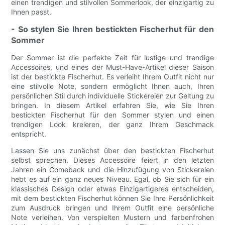
einen trendigen und stilvollen Sommerlook, der einzigartig zu
Ihnen passt.
- So stylen Sie Ihren bestickten Fischerhut für den
Sommer
Der Sommer ist die perfekte Zeit für lustige und trendige
Accessoires, und eines der Must-Have-Artikel dieser Saison
ist der bestickte Fischerhut. Es verleiht Ihrem Outfit nicht nur
eine stilvolle Note, sondern ermöglicht Ihnen auch, Ihren
persönlichen Stil durch individuelle Stickereien zur Geltung zu
bringen. In diesem Artikel erfahren Sie, wie Sie Ihren
bestickten Fischerhut für den Sommer stylen und einen
trendigen Look kreieren, der ganz Ihrem Geschmack
entspricht.
Lassen Sie uns zunächst über den bestickten Fischerhut
selbst sprechen. Dieses Accessoire feiert in den letzten
Jahren ein Comeback und die Hinzufügung von Stickereien
hebt es auf ein ganz neues Niveau. Egal, ob Sie sich für ein
klassisches Design oder etwas Einzigartigeres entscheiden,
mit dem bestickten Fischerhut können Sie Ihre Persönlichkeit
zum Ausdruck bringen und Ihrem Outfit eine persönliche
Note verleihen. Von verspielten Mustern und farbenfrohen