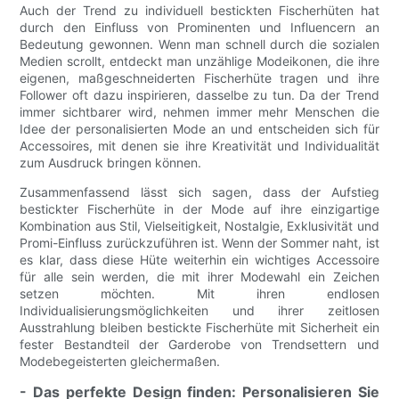
Auch der Trend zu individuell bestickten Fischerhüten hat
durch den Einfluss von Prominenten und Influencern an
Bedeutung gewonnen. Wenn man schnell durch die sozialen
Medien scrollt, entdeckt man unzählige Modeikonen, die ihre
eigenen, maßgeschneiderten Fischerhüte tragen und ihre
Follower oft dazu inspirieren, dasselbe zu tun. Da der Trend
immer sichtbarer wird, nehmen immer mehr Menschen die
Idee der personalisierten Mode an und entscheiden sich für
Accessoires, mit denen sie ihre Kreativität und Individualität
zum Ausdruck bringen können.
Zusammenfassend lässt sich sagen, dass der Aufstieg
bestickter Fischerhüte in der Mode auf ihre einzigartige
Kombination aus Stil, Vielseitigkeit, Nostalgie, Exklusivität und
Promi-Einfluss zurückzuführen ist. Wenn der Sommer naht, ist
es klar, dass diese Hüte weiterhin ein wichtiges Accessoire
für alle sein werden, die mit ihrer Modewahl ein Zeichen
setzen möchten. Mit ihren endlosen
Individualisierungsmöglichkeiten und ihrer zeitlosen
Ausstrahlung bleiben bestickte Fischerhüte mit Sicherheit ein
fester Bestandteil der Garderobe von Trendsettern und
Modebegeisterten gleichermaßen.
- Das perfekte Design finden: Personalisieren Sie