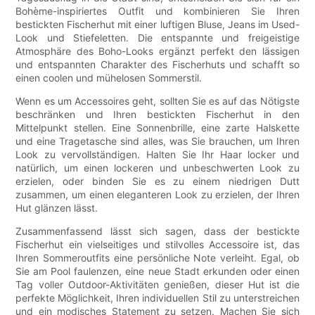
Bohème-inspiriertes Outfit und kombinieren Sie Ihren
bestickten Fischerhut mit einer luftigen Bluse, Jeans im Used-
Look und Stiefeletten. Die entspannte und freigeistige
Atmosphäre des Boho-Looks ergänzt perfekt den lässigen
und entspannten Charakter des Fischerhuts und schafft so
einen coolen und mühelosen Sommerstil.
Wenn es um Accessoires geht, sollten Sie es auf das Nötigste
beschränken und Ihren bestickten Fischerhut in den
Mittelpunkt stellen. Eine Sonnenbrille, eine zarte Halskette
und eine Tragetasche sind alles, was Sie brauchen, um Ihren
Look zu vervollständigen. Halten Sie Ihr Haar locker und
natürlich, um einen lockeren und unbeschwerten Look zu
erzielen, oder binden Sie es zu einem niedrigen Dutt
zusammen, um einen eleganteren Look zu erzielen, der Ihren
Hut glänzen lässt.
Zusammenfassend lässt sich sagen, dass der bestickte
Fischerhut ein vielseitiges und stilvolles Accessoire ist, das
Ihren Sommeroutfits eine persönliche Note verleiht. Egal, ob
Sie am Pool faulenzen, eine neue Stadt erkunden oder einen
Tag voller Outdoor-Aktivitäten genießen, dieser Hut ist die
perfekte Möglichkeit, Ihren individuellen Stil zu unterstreichen
und ein modisches Statement zu setzen. Machen Sie sich