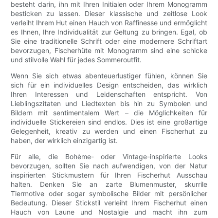
besteht darin, ihn mit Ihren Initialen oder Ihrem Monogramm
besticken zu lassen. Dieser klassische und zeitlose Look
verleiht Ihrem Hut einen Hauch von Raffinesse und ermöglicht
es Ihnen, Ihre Individualität zur Geltung zu bringen. Egal, ob
Sie eine traditionelle Schrift oder eine modernere Schriftart
bevorzugen, Fischerhüte mit Monogramm sind eine schicke
und stilvolle Wahl für jedes Sommeroutfit.
Wenn Sie sich etwas abenteuerlustiger fühlen, können Sie
sich für ein individuelles Design entscheiden, das wirklich
Ihren Interessen und Leidenschaften entspricht. Von
Lieblingszitaten und Liedtexten bis hin zu Symbolen und
Bildern mit sentimentalem Wert – die Möglichkeiten für
individuelle Stickereien sind endlos. Dies ist eine großartige
Gelegenheit, kreativ zu werden und einen Fischerhut zu
haben, der wirklich einzigartig ist.
Für alle, die Bohème- oder Vintage-inspirierte Looks
bevorzugen, sollten Sie nach aufwendigen, von der Natur
inspirierten Stickmustern für Ihren Fischerhut Ausschau
halten. Denken Sie an zarte Blumenmuster, skurrile
Tiermotive oder sogar symbolische Bilder mit persönlicher
Bedeutung. Dieser Stickstil verleiht Ihrem Fischerhut einen
Hauch von Laune und Nostalgie und macht ihn zum