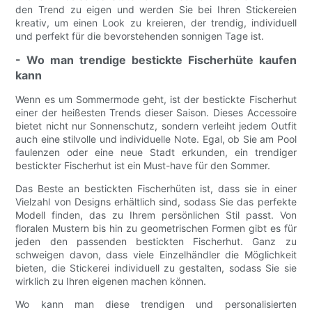
den Trend zu eigen und werden Sie bei Ihren Stickereien
kreativ, um einen Look zu kreieren, der trendig, individuell
und perfekt für die bevorstehenden sonnigen Tage ist.
- Wo man trendige bestickte Fischerhüte kaufen
kann
Wenn es um Sommermode geht, ist der bestickte Fischerhut
einer der heißesten Trends dieser Saison. Dieses Accessoire
bietet nicht nur Sonnenschutz, sondern verleiht jedem Outfit
auch eine stilvolle und individuelle Note. Egal, ob Sie am Pool
faulenzen oder eine neue Stadt erkunden, ein trendiger
bestickter Fischerhut ist ein Must-have für den Sommer.
Das Beste an bestickten Fischerhüten ist, dass sie in einer
Vielzahl von Designs erhältlich sind, sodass Sie das perfekte
Modell finden, das zu Ihrem persönlichen Stil passt. Von
floralen Mustern bis hin zu geometrischen Formen gibt es für
jeden den passenden bestickten Fischerhut. Ganz zu
schweigen davon, dass viele Einzelhändler die Möglichkeit
bieten, die Stickerei individuell zu gestalten, sodass Sie sie
wirklich zu Ihren eigenen machen können.
Wo kann man diese trendigen und personalisierten