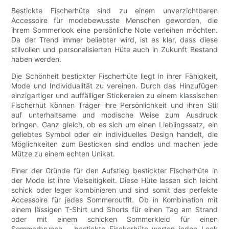
Bestickte Fischerhüte sind zu einem unverzichtbaren
Accessoire für modebewusste Menschen geworden, die
ihrem Sommerlook eine persönliche Note verleihen möchten.
Da der Trend immer beliebter wird, ist es klar, dass diese
stilvollen und personalisierten Hüte auch in Zukunft Bestand
haben werden.
Die Schönheit bestickter Fischerhüte liegt in ihrer Fähigkeit,
Mode und Individualität zu vereinen. Durch das Hinzufügen
einzigartiger und auffälliger Stickereien zu einem klassischen
Fischerhut können Träger ihre Persönlichkeit und ihren Stil
auf unterhaltsame und modische Weise zum Ausdruck
bringen. Ganz gleich, ob es sich um einen Lieblingssatz, ein
geliebtes Symbol oder ein individuelles Design handelt, die
Möglichkeiten zum Besticken sind endlos und machen jede
Mütze zu einem echten Unikat.
Einer der Gründe für den Aufstieg bestickter Fischerhüte in
der Mode ist ihre Vielseitigkeit. Diese Hüte lassen sich leicht
schick oder leger kombinieren und sind somit das perfekte
Accessoire für jedes Sommeroutfit. Ob in Kombination mit
einem lässigen T-Shirt und Shorts für einen Tag am Strand
oder mit einem schicken Sommerkleid für einen
Sommerbrunch – bestickte Fischerhüte werten jeden Look