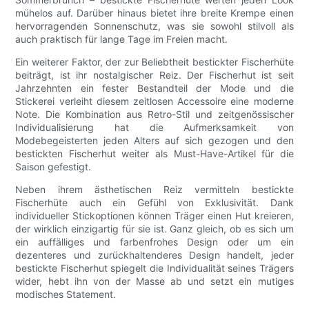
mühelos auf. Darüber hinaus bietet ihre breite Krempe einen
hervorragenden Sonnenschutz, was sie sowohl stilvoll als
auch praktisch für lange Tage im Freien macht.
Ein weiterer Faktor, der zur Beliebtheit bestickter Fischerhüte
beiträgt, ist ihr nostalgischer Reiz. Der Fischerhut ist seit
Jahrzehnten ein fester Bestandteil der Mode und die
Stickerei verleiht diesem zeitlosen Accessoire eine moderne
Note. Die Kombination aus Retro-Stil und zeitgenössischer
Individualisierung hat die Aufmerksamkeit von
Modebegeisterten jeden Alters auf sich gezogen und den
bestickten Fischerhut weiter als Must-Have-Artikel für die
Saison gefestigt.
Neben ihrem ästhetischen Reiz vermitteln bestickte
Fischerhüte auch ein Gefühl von Exklusivität. Dank
individueller Stickoptionen können Träger einen Hut kreieren,
der wirklich einzigartig für sie ist. Ganz gleich, ob es sich um
ein auffälliges und farbenfrohes Design oder um ein
dezenteres und zurückhaltenderes Design handelt, jeder
bestickte Fischerhut spiegelt die Individualität seines Trägers
wider, hebt ihn von der Masse ab und setzt ein mutiges
modisches Statement.