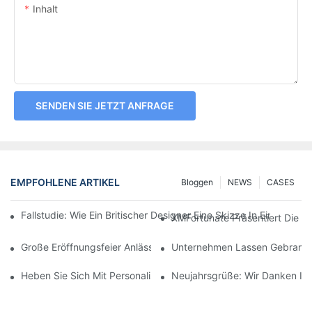
Inhalt
SENDEN SIE JETZT ANFRAGE
EMPFOHLENE ARTIKEL
Bloggen
NEWS
CASES
Fallstudie: Wie Ein Britischer Designer Eine Skizze In Einen H
XMFortunate Präsentiert Die Ne
Große Eröffnungsfeier Anlässlich Des Chinesischen Neujahrsfes
Unternehmen Lassen Gebrandete
Heben Sie Sich Mit Personalisierter Kopfbedeckung Ab.
Neujahrsgrüße: Wir Danken Ihn