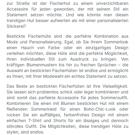
zur Straße ist der Fischerhut zu einem unverzichtbaren
Accessoire für jeden geworden, der mit seinem Stil ein
Statement setzen möchte. Und wie könnte man diesen
trendigen Hut besser aufwerten als mit einer personalisierten
Stickerei?
Bestickte Fischerhüte sind die perfekte Kombination aus
Mode und Personalisierung. Egal, ob Sie Ihrem Sommerlook
einen Hauch von Farbe oder ein einzigartiges Design
verleihen möchten, diese Hüte sind die perfekte Möglichkeit,
Ihren individuellen Stil zum Ausdruck zu bringen. Von
kräftigen Blumenmustern bis hin zu frechen Sprüchen – die
Auswahl an bestickten Fischerhüten ist endlos und ermöglicht
es Ihnen, mit Ihrer Modewahl ein echtes Statement zu setzen.
Das Beste an bestickten Fischerhüten ist ihre Vielseitigkeit.
Sie lassen sich problemlos schick oder leger kombinieren und
sind somit das perfekte Accessoire für jedes Sommeroutfit.
Kombinieren Sie einen mit Blumen bestickten Hut mit einem
fließenden Sommerkleid für einen Boho-Chic-Look oder
rocken Sie ein auffälliges, farbenfrohes Design mit einem
einfachen T-Shirt und Shorts für ein lässiges und dennoch
stilvolles Outfit. Die Möglichkeiten, diese trendigen Hüte zu
stylen, sind endlos.