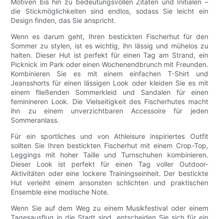
Motiven bis hin zu bedeutungsvollen Zitaten und Initialen –
die Stickmöglichkeiten sind endlos, sodass Sie leicht ein
Design finden, das Sie anspricht.
Wenn es darum geht, Ihren bestickten Fischerhut für den
Sommer zu stylen, ist es wichtig, ihn lässig und mühelos zu
halten. Dieser Hut ist perfekt für einen Tag am Strand, ein
Picknick im Park oder einen Wochenendbrunch mit Freunden.
Kombinieren Sie es mit einem einfachen T-Shirt und
Jeansshorts für einen lässigen Look oder kleiden Sie es mit
einem fließenden Sommerkleid und Sandalen für einen
feminineren Look. Die Vielseitigkeit des Fischerhutes macht
ihn zu einem unverzichtbaren Accessoire für jeden
Sommeranlass.
Für ein sportliches und von Athleisure inspiriertes Outfit
sollten Sie Ihren bestickten Fischerhut mit einem Crop-Top,
Leggings mit hoher Taille und Turnschuhen kombinieren.
Dieser Look ist perfekt für einen Tag voller Outdoor-
Aktivitäten oder eine lockere Trainingseinheit. Der bestickte
Hut verleiht einem ansonsten schlichten und praktischen
Ensemble eine modische Note.
Wenn Sie auf dem Weg zu einem Musikfestival oder einem
Tagesausflug in die Stadt sind, entscheiden Sie sich für ein