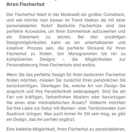
Ihren Fischerhut
Der Fischerhut feiert in der Modewelt ein großes Comeback,
und wie könnte man besser im Trend bleiben als mit einer
personalisierten Note? Bestickte Fischerhüte sind das
perfekte Accessoire, um Ihren Sommerlook aufzuwerten und
ein Statement zu setzen. Bei den unzähligen
Designmöglichkeiten kann es ein unterhaltsamer und
kreativer Prozess sein, die perfekte Stickerei für Ihren
Fischerhut zu finden. Von Monogrammen bis hin zu
komplizierten Designs – die Möglichkeiten zur
Personalisierung Ihres Fischerhuts sind endlos.
Wenn Sie das perfekte Design für Ihren bestickten Fischerhut
finden möchten, müssen Sie zunächst Ihren persönlichen Stil
berücksichtigen. Überlegen Sie, welche Art von Design Sie
anspricht und Ihre Persönlichkeit widerspiegelt. Sind Sie ein
Fan von kräftigen, farbenfrohen Mustern oder bevorzugen
Sie einen eher minimalistischen Ansatz? Vielleicht möchten
Sie Ihre Liebe zur Natur mit Blumen- oder Tierstickereien zum
Ausdruck bringen. Was auch immer Ihr Stil sein mag, es gibt
ein Design, das ihn perfekt ergänzt.
Eine beliebte Möglichkeit, Ihren Fischerhut zu personalisieren,