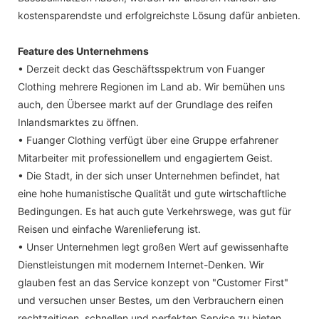
kostensparendste und erfolgreichste Lösung dafür anbieten.
Feature des Unternehmens
• Derzeit deckt das Geschäftsspektrum von Fuanger
Clothing mehrere Regionen im Land ab. Wir bemühen uns
auch, den Übersee markt auf der Grundlage des reifen
Inlandsmarktes zu öffnen.
• Fuanger Clothing verfügt über eine Gruppe erfahrener
Mitarbeiter mit professionellem und engagiertem Geist.
• Die Stadt, in der sich unser Unternehmen befindet, hat
eine hohe humanistische Qualität und gute wirtschaftliche
Bedingungen. Es hat auch gute Verkehrswege, was gut für
Reisen und einfache Warenlieferung ist.
• Unser Unternehmen legt großen Wert auf gewissenhafte
Dienstleistungen mit modernem Internet-Denken. Wir
glauben fest an das Service konzept von "Customer First"
und versuchen unser Bestes, um den Verbrauchern einen
rechtzeitigen, schnellen und perfekten Service zu bieten.