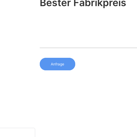
Bester Fabrikpreis
Anfrage