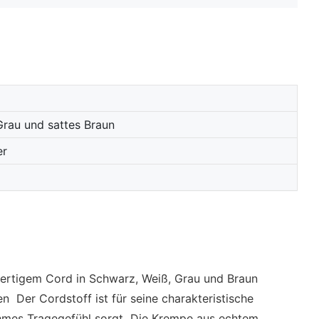
Grau und sattes Braun
er
ertigem Cord in Schwarz, Weiß, Grau und Braun
en Der Cordstoff ist für seine charakteristische
enehmes Tragegefühl sorgt Die Krempe aus echtem