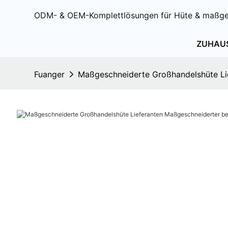
ODM- & OEM-Komplettlösungen für Hüte & maßge
ZUHAU
Fuanger
Maßgeschneiderte Großhandelshüte Lie