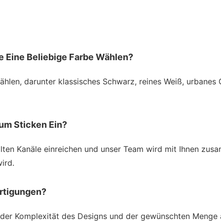
e Eine Beliebige Farbe Wählen?
hlen, darunter klassisches Schwarz, reines Weiß, urbanes G
Zum Sticken Ein?
llten Kanäle einreichen und unser Team wird mit Ihnen zusa
ird.
ertigungen?
 der Komplexität des Designs und der gewünschten Menge ab