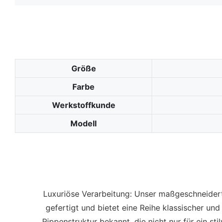
Größe
Farbe
Werkstoffkunde
Modell
Luxuriöse Verarbeitung: Unser maßgeschneider
gefertigt und bietet eine Reihe klassischer und
Rippenstruktur bekannt, die nicht nur für ein 