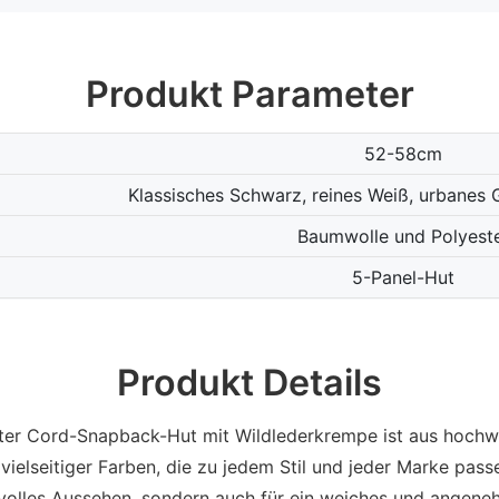
Produkt Parameter
52-58cm
Klassisches Schwarz, reines Weiß, urbanes 
Baumwolle und Polyest
5-Panel-Hut
Produkt Details
ter Cord-Snapback-Hut mit Wildlederkrempe ist aus hochw
 vielseitiger Farben, die zu jedem Stil und jeder Marke pass
stilvolles Aussehen, sondern auch für ein weiches und ang