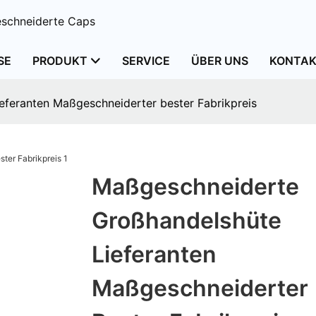
schneiderte Caps
SE
PRODUKT
SERVICE
ÜBER UNS
KONTAK
feranten Maßgeschneiderter bester Fabrikpreis
Maßgeschneiderte
Großhandelshüte
Lieferanten
Maßgeschneiderter