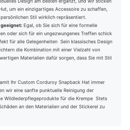
ividuelles Design am besten ergänzt, und wir sticken
ut, um ein einzigartiges Accessoire zu schaffen,
persönlichen Stil wirklich repräsentiert.
 geeignet:
Egal, ob Sie sich für eine formelle
den oder sich für ein ungezwungenes Treffen schick
rfekt für alle Gelegenheiten Sein klassisches Design
ichtern die Kombination mit einer Vielzahl von
ertigen Materialien dafür sorgen, dass Sie mit Stil
amit Ihr Custom Corduroy Snapback Hat immer
en wir eine sanfte punktuelle Reinigung der
le Wildlederpflegeprodukte für die Krempe Stets
Schäden an den Materialien und der Stickerei zu