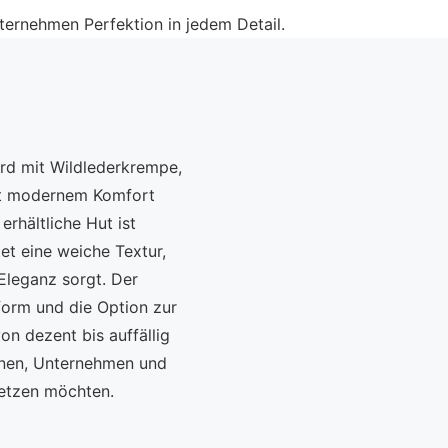
ternehmen Perfektion in jedem Detail.
rd mit Wildlederkrempe,
mit modernem Komfort
erhältliche Hut ist
tet eine weiche Textur,
Eleganz sorgt. Der
form und die Option zur
on dezent bis auffällig
sonen, Unternehmen und
setzen möchten.