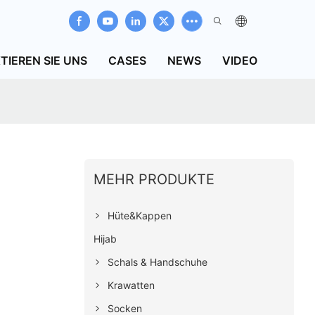
TIEREN SIE UNS
CASES
NEWS
VIDEO
MEHR PRODUKTE
Hüte&Kappen
Hijab
Schals & Handschuhe
Krawatten
Socken