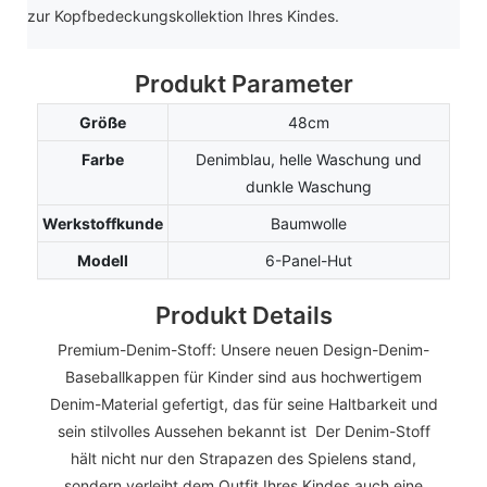
zur Kopfbedeckungskollektion Ihres Kindes.
Produkt Parameter
Größe
48cm
Farbe
Denimblau, helle Waschung und
dunkle Waschung
Werkstoffkunde
Baumwolle
Modell
6-Panel-Hut
Produkt Details
Premium-Denim-Stoff: Unsere neuen Design-Denim-
Baseballkappen für Kinder sind aus hochwertigem
Denim-Material gefertigt, das für seine Haltbarkeit und
sein stilvolles Aussehen bekannt ist Der Denim-Stoff
hält nicht nur den Strapazen des Spielens stand,
sondern verleiht dem Outfit Ihres Kindes auch eine