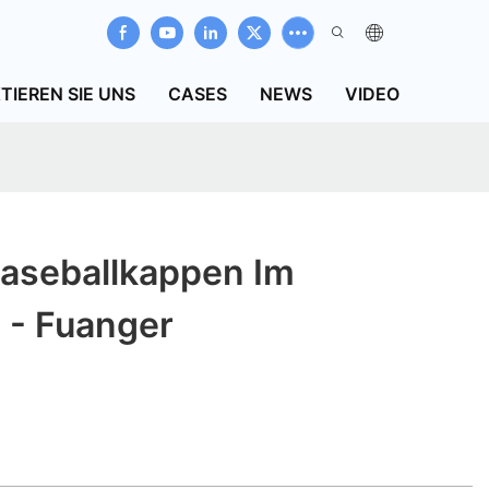
TIEREN SIE UNS
CASES
NEWS
VIDEO
aseballkappen Im
 - Fuanger