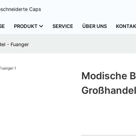
schneiderte Caps
SE
PRODUKT
SERVICE
ÜBER UNS
KONTAK
el - Fuanger
Modische B
Großhandel