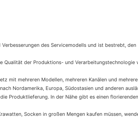
 Verbesserungen des Servicemodells und ist bestrebt, den 
e Qualität der Produktions- und Verarbeitungstechnologie v
netz mit mehreren Modellen, mehreren Kanälen und mehrer
d nach Nordamerika, Europa, Südostasien und anderen auslä
 die Produktlieferung. In der Nähe gibt es einen florieren
rawatten, Socken in großen Mengen kaufen müssen, wenden