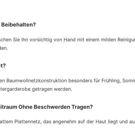
s Beibehalten?
schen Sie ihn vorsichtig von Hand mit einem milden Reinigu
den.
et?
ven Baumwollnetzkonstruktion besonders für Frühling, Somm
intergarderobe getragen werden.
Zeitraum Ohne Beschwerden Tragen?
lattem Plattennetz, das angenehm auf der Haut liegt und 