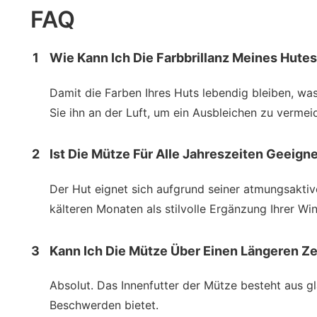
FAQ
1
Wie Kann Ich Die Farbbrillanz Meines Hute
Damit die Farben Ihres Huts lebendig bleiben, wa
Sie ihn an der Luft, um ein Ausbleichen zu vermei
2
Ist Die Mütze Für Alle Jahreszeiten Geeign
Der Hut eignet sich aufgrund seiner atmungsakti
kälteren Monaten als stilvolle Ergänzung Ihrer W
3
Kann Ich Die Mütze Über Einen Längeren 
Absolut. Das Innenfutter der Mütze besteht aus g
Beschwerden bietet.