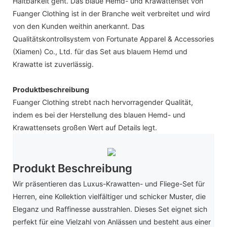
Haltbarkeit geht. Das blaue Hemd- und Krawattenset von
Fuanger Clothing ist in der Branche weit verbreitet und wird
von den Kunden weithin anerkannt. Das
Qualitätskontrollsystem von Fortunate Apparel & Accessories
(Xiamen) Co., Ltd. für das Set aus blauem Hemd und
Krawatte ist zuverlässig.
Produktbeschreibung
Fuanger Clothing strebt nach hervorragender Qualität,
indem es bei der Herstellung des blauen Hemd- und
Krawattensets großen Wert auf Details legt.
Produkt Beschreibung
Wir präsentieren das Luxus-Krawatten- und Fliege-Set für
Herren, eine Kollektion vielfältiger und schicker Muster, die
Eleganz und Raffinesse ausstrahlen. Dieses Set eignet sich
perfekt für eine Vielzahl von Anlässen und besteht aus einer