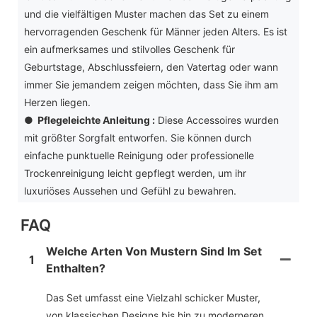
und die vielfältigen Muster machen das Set zu einem
hervorragenden Geschenk für Männer jeden Alters. Es ist
ein aufmerksames und stilvolles Geschenk für
Geburtstage, Abschlussfeiern, den Vatertag oder wann
immer Sie jemandem zeigen möchten, dass Sie ihm am
Herzen liegen.
●
Pflegeleichte Anleitung
:
Diese Accessoires wurden
mit größter Sorgfalt entworfen. Sie können durch
einfache punktuelle Reinigung oder professionelle
Trockenreinigung leicht gepflegt werden, um ihr
luxuriöses Aussehen und Gefühl zu bewahren.
FAQ
Welche Arten Von Mustern Sind Im Set
1
Enthalten?
Das Set umfasst eine Vielzahl schicker Muster,
von klassischen Designs bis hin zu moderneren