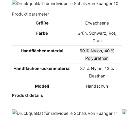
Produkt parameter
Größe
Erwachsene
Farbe
Grün, Schwarz, Rot,
Grau
Handflächenmaterial
60 % Nylon, 40 %
Polyurethan
Handflächenrückenmaterial
87 % Nylon, 13 %
Elasthan
Modell
Handschuh
Produkt details