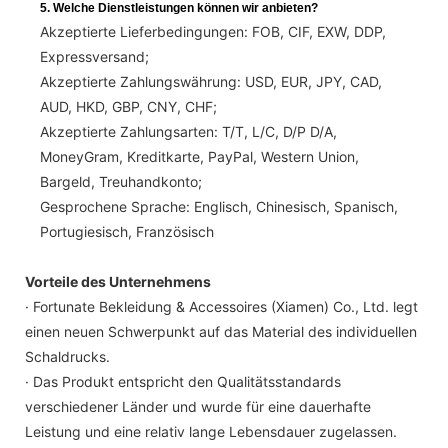
5. Welche Dienstleistungen können wir anbieten?
Akzeptierte Lieferbedingungen: FOB, CIF, EXW, DDP,
Expressversand;
Akzeptierte Zahlungswährung: USD, EUR, JPY, CAD,
AUD, HKD, GBP, CNY, CHF;
Akzeptierte Zahlungsarten: T/T, L/C, D/P D/A,
MoneyGram, Kreditkarte, PayPal, Western Union,
Bargeld, Treuhandkonto;
Gesprochene Sprache: Englisch, Chinesisch, Spanisch,
Portugiesisch, Französisch
Vorteile des Unternehmens
· Fortunate Bekleidung & Accessoires (Xiamen) Co., Ltd. legt
einen neuen Schwerpunkt auf das Material des individuellen
Schaldrucks.
· Das Produkt entspricht den Qualitätsstandards
verschiedener Länder und wurde für eine dauerhafte
Leistung und eine relativ lange Lebensdauer zugelassen.