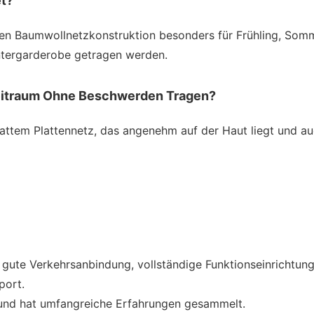
et?
ven Baumwollnetzkonstruktion besonders für Frühling, Somm
intergarderobe getragen werden.
Zeitraum Ohne Beschwerden Tragen?
lattem Plattennetz, das angenehm auf der Haut liegt und 
ine gute Verkehrsanbindung, vollständige Funktionseinricht
port.
ig und hat umfangreiche Erfahrungen gesammelt.