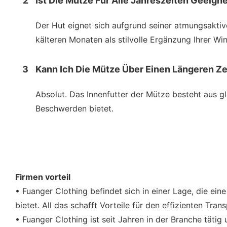
2
Ist Die Mütze Für Alle Jahreszeiten Geeign
Der Hut eignet sich aufgrund seiner atmungsakti
kälteren Monaten als stilvolle Ergänzung Ihrer W
3
Kann Ich Die Mütze Über Einen Längeren 
Absolut. Das Innenfutter der Mütze besteht aus g
Beschwerden bietet.
Firmen vorteil
• Fuanger Clothing befindet sich in einer Lage, die e
bietet. All das schafft Vorteile für den effizienten Trans
• Fuanger Clothing ist seit Jahren in der Branche tät