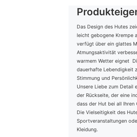
Produkteige
Das Design des Hutes zeic
leicht gebogene Krempe a
verfügt über ein glattes M
Atmungsaktivität verbesse
warmem Wetter eignet Die
dauerhafte Lebendigkeit z
Stimmung und Persönlichke
Unsere Liebe zum Detail e
der Rückseite, der eine in
dass der Hut bei all Ihren
Die Vielseitigkeit des Hut
Sportveranstaltungen oder
Kleidung.