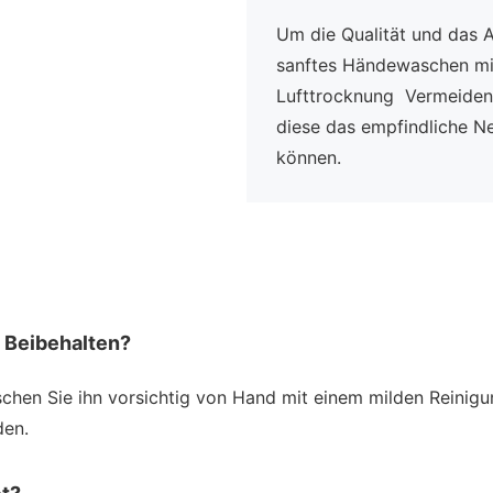
Um die Qualität und das 
sanftes Händewaschen mit
Lufttrocknung Vermeiden 
diese das empfindliche N
können.
s Beibehalten?
schen Sie ihn vorsichtig von Hand mit einem milden Reinigu
den.