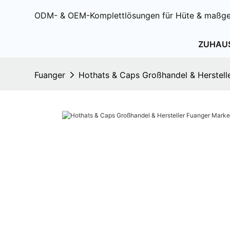
ODM- & OEM-Komplettlösungen für Hüte & maßge
ZUHAU
Fuanger
Hothats & Caps Großhandel & Herstell