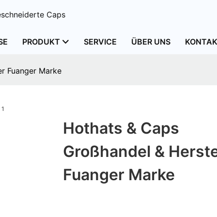
schneiderte Caps
SE
PRODUKT
SERVICE
ÜBER UNS
KONTAK
er Fuanger Marke
Hothats & Caps
Großhandel & Herste
Fuanger Marke