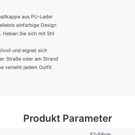
ballkappe aus PU-Leder
eliebte einfarbige Design
 Heben Sie sich mit Stil
lvoll und eignet sich
 der Straße oder am Strand
 verleiht jedem Outfit
Produkt Parameter
52-58cm