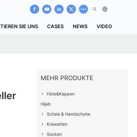
TIEREN SIE UNS
CASES
NEWS
VIDEO
MEHR PRODUKTE
ller
Hüte&Kappen
Hijab
Schals & Handschuhe
Krawatten
Socken