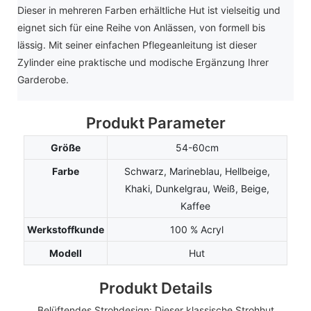
Dieser in mehreren Farben erhältliche Hut ist vielseitig und
eignet sich für eine Reihe von Anlässen, von formell bis
lässig. Mit seiner einfachen Pflegeanleitung ist dieser
Zylinder eine praktische und modische Ergänzung Ihrer
Garderobe.
Produkt Parameter
Größe
54-60cm
Farbe
Schwarz, Marineblau, Hellbeige,
Khaki, Dunkelgrau, Weiß, Beige,
Kaffee
Werkstoffkunde
100 % Acryl
Modell
Hut
Produkt Details
Belüftendes Strohdesign: Dieser klassische Strohhut