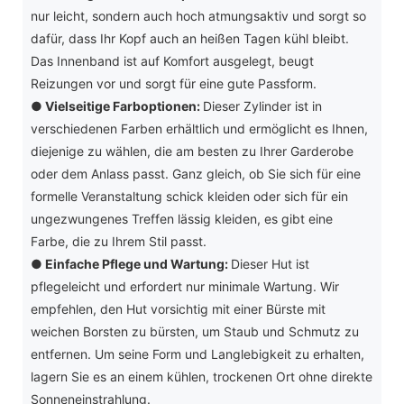
nur leicht, sondern auch hoch atmungsaktiv und sorgt so
dafür, dass Ihr Kopf auch an heißen Tagen kühl bleibt.
Das Innenband ist auf Komfort ausgelegt, beugt
Reizungen vor und sorgt für eine gute Passform.
●
Vielseitige Farboptionen:
Dieser Zylinder ist in
verschiedenen Farben erhältlich und ermöglicht es Ihnen,
diejenige zu wählen, die am besten zu Ihrer Garderobe
oder dem Anlass passt. Ganz gleich, ob Sie sich für eine
formelle Veranstaltung schick kleiden oder sich für ein
ungezwungenes Treffen lässig kleiden, es gibt eine
Farbe, die zu Ihrem Stil passt.
●
Einfache Pflege und Wartung:
Dieser Hut ist
pflegeleicht und erfordert nur minimale Wartung. Wir
empfehlen, den Hut vorsichtig mit einer Bürste mit
weichen Borsten zu bürsten, um Staub und Schmutz zu
entfernen. Um seine Form und Langlebigkeit zu erhalten,
lagern Sie es an einem kühlen, trockenen Ort ohne direkte
Sonneneinstrahlung.