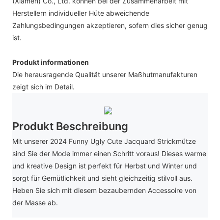
(Xiamen) Co., Ltd. können bei der Zusammenarbeit mit
Herstellern individueller Hüte abweichende
Zahlungsbedingungen akzeptieren, sofern dies sicher genug
ist.
Produkt informationen
Die herausragende Qualität unserer Maßhutmanufakturen
zeigt sich im Detail.
Produkt Beschreibung
Mit unserer 2024 Funny Ugly Cute Jacquard Strickmütze
sind Sie der Mode immer einen Schritt voraus! Dieses warme
und kreative Design ist perfekt für Herbst und Winter und
sorgt für Gemütlichkeit und sieht gleichzeitig stilvoll aus.
Heben Sie sich mit diesem bezaubernden Accessoire von
der Masse ab.