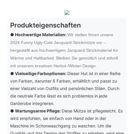
Produkteigenschaften
● Hochwertige Materialien:
Wir stellen Ihnen unsere
2024 Funny Ugly Cute Jacquard-Strickmütze vor –
hergestellt aus hochwertigem Jacquard-Strickmaterial für
Wärme und Haltbarkeit. Bleiben Sie gemütlich und stilvoll
mit unserem kreativen Herbst-/Winter-Design.
●
Vielseitige Farboptionen:
Dieser Hut ist in einer Reihe
von Farben, darunter 6 Farben, erhältlich und passt zu
einer Vielzahl von Outfits und persönlichen Stilen. Durch
die neutrale Farbe lässt es sich problemlos in jede
Garderobe integrieren.
●
Wartungsarme Pflege:
Diese Mütze ist pflegeleicht. Es
wird empfohlen, sie einfach von Hand oder in der
Maschine im Schonwaschgang zu waschen. Um die
Qualität und das Design des Stoffes zu erhalten, wird eine