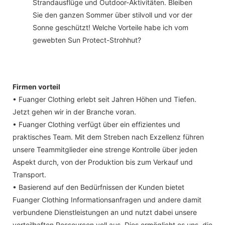
Strandausflüge und Outdoor-Aktivitäten. Bleiben
Sie den ganzen Sommer über stilvoll und vor der
Sonne geschützt! Welche Vorteile habe ich vom
gewebten Sun Protect-Strohhut?
Firmen vorteil
• Fuanger Clothing erlebt seit Jahren Höhen und Tiefen.
Jetzt gehen wir in der Branche voran.
• Fuanger Clothing verfügt über ein effizientes und
praktisches Team. Mit dem Streben nach Exzellenz führen
unsere Teammitglieder eine strenge Kontrolle über jeden
Aspekt durch, von der Produktion bis zum Verkauf und
Transport.
• Basierend auf den Bedürfnissen der Kunden bietet
Fuanger Clothing Informationsanfragen und andere damit
verbundene Dienstleistungen an und nutzt dabei unsere
vorteilhaften Ressourcen voll aus. Dies ermöglicht es uns, die