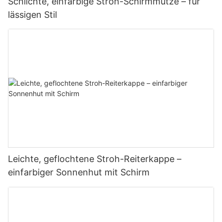
Schlichte, einfarbige Stroh-Schirmmütze – für
lässigen Stil
Leichte, geflochtene Stroh-Reiterkappe –
einfarbiger Sonnenhut mit Schirm