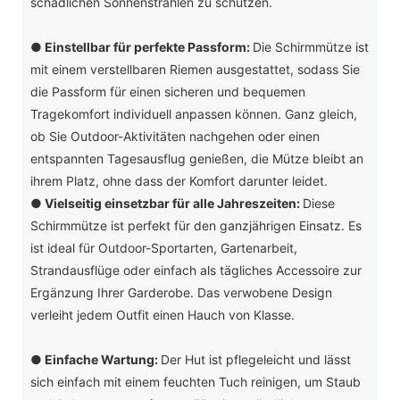
schädlichen Sonnenstrahlen zu schützen.
●
Einstellbar für perfekte Passform:
Die Schirmmütze ist
mit einem verstellbaren Riemen ausgestattet, sodass Sie
die Passform für einen sicheren und bequemen
Tragekomfort individuell anpassen können. Ganz gleich,
ob Sie Outdoor-Aktivitäten nachgehen oder einen
entspannten Tagesausflug genießen, die Mütze bleibt an
ihrem Platz, ohne dass der Komfort darunter leidet.
●
Vielseitig einsetzbar für alle Jahreszeiten:
Diese
Schirmmütze ist perfekt für den ganzjährigen Einsatz. Es
ist ideal für Outdoor-Sportarten, Gartenarbeit,
Strandausflüge oder einfach als tägliches Accessoire zur
Ergänzung Ihrer Garderobe. Das verwobene Design
verleiht jedem Outfit einen Hauch von Klasse.
●
Einfache Wartung:
Der Hut ist pflegeleicht und lässt
sich einfach mit einem feuchten Tuch reinigen, um Staub