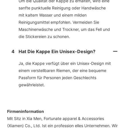
Um die Qualität der Kappe zu erhalten, wird eine
sanfte punktuelle Reinigung oder Handwäsche
mit kaltem Wasser und einem milden
Reinigungsmittel empfohlen. Vermeiden Sie
Maschinenwäsche und Trockner, um das Fell und
die Stickereien zu schonen.
4
Hat Die Kappe Ein Unisex-Design?
Ja, die Kappe verfügt über ein Unisex-Design mit
einem verstellbaren Riemen, der eine bequeme
Passform für Personen jeden Geschlechts
gewährleistet.
Firmeninformation
Mit Sitz in Xia Men, Fortunate apparel & Accessories
(Xiamen) Co., Ltd. Ist ein profession elles Unternehmen. Wir