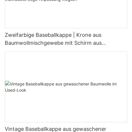
Zweifarbige Baseballkappe | Krone aus
Baumwollmischgewebe mit Schirm aus
Wildlederimitat, individuelle Logo-Anpassung
möglich
Vintage Baseballkappe aus gewaschener