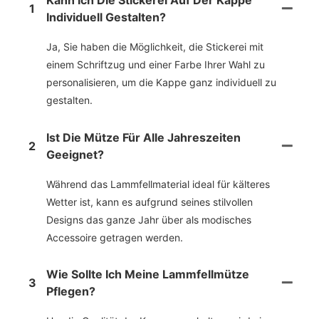
Kann Ich Die Stickerei Auf Der Kappe
1
Individuell Gestalten?
Ja, Sie haben die Möglichkeit, die Stickerei mit
einem Schriftzug und einer Farbe Ihrer Wahl zu
personalisieren, um die Kappe ganz individuell zu
gestalten.
Ist Die Mütze Für Alle Jahreszeiten
2
Geeignet?
Während das Lammfellmaterial ideal für kälteres
Wetter ist, kann es aufgrund seines stilvollen
Designs das ganze Jahr über als modisches
Accessoire getragen werden.
Wie Sollte Ich Meine Lammfellmütze
3
Pflegen?