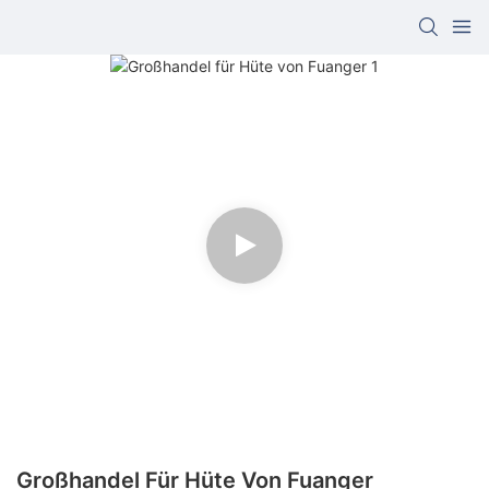
Großhandel Für Hüte Von Fuanger