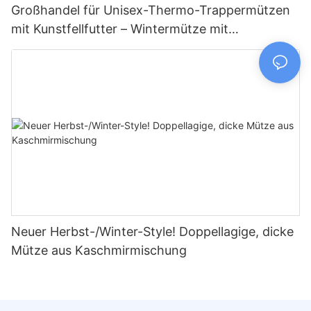
Großhandel für Unisex-Thermo-Trappermützen
mit Kunstfellfutter – Wintermütze mit
Ohrenklappen für Outdoor-Aktivitäten
Neuer Herbst-/Winter-Style! Doppellagige, dicke
Mütze aus Kaschmirmischung