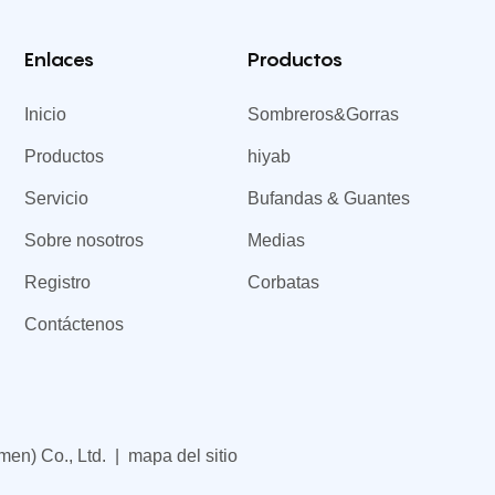
Enlaces
Productos
Inicio
Sombreros&Gorras
Productos
hiyab
Servicio
Bufandas & Guantes
Sobre nosotros
Medias
Registro
Corbatas
Contáctenos
men) Co., Ltd. |
mapa del sitio