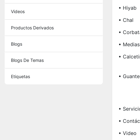
• Hiyab
Videos
• Chal
Productos Derivados
• Corbat
Blogs
• Medias
• Calcet
Blogs De Temas
• Guante
Etiquetas
• Servici
• Contác
• Video