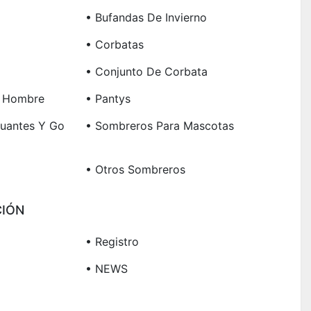
• Bufandas De Invierno
• Corbatas
• Conjunto De Corbata
n Hombre
• Pantys
Guantes Y Go
• Sombreros Para Mascotas
• Otros Sombreros
IÓN
• Registro
• NEWS