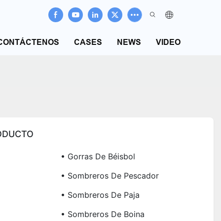
CONTÁCTENOS
CASES
NEWS
VIDEO
ODUCTO
• Gorras De Béisbol
• Sombreros De Pescador
• Sombreros De Paja
• Sombreros De Boina