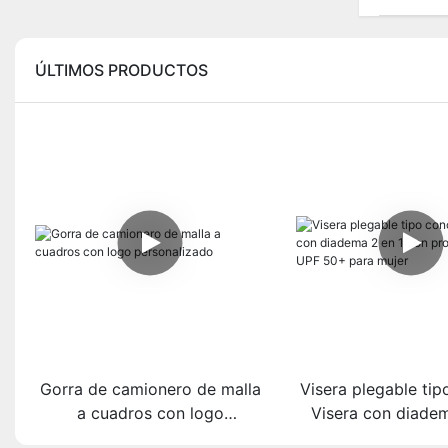
ÚLTIMOS PRODUCTOS
Gorra de camionero de malla
Visera plegable tip
a cuadros con logo
Visera con diadem
personalizado
con protección U