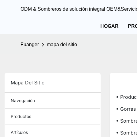
ODM & Sombreros de solución integral OEM&Servicio
HOGAR
PR
Fuanger
mapa del sitio
Mapa Del Sitio
• Produc
Navegación
• Gorras
Productos
• Sombre
Artículos
• Sombre