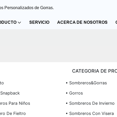
s Personalizados de Gorras.
ODUCTO
SERVICIO
ACERCA DE NOSOTROS
CATEGORIA DE PR
to
• Sombreros&Gorras
 Snapback
• Gorros
ros Para Niños
• Sombreros De Invierno
ro De Fieltro
• Sombreros Con Visera