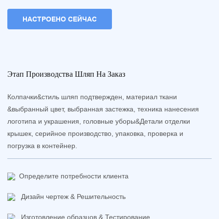
НАСТРОЕНО СЕЙЧАС
Этап Производства Шляп На Заказ
Колпачки&стиль шляп подтвержден, материал ткани
&выбранный цвет, выбранная застежка, техника нанесения
логотипа и украшения, головные уборы&Детали отделки
крышек, серийное производство, упаковка, проверка и
погрузка в контейнер.
Определите потребности клиента
Дизайн чертеж & Решительность
Изготовление образцов & Тестирование