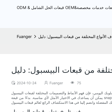
 الأنواع المختلفة من قبعات البيسبول: دليل
Fuanger
تلفة من قبعات البيسبول: دليل
2024-10-24
Fuanger
75
وبك اليومي، فإن فهم الأنماط والتصميمات المختلفة لقبعات البيسبول
يمكن أن يساعدك في الاختيار الأمثل لأي مناسبة. بدءًا من قبعة snapback الكلاسيكية وحتى قبعة الأب العصرية، سنستكشف التاريخ الغني وتطور قطع أغطية الرأس المميزة هذه، بالإضافة إلى تقديم نصائح حول كيفية
فهم تاريخ وتطور قبعات البيسبول