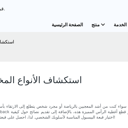
ODM & قبعات الحل الشامل OEM&قبعات خدمات مخصصة.
الخدمة
منتج
الصفحة الرئيسية
استكشاف
استكشاف الأنواع المخ
ل! سواء كنت من أشد المعجبين بالرياضة أو مجرد شخص يتطلع إلى الارتقاء بأسل
اختيار قبعة البيسبول المناسبة لأسلوبك الشخصي. لذا، احصل على قبعتك المفضلة وانضم إلينا في هذا الاستكشاف الرائع لعالم قبعات البيسبول!