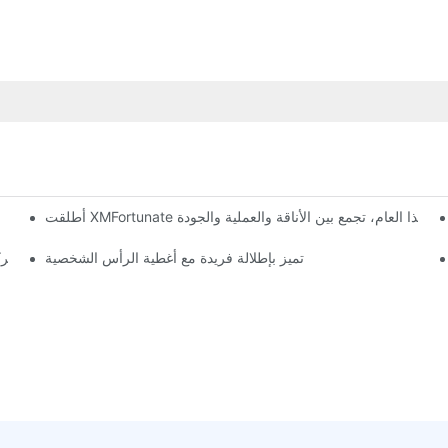
دراسة حالة: كيف حوّل مصمم ب
تميز بإطلالة فريدة مع أغطية الرأس الشخصية
هل تقوم الشركا