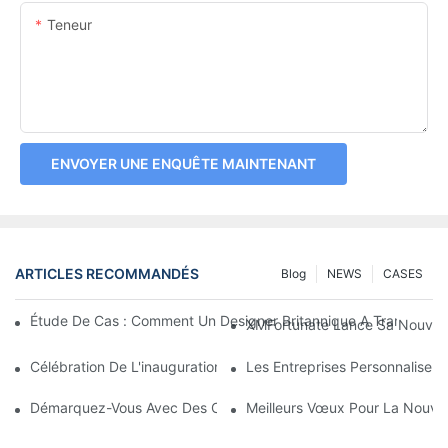
Teneur
ENVOYER UNE ENQUÊTE MAINTENANT
ARTICLES RECOMMANDÉS
Blog
NEWS
CASES
Étude De Cas : Comment Un Designer Britannique A Transform
XMFortunate Lance Sa Nouvelle 
Célébration De L'inauguration À L'occasion Du Nouvel An Chino
Les Entreprises Personnalisen
Démarquez-Vous Avec Des Couvre-Chefs Personnalisés
Meilleurs Vœux Pour La Nouvell