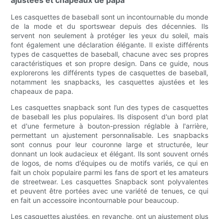
ajustées et chapeaux de papa
Les casquettes de baseball sont un incontournable du monde
de la mode et du sportswear depuis des décennies. Ils
servent non seulement à protéger les yeux du soleil, mais
font également une déclaration élégante. Il existe différents
types de casquettes de baseball, chacune avec ses propres
caractéristiques et son propre design. Dans ce guide, nous
explorerons les différents types de casquettes de baseball,
notamment les snapbacks, les casquettes ajustées et les
chapeaux de papa.
Les casquettes snapback sont l’un des types de casquettes
de baseball les plus populaires. Ils disposent d'un bord plat
et d'une fermeture à bouton-pression réglable à l'arrière,
permettant un ajustement personnalisable. Les snapbacks
sont connus pour leur couronne large et structurée, leur
donnant un look audacieux et élégant. Ils sont souvent ornés
de logos, de noms d’équipes ou de motifs variés, ce qui en
fait un choix populaire parmi les fans de sport et les amateurs
de streetwear. Les casquettes Snapback sont polyvalentes
et peuvent être portées avec une variété de tenues, ce qui
en fait un accessoire incontournable pour beaucoup.
Les casquettes ajustées, en revanche, ont un ajustement plus