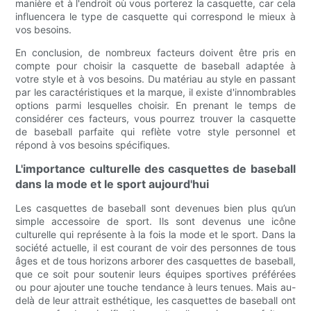
manière et à l'endroit où vous porterez la casquette, car cela
influencera le type de casquette qui correspond le mieux à
vos besoins.
En conclusion, de nombreux facteurs doivent être pris en
compte pour choisir la casquette de baseball adaptée à
votre style et à vos besoins. Du matériau au style en passant
par les caractéristiques et la marque, il existe d'innombrables
options parmi lesquelles choisir. En prenant le temps de
considérer ces facteurs, vous pourrez trouver la casquette
de baseball parfaite qui reflète votre style personnel et
répond à vos besoins spécifiques.
L'importance culturelle des casquettes de baseball
dans la mode et le sport aujourd'hui
Les casquettes de baseball sont devenues bien plus qu’un
simple accessoire de sport. Ils sont devenus une icône
culturelle qui représente à la fois la mode et le sport. Dans la
société actuelle, il est courant de voir des personnes de tous
âges et de tous horizons arborer des casquettes de baseball,
que ce soit pour soutenir leurs équipes sportives préférées
ou pour ajouter une touche tendance à leurs tenues. Mais au-
delà de leur attrait esthétique, les casquettes de baseball ont