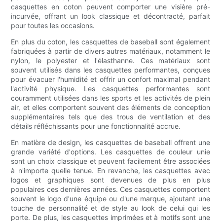
casquettes en coton peuvent comporter une visière pré-
incurvée, offrant un look classique et décontracté, parfait
pour toutes les occasions.
En plus du coton, les casquettes de baseball sont également
fabriquées à partir de divers autres matériaux, notamment le
nylon, le polyester et l'élasthanne. Ces matériaux sont
souvent utilisés dans les casquettes performantes, conçues
pour évacuer l'humidité et offrir un confort maximal pendant
l'activité physique. Les casquettes performantes sont
couramment utilisées dans les sports et les activités de plein
air, et elles comportent souvent des éléments de conception
supplémentaires tels que des trous de ventilation et des
détails réfléchissants pour une fonctionnalité accrue.
En matière de design, les casquettes de baseball offrent une
grande variété d'options. Les casquettes de couleur unie
sont un choix classique et peuvent facilement être associées
à n'importe quelle tenue. En revanche, les casquettes avec
logos et graphiques sont devenues de plus en plus
populaires ces dernières années. Ces casquettes comportent
souvent le logo d'une équipe ou d'une marque, ajoutant une
touche de personnalité et de style au look de celui qui les
porte. De plus, les casquettes imprimées et à motifs sont une