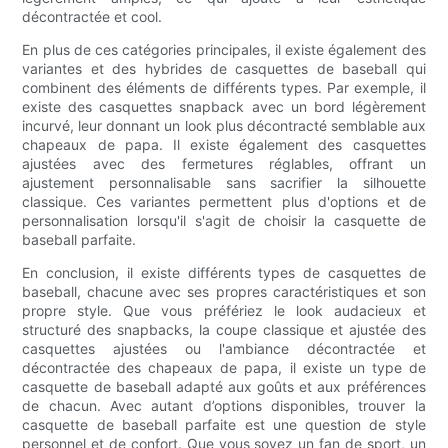
décontractée et cool.
En plus de ces catégories principales, il existe également des
variantes et des hybrides de casquettes de baseball qui
combinent des éléments de différents types. Par exemple, il
existe des casquettes snapback avec un bord légèrement
incurvé, leur donnant un look plus décontracté semblable aux
chapeaux de papa. Il existe également des casquettes
ajustées avec des fermetures réglables, offrant un
ajustement personnalisable sans sacrifier la silhouette
classique. Ces variantes permettent plus d'options et de
personnalisation lorsqu'il s'agit de choisir la casquette de
baseball parfaite.
En conclusion, il existe différents types de casquettes de
baseball, chacune avec ses propres caractéristiques et son
propre style. Que vous préfériez le look audacieux et
structuré des snapbacks, la coupe classique et ajustée des
casquettes ajustées ou l'ambiance décontractée et
décontractée des chapeaux de papa, il existe un type de
casquette de baseball adapté aux goûts et aux préférences
de chacun. Avec autant d’options disponibles, trouver la
casquette de baseball parfaite est une question de style
personnel et de confort. Que vous soyez un fan de sport, un