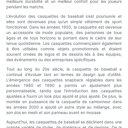
meilleure durabilité et un meilleur confort pour les joueurs
pendant les matchs.
L’évolution des casquettes de baseball s’est poursuivie et
elles sont devenues plus qu’un simple vêtement de sport
fonctionnel. Dans les années 1950, la casquette est devenue
un accessoire de mode populaire, des personnes de tous
âges et de tous horizons la portant dans le cadre de leur
tenue quotidienne. Les casquettes commençaient également
à être utilisées comme objets promotionnels et étaient
souvent ornées de logos et de dessins liés à des équipes,
des événements ou des entreprises spécifiques.
Tout au long du 20e siècle, la casquette de baseball a
continué d’évoluer tant en termes de design que d’utilité.
L'émergence des casquettes snapback réglables dans les
années 1980 et 1990 a permis un ajustement plus
personnalisable, tandis que l'introduction des casquettes
ajustées a fourni un look plus ajusté et plus ajusté. De plus, la
montée en puissance de la casquette de camionneur dans
les années 2000 a ajouté un autre style au mélange, avec
son dos en mesh et son panneau avant en mousse.
Aujourd’hui, les casquettes de baseball se déclinent dans une
grande variété de styles, de matériaux et de designs. De la