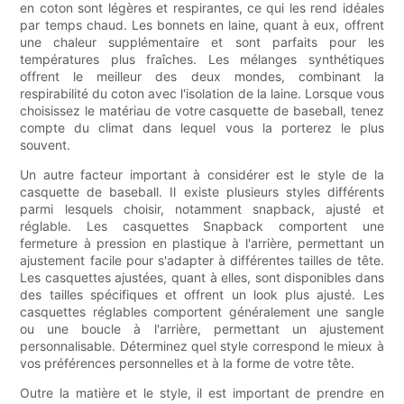
en coton sont légères et respirantes, ce qui les rend idéales
par temps chaud. Les bonnets en laine, quant à eux, offrent
une chaleur supplémentaire et sont parfaits pour les
températures plus fraîches. Les mélanges synthétiques
offrent le meilleur des deux mondes, combinant la
respirabilité du coton avec l'isolation de la laine. Lorsque vous
choisissez le matériau de votre casquette de baseball, tenez
compte du climat dans lequel vous la porterez le plus
souvent.
Un autre facteur important à considérer est le style de la
casquette de baseball. Il existe plusieurs styles différents
parmi lesquels choisir, notamment snapback, ajusté et
réglable. Les casquettes Snapback comportent une
fermeture à pression en plastique à l'arrière, permettant un
ajustement facile pour s'adapter à différentes tailles de tête.
Les casquettes ajustées, quant à elles, sont disponibles dans
des tailles spécifiques et offrent un look plus ajusté. Les
casquettes réglables comportent généralement une sangle
ou une boucle à l'arrière, permettant un ajustement
personnalisable. Déterminez quel style correspond le mieux à
vos préférences personnelles et à la forme de votre tête.
Outre la matière et le style, il est important de prendre en