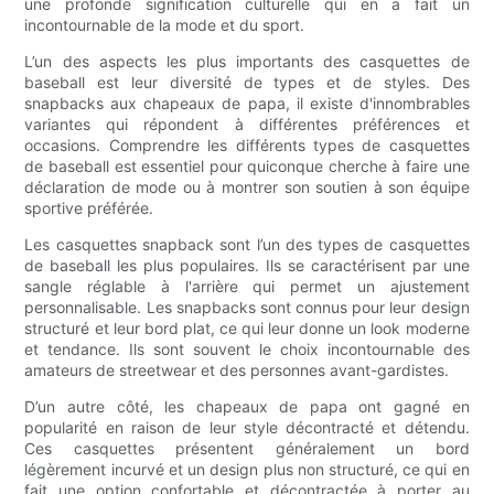
une profonde signification culturelle qui en a fait un
incontournable de la mode et du sport.
L’un des aspects les plus importants des casquettes de
baseball est leur diversité de types et de styles. Des
snapbacks aux chapeaux de papa, il existe d'innombrables
variantes qui répondent à différentes préférences et
occasions. Comprendre les différents types de casquettes
de baseball est essentiel pour quiconque cherche à faire une
déclaration de mode ou à montrer son soutien à son équipe
sportive préférée.
Les casquettes snapback sont l’un des types de casquettes
de baseball les plus populaires. Ils se caractérisent par une
sangle réglable à l'arrière qui permet un ajustement
personnalisable. Les snapbacks sont connus pour leur design
structuré et leur bord plat, ce qui leur donne un look moderne
et tendance. Ils sont souvent le choix incontournable des
amateurs de streetwear et des personnes avant-gardistes.
D’un autre côté, les chapeaux de papa ont gagné en
popularité en raison de leur style décontracté et détendu.
Ces casquettes présentent généralement un bord
légèrement incurvé et un design plus non structuré, ce qui en
fait une option confortable et décontractée à porter au