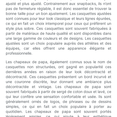
ajusté et plus ajusté. Contrairement aux snapbacks, ils n’ont
pas de fermeture réglable, il est donc essentiel de trouver la
bonne taille pour un bon ajustement. Les casquettes ajustées
sont connues pour leur look classique et leurs lignes épurées,
ce qui en fait un choix intemporel pour ceux qui préfèrent un
style plus sobre. Ces casquettes sont souvent fabriquées à
partir de matériaux de haute qualité et sont disponibles dans
une large gamme de couleurs et de designs. Les casquettes
ajustées sont un choix populaire auprès des athlètes et des
équipes, car elles offrent une apparence élégante et
professionnelle.
Les chapeaux de papa, également connus sous le nom de
casquettes non structurées, ont gagné en popularité ces
dernières années en raison de leur look décontracté et
décontracté. Ces casquettes présentent un bord incurvé et
une couronne discrète, leur donnant une ambiance plus
décontractée et vintage. Les chapeaux de papa sont
souvent fabriqués à partir de sergé de coton doux et lavé, ce
qui leur confère une sensation confortable et usée. Ils sont
généralement ornés de logos, de phrases ou de dessins
simples, ce qui en fait un choix populaire à porter au
quotidien. Les chapeaux de papa sont souvent portés
légèrement amples, ce qui ajoute à leur esthétique