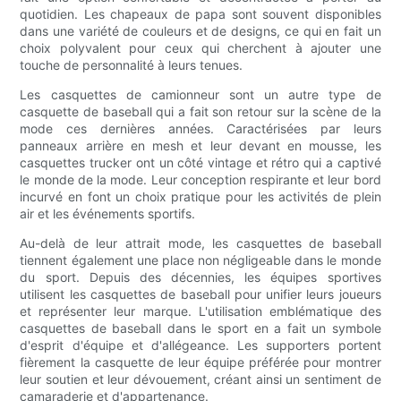
quotidien. Les chapeaux de papa sont souvent disponibles
dans une variété de couleurs et de designs, ce qui en fait un
choix polyvalent pour ceux qui cherchent à ajouter une
touche de personnalité à leurs tenues.
Les casquettes de camionneur sont un autre type de
casquette de baseball qui a fait son retour sur la scène de la
mode ces dernières années. Caractérisées par leurs
panneaux arrière en mesh et leur devant en mousse, les
casquettes trucker ont un côté vintage et rétro qui a captivé
le monde de la mode. Leur conception respirante et leur bord
incurvé en font un choix pratique pour les activités de plein
air et les événements sportifs.
Au-delà de leur attrait mode, les casquettes de baseball
tiennent également une place non négligeable dans le monde
du sport. Depuis des décennies, les équipes sportives
utilisent les casquettes de baseball pour unifier leurs joueurs
et représenter leur marque. L'utilisation emblématique des
casquettes de baseball dans le sport en a fait un symbole
d'esprit d'équipe et d'allégeance. Les supporters portent
fièrement la casquette de leur équipe préférée pour montrer
leur soutien et leur dévouement, créant ainsi un sentiment de
camaraderie et d'appartenance.