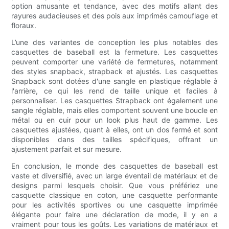
option amusante et tendance, avec des motifs allant des
rayures audacieuses et des pois aux imprimés camouflage et
floraux.
L’une des variantes de conception les plus notables des
casquettes de baseball est la fermeture. Les casquettes
peuvent comporter une variété de fermetures, notamment
des styles snapback, strapback et ajustés. Les casquettes
Snapback sont dotées d'une sangle en plastique réglable à
l'arrière, ce qui les rend de taille unique et faciles à
personnaliser. Les casquettes Strapback ont ​​également une
sangle réglable, mais elles comportent souvent une boucle en
métal ou en cuir pour un look plus haut de gamme. Les
casquettes ajustées, quant à elles, ont un dos fermé et sont
disponibles dans des tailles spécifiques, offrant un
ajustement parfait et sur mesure.
En conclusion, le monde des casquettes de baseball est
vaste et diversifié, avec un large éventail de matériaux et de
designs parmi lesquels choisir. Que vous préfériez une
casquette classique en coton, une casquette performante
pour les activités sportives ou une casquette imprimée
élégante pour faire une déclaration de mode, il y en a
vraiment pour tous les goûts. Les variations de matériaux et