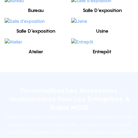
Bureau
Salle D'exposition
Salle D'exposition
Usine
Atelier
Entrepôt
Personnalisez Les Accessoires
Vestimentaires Pour Les Entreprises À
Faible MOQ
Nous nous efforçons d'offrir le service le plus attentif ainsi qu'une
qualité et une valeur exceptionnelles à chaque client qui achète
chez Hats.&Casquettes. Si vous avez des questions concernant