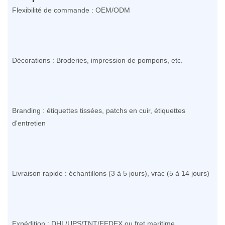
Flexibilité de commande : OEM/ODM
Décorations : Broderies, impression de pompons, etc.
Branding : étiquettes tissées, patchs en cuir, étiquettes
d'entretien
Livraison rapide : échantillons (3 à 5 jours), vrac (5 à 14 jours)
Expédition : DHL/UPS/TNT/FEDEX ou fret maritime