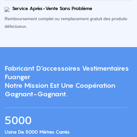
Service Après-Vente Sans Problème
Remboursement complet ou remplacement gratuit des produits
défectueux.
Fabricant D'accessoires Vestimentaires
Fuanger
Notre Mission Est Une Coopération
Gagnant-Gagnant.
5000
Usine De 5000 Mètres Carrés