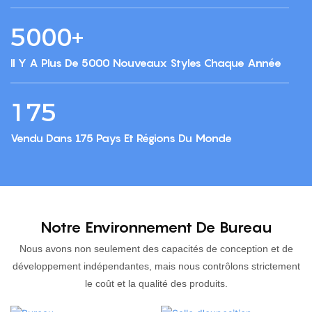
5000+
Il Y A Plus De 5000 Nouveaux Styles Chaque Année
175
Vendu Dans 175 Pays Et Régions Du Monde
Notre Environnement De Bureau
Nous avons non seulement des capacités de conception et de
développement indépendantes, mais nous contrôlons strictement
le coût et la qualité des produits.