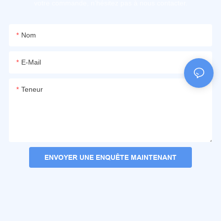
votre commande, n'hésitez pas à nous contacter.
Nom
E-Mail
Teneur
ENVOYER UNE ENQUÊTE MAINTENANT