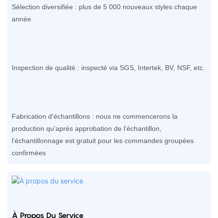
Sélection diversifiée : plus de 5 000 nouveaux styles chaque
année.
Inspection de qualité : inspecté via SGS, Intertek, BV, NSF, etc.
Fabrication d'échantillons : nous ne commencerons la
production qu'après approbation de l'échantillon,
l'échantillonnage est gratuit pour les commandes groupées
confirmées
À Propos Du Service