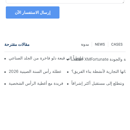
إرسال الاستفسار الآن
مقالات مقترحة
CASES
NEWS
مدونة
ّل مصمم بريطاني رسماً تخطيطياً إلى قبعة دلو فاخرة من الجلد الصناعي
تها التجارية لأنشطة بناء الفريق؟
احتفال الافتتاح الكبير ابتداءً من عطلة رأس السنة الصينية 2026
تكم، ونتطلع إلى مستقبل أكثر إشراقاً
تميز بإطلالة فريدة مع أغطية الرأس الشخصية