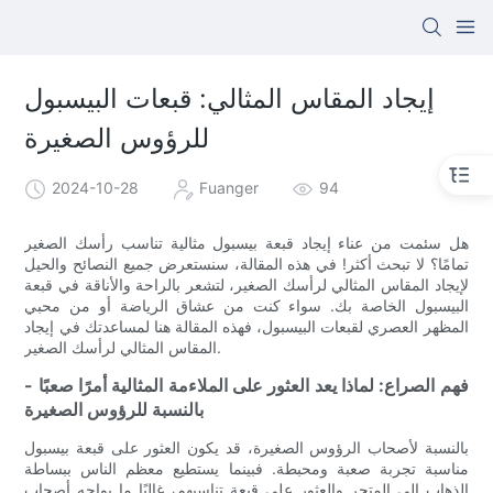
إيجاد المقاس المثالي: قبعات البيسبول
للرؤوس الصغيرة
2024-10-28
Fuanger
94
هل سئمت من عناء إيجاد قبعة بيسبول مثالية تناسب رأسك الصغير
تمامًا؟ لا تبحث أكثر! في هذه المقالة، سنستعرض جميع النصائح والحيل
لإيجاد المقاس المثالي لرأسك الصغير، لتشعر بالراحة والأناقة في قبعة
البيسبول الخاصة بك. سواء كنت من عشاق الرياضة أو من محبي
المظهر العصري لقبعات البيسبول، فهذه المقالة هنا لمساعدتك في إيجاد
المقاس المثالي لرأسك الصغير.
- فهم الصراع: لماذا يعد العثور على الملاءمة المثالية أمرًا صعبًا
بالنسبة للرؤوس الصغيرة
بالنسبة لأصحاب الرؤوس الصغيرة، قد يكون العثور على قبعة بيسبول
مناسبة تجربة صعبة ومحبطة. فبينما يستطيع معظم الناس ببساطة
الذهاب إلى المتجر والعثور على قبعة تناسبهم، غالبًا ما يواجه أصحاب