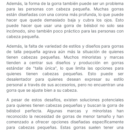
Además, la forma de la gorra también puede ser un problema
para las personas con cabeza pequeña. Muchas gorras
están diseñadas con una corona más profunda, lo que puede
hacer que quede demasiado baja y cubra los ojos. Esto
puede hacer que usar una gorra de béisbol no solo sea
incómodo, sino también poco práctico para las personas con
cabeza pequeña.
Además, la falta de variedad de estilos y diseños para gorras
de talla pequeña agrava aún más la situación de quienes
tienen cabezas pequeñas. Muchos minoristas y marcas
tienden a centrar sus diseños y producción en gorras
estándar de "talla única", lo que limita las opciones para
quienes tienen cabezas pequeñas. Esto puede ser
desalentador para quienes desean expresar su estilo
personal a través de sus accesorios, pero no encuentran una
gorra que se ajuste bien a su cabeza.
A pesar de estos desafíos, existen soluciones potenciales
para quienes tienen cabezas pequeñas y buscan la gorra de
béisbol perfecta. Algunas marcas y minoristas han
reconocido la necesidad de gorras de menor tamaño y han
comenzado a ofrecer opciones diseñadas específicamente
para cabezas pequeñas. Estas gorras suelen tener una