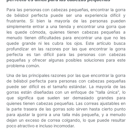
Para las personas con cabezas pequeñas, encontrar la gorra
de béisbol perfecta puede ser una experiencia difícil y
frustrante. Si bien la mayoría de las personas pueden
simplemente entrar a una tienda y encontrar una gorra que
les quede cómoda, quienes tienen cabezas pequeñas a
menudo tienen dificultades para encontrar una que no les
quede grande ni les cubra los ojos. Este artículo busca
profundizar en las razones por las que encontrar la gorra
perfecta es tan difícil para las personas con cabezas
pequeñas y ofrecer algunas posibles soluciones para este
problema común.
Una de las principales razones por las que encontrar la gorra
de béisbol perfecta para personas con cabezas pequeñas
puede ser difícil es el tamaño estándar. La mayoría de las
gorras están diseñadas con un enfoque de "talla única", lo
que significa que suelen ser demasiado grandes para
quienes tienen cabezas pequeñas. Las correas ajustables en
la parte trasera de las gorras solo sirven hasta cierto punto
para ajustar la gorra a una talla más pequeña, y a menudo
dejan un exceso de correa colgando, lo que puede resultar
poco atractivo e incluso incomodar.