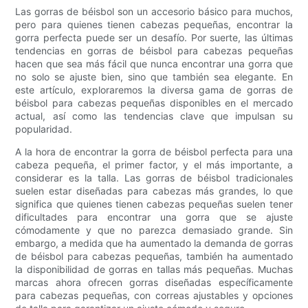
Las gorras de béisbol son un accesorio básico para muchos,
pero para quienes tienen cabezas pequeñas, encontrar la
gorra perfecta puede ser un desafío. Por suerte, las últimas
tendencias en gorras de béisbol para cabezas pequeñas
hacen que sea más fácil que nunca encontrar una gorra que
no solo se ajuste bien, sino que también sea elegante. En
este artículo, exploraremos la diversa gama de gorras de
béisbol para cabezas pequeñas disponibles en el mercado
actual, así como las tendencias clave que impulsan su
popularidad.
A la hora de encontrar la gorra de béisbol perfecta para una
cabeza pequeña, el primer factor, y el más importante, a
considerar es la talla. Las gorras de béisbol tradicionales
suelen estar diseñadas para cabezas más grandes, lo que
significa que quienes tienen cabezas pequeñas suelen tener
dificultades para encontrar una gorra que se ajuste
cómodamente y que no parezca demasiado grande. Sin
embargo, a medida que ha aumentado la demanda de gorras
de béisbol para cabezas pequeñas, también ha aumentado
la disponibilidad de gorras en tallas más pequeñas. Muchas
marcas ahora ofrecen gorras diseñadas específicamente
para cabezas pequeñas, con correas ajustables y opciones