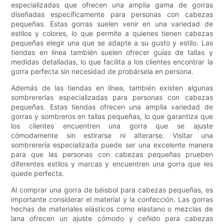
especializadas que ofrecen una amplia gama de gorras
diseñadas específicamente para personas con cabezas
pequeñas. Estas gorras suelen venir en una variedad de
estilos y colores, lo que permite a quienes tienen cabezas
pequeñas elegir una que se adapte a su gusto y estilo. Las
tiendas en línea también suelen ofrecer guías de tallas y
medidas detalladas, lo que facilita a los clientes encontrar la
gorra perfecta sin necesidad de probársela en persona.
Además de las tiendas en línea, también existen algunas
sombrererías especializadas para personas con cabezas
pequeñas. Estas tiendas ofrecen una amplia variedad de
gorras y sombreros en tallas pequeñas, lo que garantiza que
los clientes encuentren una gorra que se ajuste
cómodamente sin estirarse ni alterarse. Visitar una
sombrerería especializada puede ser una excelente manera
para que las personas con cabezas pequeñas prueben
diferentes estilos y marcas y encuentren una gorra que les
quede perfecta.
Al comprar una gorra de béisbol para cabezas pequeñas, es
importante considerar el material y la confección. Las gorras
hechas de materiales elásticos como elastano o mezclas de
lana ofrecen un ajuste cómodo y ceñido para cabezas