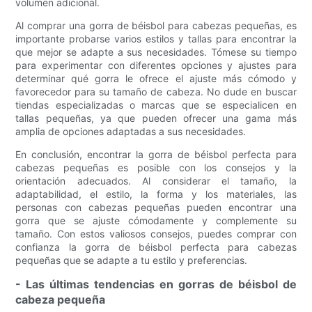
volumen adicional.
Al comprar una gorra de béisbol para cabezas pequeñas, es
importante probarse varios estilos y tallas para encontrar la
que mejor se adapte a sus necesidades. Tómese su tiempo
para experimentar con diferentes opciones y ajustes para
determinar qué gorra le ofrece el ajuste más cómodo y
favorecedor para su tamaño de cabeza. No dude en buscar
tiendas especializadas o marcas que se especialicen en
tallas pequeñas, ya que pueden ofrecer una gama más
amplia de opciones adaptadas a sus necesidades.
En conclusión, encontrar la gorra de béisbol perfecta para
cabezas pequeñas es posible con los consejos y la
orientación adecuados. Al considerar el tamaño, la
adaptabilidad, el estilo, la forma y los materiales, las
personas con cabezas pequeñas pueden encontrar una
gorra que se ajuste cómodamente y complemente su
tamaño. Con estos valiosos consejos, puedes comprar con
confianza la gorra de béisbol perfecta para cabezas
pequeñas que se adapte a tu estilo y preferencias.
- Las últimas tendencias en gorras de béisbol de
cabeza pequeña