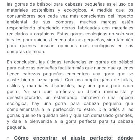
las gorras de béisbol para cabezas pequeñas es el uso de
materiales sostenibles y ecológicos. A medida que los
consumidores son cada vez más conscientes del impacto
ambiental de sus compras, muchas marcas están
respondiendo ofreciendo gorras fabricadas con materiales
reciclados u orgánicos. Estas gorras ecológicas no solo son
ideales para quienes tienen cabezas pequeñas, sino también
para quienes buscan opciones más ecológicas en sus
compras de moda.
En conclusión, las últimas tendencias en gorras de béisbol
para cabezas pequeñas facilitan más que nunca que quienes
tienen cabezas pequeñas encuentren una gorra que se
ajuste bien y luzca genial. Con una amplia gama de tallas,
estilos y materiales disponibles, hay una gorra para cada
gusto. Ya sea que prefieras un diseño minimalista y
desestructurado, un estampado llamativo o una opción
ecológica, hay una gorra para cabeza pequeña que
complementará a la perfección tu estilo. Dile adiós a las
gorras que no te quedan bien y que son demasiado grandes,
y dale la bienvenida a la gorra perfecta para tu cabeza
pequeña.
- Cómo encontrar el ajuste perfecto: dónde