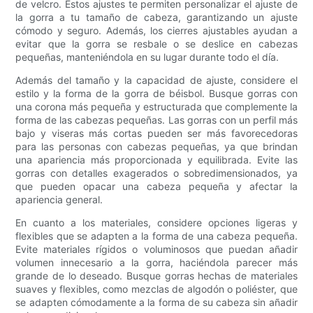
de velcro. Estos ajustes te permiten personalizar el ajuste de
la gorra a tu tamaño de cabeza, garantizando un ajuste
cómodo y seguro. Además, los cierres ajustables ayudan a
evitar que la gorra se resbale o se deslice en cabezas
pequeñas, manteniéndola en su lugar durante todo el día.
Además del tamaño y la capacidad de ajuste, considere el
estilo y la forma de la gorra de béisbol. Busque gorras con
una corona más pequeña y estructurada que complemente la
forma de las cabezas pequeñas. Las gorras con un perfil más
bajo y viseras más cortas pueden ser más favorecedoras
para las personas con cabezas pequeñas, ya que brindan
una apariencia más proporcionada y equilibrada. Evite las
gorras con detalles exagerados o sobredimensionados, ya
que pueden opacar una cabeza pequeña y afectar la
apariencia general.
En cuanto a los materiales, considere opciones ligeras y
flexibles que se adapten a la forma de una cabeza pequeña.
Evite materiales rígidos o voluminosos que puedan añadir
volumen innecesario a la gorra, haciéndola parecer más
grande de lo deseado. Busque gorras hechas de materiales
suaves y flexibles, como mezclas de algodón o poliéster, que
se adapten cómodamente a la forma de su cabeza sin añadir