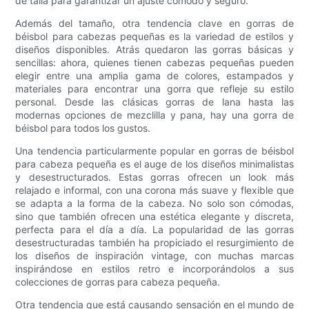
de talla para garantizar un ajuste cómodo y seguro.
Además del tamaño, otra tendencia clave en gorras de
béisbol para cabezas pequeñas es la variedad de estilos y
diseños disponibles. Atrás quedaron las gorras básicas y
sencillas: ahora, quienes tienen cabezas pequeñas pueden
elegir entre una amplia gama de colores, estampados y
materiales para encontrar una gorra que refleje su estilo
personal. Desde las clásicas gorras de lana hasta las
modernas opciones de mezclilla y pana, hay una gorra de
béisbol para todos los gustos.
Una tendencia particularmente popular en gorras de béisbol
para cabeza pequeña es el auge de los diseños minimalistas
y desestructurados. Estas gorras ofrecen un look más
relajado e informal, con una corona más suave y flexible que
se adapta a la forma de la cabeza. No solo son cómodas,
sino que también ofrecen una estética elegante y discreta,
perfecta para el día a día. La popularidad de las gorras
desestructuradas también ha propiciado el resurgimiento de
los diseños de inspiración vintage, con muchas marcas
inspirándose en estilos retro e incorporándolos a sus
colecciones de gorras para cabeza pequeña.
Otra tendencia que está causando sensación en el mundo de