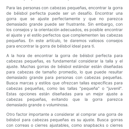
Para las personas con cabezas pequeñas, encontrar la gorra
de béisbol perfecta puede ser un desafío. Encontrar una
gorra que se ajuste perfectamente y que no parezca
demasiado grande puede ser frustrante. Sin embargo, con
los consejos y la orientación adecuados, es posible encontrar
el ajuste y el estilo perfectos que complementen las cabezas
pequeñas. En este artículo, te daremos valiosos consejos
para encontrar la gorra de béisbol ideal para ti.
A la hora de encontrar la gorra de béisbol perfecta para
cabezas pequeñas, es fundamental considerar la talla y el
ajuste. Muchas gorras de béisbol estándar están diseñadas
para cabezas de tamaño promedio, lo que puede resultar
demasiado grande para personas con cabezas pequeñas.
Busca marcas y estilos que ofrezcan tallas específicas para
cabezas pequeñas, como las tallas "pequeña" o "juvenil".
Estas opciones están diseñadas para un mejor ajuste a
cabezas pequeñas, evitando que la gorra parezca
demasiado grande o voluminosa.
Otro factor importante a considerar al comprar una gorra de
béisbol para cabezas pequeñas es su ajuste. Busca gorras
con correas o cierres ajustables, como snapbacks o cierres