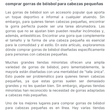
comprar gorras de béisbol para cabezas pequeñas
Las gorras de béisbol son un accesorio popular que aporta
un toque deportivo e informal a cualquier atuendo. Sin
embargo, para quienes tienen cabezas pequeñas, encontrar
la gorra perfecta puede ser una tarea abrumadora. Las
gorras que no se ajustan bien pueden resultar incómodas y,
además, antiestéticas. Encontrar una gorra que complemente
el tamaño y la forma de una cabeza pequeña es esencial
para la comodidad y el estilo. En este artículo, exploraremos
dónde comprar gorras de béisbol diseñadas específicamente
para personas con cabezas pequeñas.
Muchas grandes tiendas minoristas ofrecen una amplia
variedad de gorras de béisbol, pero lamentablemente, la
mayoría están diseñadas con una mentalidad de "talla única".
Esto puede ser problemático para quienes tienen cabezas
pequeñas, ya que estas gorras suelen ser demasiado
grandes y no les quedan bien. Sin embargo, algunas tiendas
minoristas han reconocido la necesidad de gorras adaptadas
a cabezas más pequeñas.
Uno de los mejores lugares para comprar gorras de béisbol
para cabezas pequeñas es en línea. Hay varias tiendas