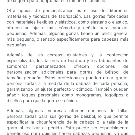
de la gorra para adaptarla a su tamaño específico.
Otra opción de personalización es el uso de diferentes
materiales y técnicas de fabricación. Las gorras fabricadas
con materiales flexibles y elásticos, como elastano o elástico,
ofrecen un ajuste más cómodo y ceñido para cabezas
pequeñas. Además, algunas gorras tienen un perfil general
más pequeño, diseñado específicamente para cabezas más
pequeñas.
Además de las correas ajustables y la confección
especializada, los talleres de bordado y los fabricantes de
sombreros personalizados ofrecen opciones de
personalización adicionales para gorras de béisbol de
tamaño pequeño. Estos profesionales pueden crear gorras
personalizadas a la medida de la cabeza de cada persona,
garantizando un ajuste perfecto y cómodo. También pueden
añadir toques personales como monogramas, logotipos o
diseños para que la gorra sea única.
Además, algunas empresas ofrecen opciones de tallas
personalizadas para sus gorras de béisbol, lo que permite
especificar la circunferencia de la cabeza o la talla de la
gorra al realizar el pedido. Esto puede ser especialmente
beneficioso para quienes tienen cabezas pequeñas, ya que