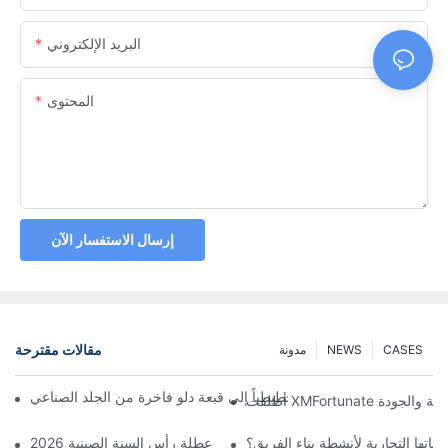
البريد الإلكتروني
المحتوى
إرسال الاستفسار الآن
مقالات مقترحة
CASES
NEWS
مدونة
ّل مصمم بريطاني رسماً تخطيطياً إلى قبعة دلو فاخرة من الجلد الصناعي
تها التجارية لأنشطة بناء الفريق؟
احتفال الافتتاح الكبير ابتداءً من عطلة رأس السنة الصينية 2026