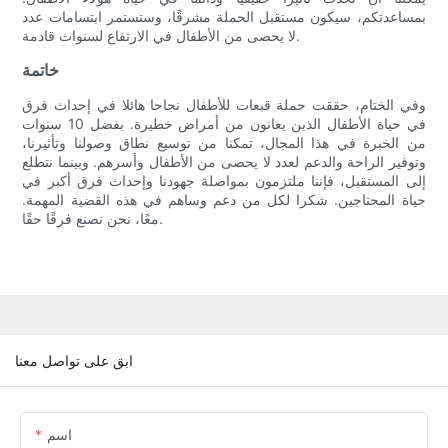
بمساعدتكم، سيكون مستقبل الحملة مشرقًا، وستستمر ابتسامات عدد
لا يحصى من الأطفال في الارتفاع لسنوات قادمة.
خاتمة
وفي الختام، حققت حملة قبعات للأطفال نجاحا هائلا في إحداث فرق
في حياة الأطفال الذين يعانون من أمراض خطيرة. بفضل 10 سنوات
من الخبرة في هذا المجال، تمكنا من توسيع نطاق وصولنا وتأثيرنا،
وتوفير الراحة والدعم لعدد لا يحصى من الأطفال وأسرهم. وبينما نتطلع
إلى المستقبل، فإننا ملتزمون بمواصلة جهودنا وإحداث فرق أكبر في
حياة المحتاجين. شكرا لكل من دعم وساهم في هذه القضية المهمة.
معًا، نحن نصنع فرقًا حقًا.
ابق على تواصل معنا
اسم