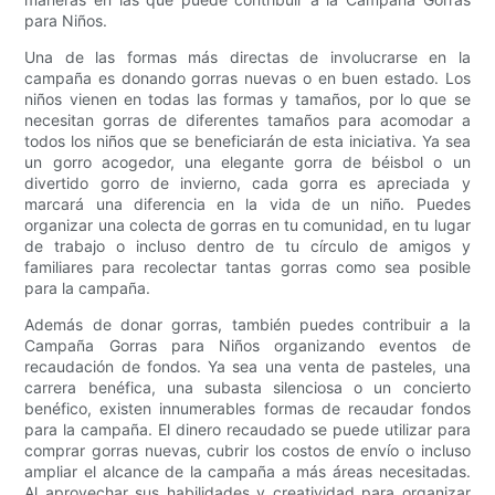
para Niños.
Una de las formas más directas de involucrarse en la
campaña es donando gorras nuevas o en buen estado. Los
niños vienen en todas las formas y tamaños, por lo que se
necesitan gorras de diferentes tamaños para acomodar a
todos los niños que se beneficiarán de esta iniciativa. Ya sea
un gorro acogedor, una elegante gorra de béisbol o un
divertido gorro de invierno, cada gorra es apreciada y
marcará una diferencia en la vida de un niño. Puedes
organizar una colecta de gorras en tu comunidad, en tu lugar
de trabajo o incluso dentro de tu círculo de amigos y
familiares para recolectar tantas gorras como sea posible
para la campaña.
Además de donar gorras, también puedes contribuir a la
Campaña Gorras para Niños organizando eventos de
recaudación de fondos. Ya sea una venta de pasteles, una
carrera benéfica, una subasta silenciosa o un concierto
benéfico, existen innumerables formas de recaudar fondos
para la campaña. El dinero recaudado se puede utilizar para
comprar gorras nuevas, cubrir los costos de envío o incluso
ampliar el alcance de la campaña a más áreas necesitadas.
Al aprovechar sus habilidades y creatividad para organizar