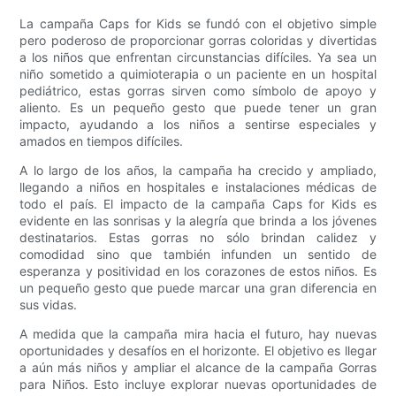
La campaña Caps for Kids se fundó con el objetivo simple
pero poderoso de proporcionar gorras coloridas y divertidas
a los niños que enfrentan circunstancias difíciles. Ya sea un
niño sometido a quimioterapia o un paciente en un hospital
pediátrico, estas gorras sirven como símbolo de apoyo y
aliento. Es un pequeño gesto que puede tener un gran
impacto, ayudando a los niños a sentirse especiales y
amados en tiempos difíciles.
A lo largo de los años, la campaña ha crecido y ampliado,
llegando a niños en hospitales e instalaciones médicas de
todo el país. El impacto de la campaña Caps for Kids es
evidente en las sonrisas y la alegría que brinda a los jóvenes
destinatarios. Estas gorras no sólo brindan calidez y
comodidad sino que también infunden un sentido de
esperanza y positividad en los corazones de estos niños. Es
un pequeño gesto que puede marcar una gran diferencia en
sus vidas.
A medida que la campaña mira hacia el futuro, hay nuevas
oportunidades y desafíos en el horizonte. El objetivo es llegar
a aún más niños y ampliar el alcance de la campaña Gorras
para Niños. Esto incluye explorar nuevas oportunidades de