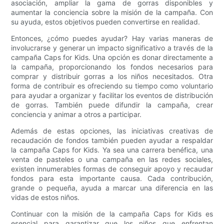
asociación, ampliar la gama de gorras disponibles y
aumentar la conciencia sobre la misión de la campaña. Con
su ayuda, estos objetivos pueden convertirse en realidad.
Entonces, ¿cómo puedes ayudar? Hay varias maneras de
involucrarse y generar un impacto significativo a través de la
campaña Caps for Kids. Una opción es donar directamente a
la campaña, proporcionando los fondos necesarios para
comprar y distribuir gorras a los niños necesitados. Otra
forma de contribuir es ofreciendo su tiempo como voluntario
para ayudar a organizar y facilitar los eventos de distribución
de gorras. También puede difundir la campaña, crear
conciencia y animar a otros a participar.
Además de estas opciones, las iniciativas creativas de
recaudación de fondos también pueden ayudar a respaldar
la campaña Caps for Kids. Ya sea una carrera benéfica, una
venta de pasteles o una campaña en las redes sociales,
existen innumerables formas de conseguir apoyo y recaudar
fondos para esta importante causa. Cada contribución,
grande o pequeña, ayuda a marcar una diferencia en las
vidas de estos niños.
Continuar con la misión de la campaña Caps for Kids es
esencial para garantizar que los niños que enfrentan