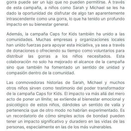
gorra puede ser un lujo que no pueden permitirse. A través
de esta campaña, a niños como Sarah y Michael se les ha
dado la oportunidad de disfrutar de algo tan aparentemente
intrascendente como una gorra, lo que ha tenido un profundo
impacto en su bienestar general.
Además, la campaña Caps for Kids también ha unido a las
comunidades. Muchas empresas y organizaciones locales
han unido fuerzas para apoyar esta iniciativa, ya sea a través
de donaciones o ofreciendo su tiempo como voluntarios para
distribuir las gorras a los niños necesitados. Esta
colaboración no solo ha mejorado el alcance de la campaña
sino que también ha fomentado un sentido de unidad y
compasión dentro de la comunidad.
Las conmovedoras historias de Sarah, Michael y muchos
otros niños sirven como testimonio del poder transformador
de la campaña Caps for Kids. El impacto va más allá del mero
acto de poner un límite; se extiende al bienestar emocional y
psicológico de estos niños, dándoles un sentido de valía y
pertenencia que de otro modo no habrían experimentado. Es
un recordatorio de cómo simples actos de bondad pueden
tener un impacto significativo y duradero en las vidas de las
personas, especialmente en las de los más vulnerables.