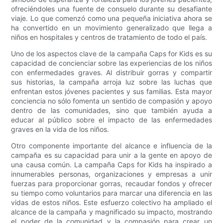
ofreciéndoles una fuente de consuelo durante su desafiante
viaje. Lo que comenzó como una pequeña iniciativa ahora se
ha convertido en un movimiento generalizado que llega a
niños en hospitales y centros de tratamiento de todo el país.
Uno de los aspectos clave de la campaña Caps for Kids es su
capacidad de concienciar sobre las experiencias de los niños
con enfermedades graves. Al distribuir gorras y compartir
sus historias, la campaña arroja luz sobre las luchas que
enfrentan estos jóvenes pacientes y sus familias. Esta mayor
conciencia no sólo fomenta un sentido de compasión y apoyo
dentro de las comunidades, sino que también ayuda a
educar al público sobre el impacto de las enfermedades
graves en la vida de los niños.
Otro componente importante del alcance e influencia de la
campaña es su capacidad para unir a la gente en apoyo de
una causa común. La campaña Caps for Kids ha inspirado a
innumerables personas, organizaciones y empresas a unir
fuerzas para proporcionar gorras, recaudar fondos y ofrecer
su tiempo como voluntarios para marcar una diferencia en las
vidas de estos niños. Este esfuerzo colectivo ha ampliado el
alcance de la campaña y magnificado su impacto, mostrando
el poder de la comunidad y la compasión para crear un