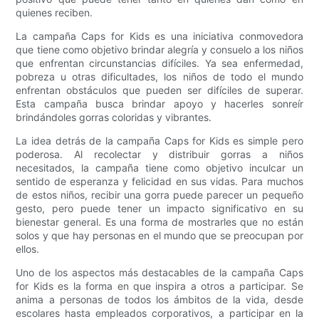
quienes reciben.
La campaña Caps for Kids es una iniciativa conmovedora
que tiene como objetivo brindar alegría y consuelo a los niños
que enfrentan circunstancias difíciles. Ya sea enfermedad,
pobreza u otras dificultades, los niños de todo el mundo
enfrentan obstáculos que pueden ser difíciles de superar.
Esta campaña busca brindar apoyo y hacerles sonreír
brindándoles gorras coloridas y vibrantes.
La idea detrás de la campaña Caps for Kids es simple pero
poderosa. Al recolectar y distribuir gorras a niños
necesitados, la campaña tiene como objetivo inculcar un
sentido de esperanza y felicidad en sus vidas. Para muchos
de estos niños, recibir una gorra puede parecer un pequeño
gesto, pero puede tener un impacto significativo en su
bienestar general. Es una forma de mostrarles que no están
solos y que hay personas en el mundo que se preocupan por
ellos.
Uno de los aspectos más destacables de la campaña Caps
for Kids es la forma en que inspira a otros a participar. Se
anima a personas de todos los ámbitos de la vida, desde
escolares hasta empleados corporativos, a participar en la