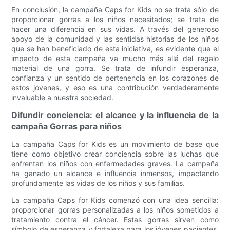
En conclusión, la campaña Caps for Kids no se trata sólo de
proporcionar gorras a los niños necesitados; se trata de
hacer una diferencia en sus vidas. A través del generoso
apoyo de la comunidad y las sentidas historias de los niños
que se han beneficiado de esta iniciativa, es evidente que el
impacto de esta campaña va mucho más allá del regalo
material de una gorra. Se trata de infundir esperanza,
confianza y un sentido de pertenencia en los corazones de
estos jóvenes, y eso es una contribución verdaderamente
invaluable a nuestra sociedad.
Difundir conciencia: el alcance y la influencia de la
campaña Gorras para niños
La campaña Caps for Kids es un movimiento de base que
tiene como objetivo crear conciencia sobre las luchas que
enfrentan los niños con enfermedades graves. La campaña
ha ganado un alcance e influencia inmensos, impactando
profundamente las vidas de los niños y sus familias.
La campaña Caps for Kids comenzó con una idea sencilla:
proporcionar gorras personalizadas a los niños sometidos a
tratamiento contra el cáncer. Estas gorras sirven como
símbolo de esperanza y fortaleza para los jóvenes pacientes,