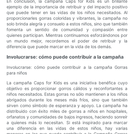
En conclusión, la campaña Caps for Kids es un brillante
ejemplo de la importancia de retribuir y del impacto positivo
que puede tener en las vidas de los niños necesitados. Al
proporcionarles gorras coloridas y vibrantes, la campaña no
solo brinda alegría y consuelo a estos niños, sino que también
fomenta un sentido de comunidad y compasión entre
quienes participan. Mientras continuamos esforzándonos por
un mundo mejor, recordemos el poder de retribuir y la
diferencia que puede marcar en la vida de los demás.
Involucrarse: cómo puede contribuir a la campaña
Involucrarse: cómo puede contribuir a la campaña Gorras
para niños
La campaña Caps for Kids es una iniciativa benéfica cuyo
objetivo es proporcionar gorros cálidos y reconfortantes a
niños necesitados. Estas gorras no sólo mantienen a los niños
abrigados durante los meses más fríos, sino que también
sirven como símbolo de esperanza y apoyo. La campaña ha
distribuido con éxito miles de gorras a niños en hospitales,
orfanatos y comunidades de bajos ingresos, haciendo sonreír
a quienes más lo necesitan. Si está inspirado para marcar
una diferencia en las vidas de estos niños, hay varias
maneras en las que puede contribuir a la Campaña Gorras