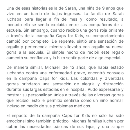
Una de esas historias es la de Sarah, una niña de 9 años que
vive en un barrio de bajos ingresos. La familia de Sarah
luchaba para llegar a fin de mes y, como resultado, a
menudo ella se sentía excluida entre sus compañeros de la
escuela. Sin embargo, cuando recibió una gorra roja brillante
a través de la campaña Caps for Kids, su comportamiento
cambió por completo. De repente, sintió una sensación de
orgullo y pertenencia mientras llevaba con orgullo su nueva
gorra a la escuela. El simple hecho de recibir este regalo
aumentó su confianza y la hizo sentir parte de algo especial.
De manera similar, Michael, de 12 años, que había estado
luchando contra una enfermedad grave, encontró consuelo
en la campaña Caps for Kids. Las coloridas y divertidas
gorras brindaron una sensación de alegría y distracción
durante sus largas estadías en el hospital. Pudo expresarse y
mostrar su personalidad única a través de las diversas gorras
que recibió. Esto le permitió sentirse como un niño normal,
incluso en medio de sus problemas médicos.
El impacto de la campaña Caps for Kids no sólo ha sido
emocional sino también práctico. Muchas familias luchan por
cubrir las necesidades básicas de sus hijos, y una simple