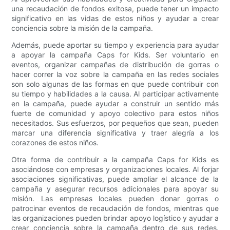
una recaudación de fondos exitosa, puede tener un impacto
significativo en las vidas de estos niños y ayudar a crear
conciencia sobre la misión de la campaña.
Además, puede aportar su tiempo y experiencia para ayudar
a apoyar la campaña Caps for Kids. Ser voluntario en
eventos, organizar campañas de distribución de gorras o
hacer correr la voz sobre la campaña en las redes sociales
son solo algunas de las formas en que puede contribuir con
su tiempo y habilidades a la causa. Al participar activamente
en la campaña, puede ayudar a construir un sentido más
fuerte de comunidad y apoyo colectivo para estos niños
necesitados. Sus esfuerzos, por pequeños que sean, pueden
marcar una diferencia significativa y traer alegría a los
corazones de estos niños.
Otra forma de contribuir a la campaña Caps for Kids es
asociándose con empresas y organizaciones locales. Al forjar
asociaciones significativas, puede ampliar el alcance de la
campaña y asegurar recursos adicionales para apoyar su
misión. Las empresas locales pueden donar gorras o
patrocinar eventos de recaudación de fondos, mientras que
las organizaciones pueden brindar apoyo logístico y ayudar a
crear conciencia sobre la campaña dentro de sus redes.