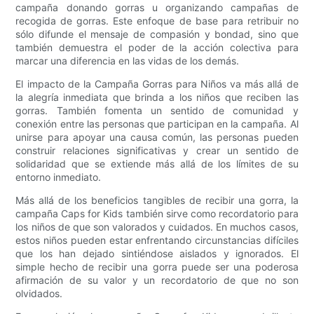
campaña donando gorras u organizando campañas de
recogida de gorras. Este enfoque de base para retribuir no
sólo difunde el mensaje de compasión y bondad, sino que
también demuestra el poder de la acción colectiva para
marcar una diferencia en las vidas de los demás.
El impacto de la Campaña Gorras para Niños va más allá de
la alegría inmediata que brinda a los niños que reciben las
gorras. También fomenta un sentido de comunidad y
conexión entre las personas que participan en la campaña. Al
unirse para apoyar una causa común, las personas pueden
construir relaciones significativas y crear un sentido de
solidaridad que se extiende más allá de los límites de su
entorno inmediato.
Más allá de los beneficios tangibles de recibir una gorra, la
campaña Caps for Kids también sirve como recordatorio para
los niños de que son valorados y cuidados. En muchos casos,
estos niños pueden estar enfrentando circunstancias difíciles
que los han dejado sintiéndose aislados y ignorados. El
simple hecho de recibir una gorra puede ser una poderosa
afirmación de su valor y un recordatorio de que no son
olvidados.