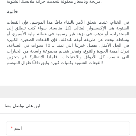
مريحة وبأسعار معقولة لتحديث خزانة ملابسك الشتوية.
خاتمة
في الختام، عندما يتعلق الأمر بالبقاء دافئًا هذا الموسم، فإن القبعات
الشتوية هي الإكسسوار المثالي لكل مناسبة. سواء كنت تنطلق إلى
المنحدرات، أو تذهب في نزهة غير رسمية في عطلة نهاية الأسبوع، أو
ببساطة تبحث عن طريقة أنيقة للتدفئة، فإن القبعات الصغيرة الكبيرة
هي الحل الأمثل. بفضل خبرتنا التي تمتد لـ 10 سنوات في الصناعة،
ندرك أهمية الجودة والتنوع، ونفخر بتقديم مجموعة واسعة من الخيارات
التي تناسب كل الأذواق والاحتياجات. فلماذا الانتظار؟ قم بتخزين
القبعات الشتوية بكميات كبيرة وابق دافئًا طوال الموسم!
ابق على تواصل معنا
اسم