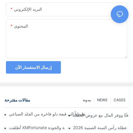
البريد الإلكتروني
المحتوى
إرسال الاستفسار الآن
مقالات مقترحة
CASES
NEWS
مدونة
ّل مصمم بريطاني رسماً تخطيطياً إلى قبعة دلو فاخرة من الجلد الصناعي
 دافئًا ووفر المال مع عروض الجملة
 من عطلة رأس السنة الصينية 2026