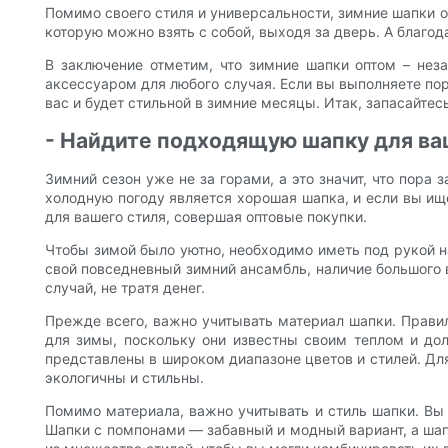
Помимо своего стиля и универсальности, зимние шапки оп
которую можно взять с собой, выходя за дверь. А благ
В заключение отметим, что зимние шапки оптом – нез
аксессуаром для любого случая. Если вы выполняете по
вас и будет стильной в зимние месяцы. Итак, запасайте
- Найдите подходящую шапку для ва
Зимний сезон уже не за горами, а это значит, что пора
холодную погоду является хорошая шапка, и если вы ище
для вашего стиля, совершая оптовые покупки.
Чтобы зимой было уютно, необходимо иметь под рукой на
свой повседневный зимний ансамбль, наличие большого 
случай, не тратя денег.
Прежде всего, важно учитывать материал шапки. Прави
для зимы, поскольку они известны своим теплом и до
представлены в широком диапазоне цветов и стилей. Для
экологичны и стильны.
Помимо материала, важно учитывать и стиль шапки. Вы
Шапки с помпонами — забавный и модный вариант, а ша