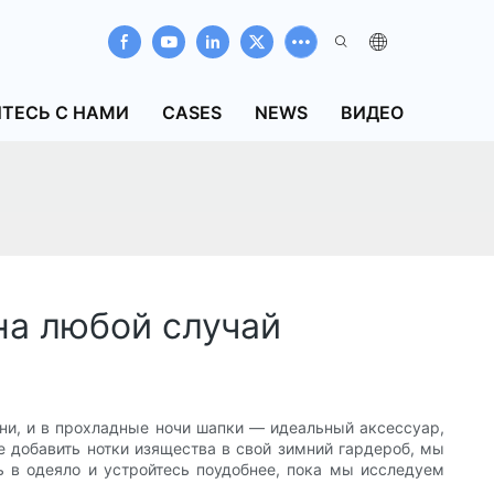
ТЕСЬ С НАМИ
CASES
NEWS
ВИДЕО
на любой случай
дни, и в прохладные ночи шапки — идеальный аксессуар,
е добавить нотки изящества в свой зимний гардероб, мы
ь в одеяло и устройтесь поудобнее, пока мы исследуем