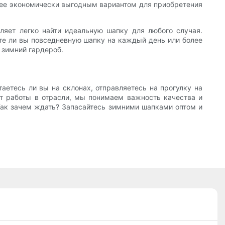
т ее экономически выгодным вариантом для приобретения
ляет легко найти идеальную шапку для любого случая.
те ли вы повседневную шапку на каждый день или более
 зимний гардероб.
аетесь ли вы на склонах, отправляетесь на прогулку на
ыт работы в отрасли, мы понимаем важность качества и
Так зачем ждать? Запасайтесь зимними шапками оптом и