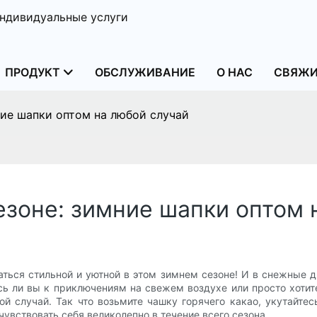
ндивидуальные услуги
ПРОДУКТ
ОБСЛУЖИВАНИЕ
О НАС
СВЯЖИ
ние шапки оптом на любой случай
езоне: зимние шапки оптом 
аться стильной и уютной в этом зимнем сезоне! И в снежные 
есь ли вы к приключениям на свежем воздухе или просто хотит
 случай. Так что возьмите чашку горячего какао, укутайтес
увствовать себя великолепно в течение всего сезона.