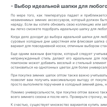
- Выбор идеальной шапки для любого
По мере того, как температура падает и приближаетс
незаменимых зимних аксессуаров, который должен быть 
наряду. Если вы хотите обновить свою коллекцию или за
вы легко сможете подобрать идеальную шапку для любог
Когда дело доходит до выбора идеальной шапки для люб
суровые холодные дни шерстяная или флисовая шапка об
вариант для повседневной носки, отличным выбором стан
Еще одним важным фактором, который следует учитыват
непринужденный стиль делают его идеальным для пов
помпоном может добавить веселый и стильный элемент 
остановиться на однотонных цветах для более универсал
При покупке зимних шапок оптом также важно учитывать 
позволит вам получить максимальную выгоду от покупк
просто выполняете поручения в холодный зимний день, н
Помимо универсальности, при покупке оптом важно такж
всего зимнего сезона и после него. Проверьте строчку, 
К счастью, существует множество вариантов купить зим