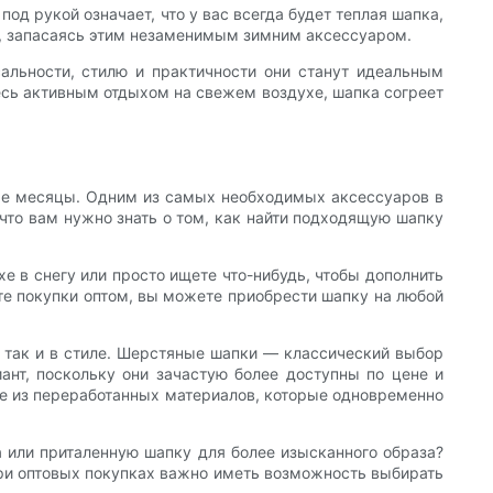
од рукой означает, что у вас всегда будет теплая шапка,
и, запасаясь этим незаменимым зимним аксессуаром.
альности, стилю и практичности они станут идеальным
есь активным отдыхом на свежем воздухе, шапка согреет
одные месяцы. Одним из самых необходимых аксессуаров в
 что вам нужно знать о том, как найти подходящую шапку
е в снегу или просто ищете что-нибудь, чтобы дополнить
те покупки оптом, вы можете приобрести шапку на любой
 так и в стиле. Шерстяные шапки — классический выбор
нт, поскольку они зачастую более доступны по цене и
ные из переработанных материалов, которые одновременно
 или приталенную шапку для более изысканного образа?
ри оптовых покупках важно иметь возможность выбирать