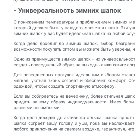
- Универсальность зимних шапок
С понижением температуры и приближением зимних меся
который должен быть у каждого, является шапка. Эти ун
зимних шапок у вас будет идеальная шапка на любой слу
Когда дело доходит до зимних шапок, выбор безгран
возможности покупать оптом вы можете быть уверены, что
Одно из преимуществ зимних шапок – их универсальность
создать повседневный образ на выходных или хотите со
Для повседневных прогулок идеальным выбором станет 
мягкая, уютная ткань согреет и обеспечит комфорт. С
одеждой, чтобы создать спортивную атмосферу.
Если вы собираетесь на вечеринку, более стильная ша
придать вашему образу индивидуальности. Имея больш
разными ансамблями.
Когда дело доходит до активного отдыха, шапка просто
шапка согреет вашу голову и уши, пока вы наслаждае
любого приключения на свежем воздухе, гарантируя, что 