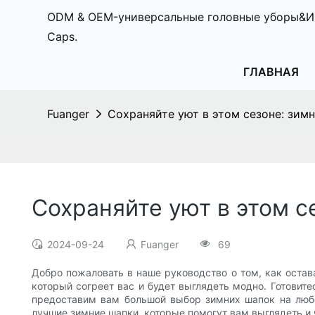
ODM & OEM-универсальные головные уборы&И
Caps.
ГЛАВНАЯ
Fuanger
Сохраняйте уют в этом сезоне: зим
Сохраняйте уют в этом с
2024-09-24
Fuanger
69
Добро пожаловать в наше руководство о том, как остав
который согреет вас и будет выглядеть модно. Готовит
предоставим вам большой выбор зимних шапок на любой
лучшие зимние шапки, которые помогут вам выглядеть и ч