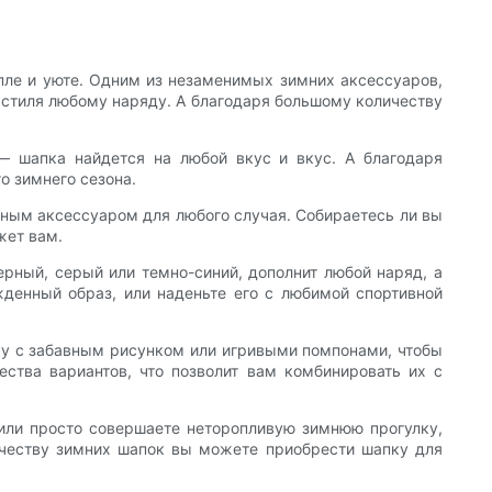
пле и уюте. Одним из незаменимых зимних аксессуаров,
у стиля любому наряду. А благодаря большому количеству
— шапка найдется на любой вкус и вкус. А благодаря
о зимнего сезона.
льным аксессуаром для любого случая. Собираетесь ли вы
жет вам.
рный, серый или темно-синий, дополнит любой наряд, а
жденный образ, или наденьте его с любимой спортивной
ку с забавным рисунком или игривыми помпонами, чтобы
ства вариантов, что позволит вам комбинировать их с
, или просто совершаете неторопливую зимнюю прогулку,
ичеству зимних шапок вы можете приобрести шапку для