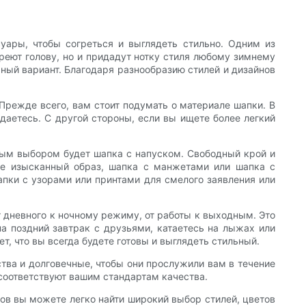
уары, чтобы согреться и выглядеть стильно. Одним из
реют голову, но и придадут нотку стиля любому зимнему
чный вариант. Благодаря разнообразию стилей и дизайнов
Прежде всего, вам стоит подумать о материале шапки. В
даетесь. С другой стороны, если вы ищете более легкий
ным выбором будет шапка с напуском. Свободный крой и
ее изысканный образ, шапка с манжетами или шапка с
пки с узорами или принтами для смелого заявления или
т дневного к ночному режиму, от работы к выходным. Это
а поздний завтрак с друзьями, катаетесь на лыжах или
, что вы всегда будете готовы и выглядеть стильный.
тва и долговечные, чтобы они прослужили вам в течение
 соответствуют вашим стандартам качества.
ов вы можете легко найти широкий выбор стилей, цветов