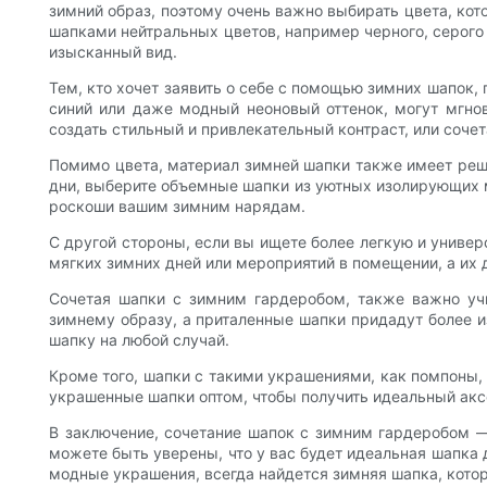
зимний образ, поэтому очень важно выбирать цвета, кот
шапками нейтральных цветов, например черного, серого
изысканный вид.
Тем, кто хочет заявить о себе с помощью зимних шапок,
синий или даже модный неоновый оттенок, могут мгно
создать стильный и привлекательный контраст, или сочет
Помимо цвета, материал зимней шапки также имеет реша
дни, выберите объемные шапки из уютных изолирующих ма
роскоши вашим зимним нарядам.
С другой стороны, если вы ищете более легкую и универ
мягких зимних дней или мероприятий в помещении, а и
Сочетая шапки с зимним гардеробом, также важно у
зимнему образу, а приталенные шапки придадут более 
шапку на любой случай.
Кроме того, шапки с такими украшениями, как помпоны,
украшенные шапки оптом, чтобы получить идеальный акс
В заключение, сочетание шапок с зимним гардеробом —
можете быть уверены, что у вас будет идеальная шапка 
модные украшения, всегда найдется зимняя шапка, котор