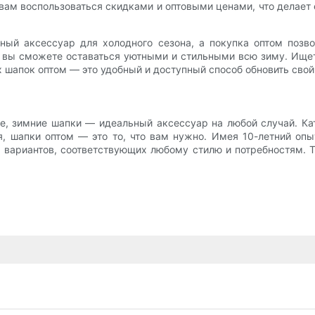
 вам воспользоваться скидками и оптовыми ценами, что делае
ный аксессуар для холодного сезона, а покупка оптом позво
в вы сможете оставаться уютными и стильными всю зиму. Ище
 шапок оптом — это удобный и доступный способ обновить свой
не, зимние шапки — идеальный аксессуар на любой случай. Кат
, шапки оптом — это то, что вам нужно. Имея 10-летний оп
 вариантов, соответствующих любому стилю и потребностям. 