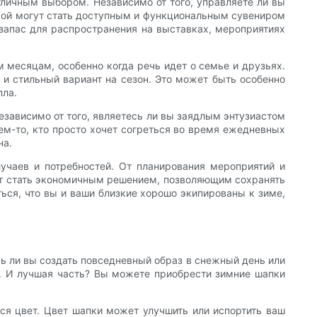
тличным выбором. Независимо от того, управляете ли вы
кой могут стать доступным и функциональным сувениром
запас для распространения на выставках, мероприятиях
 месяцам, особенно когда речь идет о семье и друзьях.
 и стильный вариант на сезон. Это может быть особенно
пла.
зависимо от того, являетесь ли вы заядлым энтузиастом
ем-то, кто просто хочет согреться во время ежедневных
на.
учаев и потребностей. От планирования мероприятий и
ет стать экономичным решением, позволяющим сохранять
ться, что вы и ваши близкие хорошо экипированы к зиме,
сь ли вы создать повседневный образ в снежный день или
. И лучшая часть? Вы можете приобрести зимние шапки
ся цвет. Цвет шапки может улучшить или испортить ваш