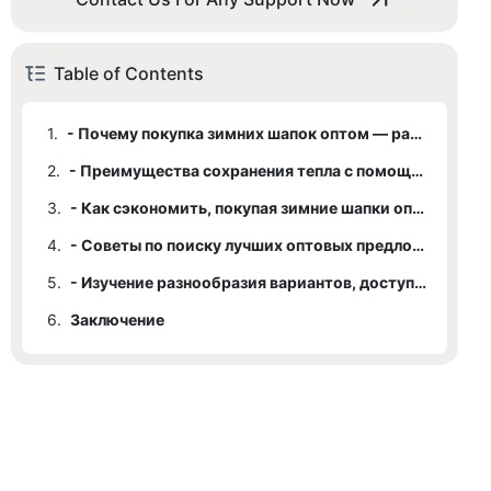
Table of Contents
1.
- Почему покупка зимних шапок оптом — разумный выбор
2.
- Преимущества сохранения тепла с помощью оптовых предложений
3.
- Как сэкономить, покупая зимние шапки оптом
4.
- Советы по поиску лучших оптовых предложений на зимние шапки
5.
- Изучение разнообразия вариантов, доступных для оптовой продажи зимних шапок
6.
Заключение