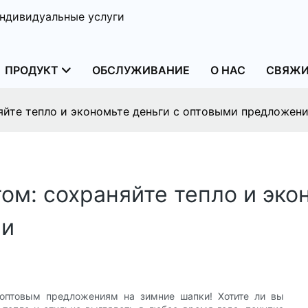
ндивидуальные услуги
ПРОДУКТ
ОБСЛУЖИВАНИЕ
О НАС
СВЯЖИ
яйте тепло и экономьте деньги с оптовыми предложен
ом: сохраняйте тепло и эко
ми
 оптовым предложениям на зимние шапки! Хотите ли вы