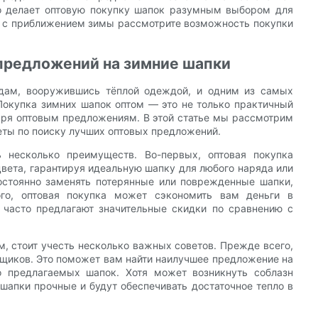
что делает оптовую покупку шапок разумным выбором для
му с приближением зимы рассмотрите возможность покупки
 предложений на зимние шапки
дам, вооружившись тёплой одеждой, и одним из самых
Покупка зимних шапок оптом — это не только практичный
даря оптовым предложениям. В этой статье мы рассмотрим
еты по поиску лучших оптовых предложений.
 несколько преимуществ. Во-первых, оптовая покупка
цвета, гарантируя идеальную шапку для любого наряда или
постоянно заменять потерянные или поврежденные шапки,
ого, оптовая покупка может сэкономить вам деньги в
и часто предлагают значительные скидки по сравнению с
, стоит учесть несколько важных советов. Прежде всего,
вщиков. Это поможет вам найти наилучшее предложение на
о предлагаемых шапок. Хотя может возникнуть соблазн
шапки прочные и будут обеспечивать достаточное тепло в