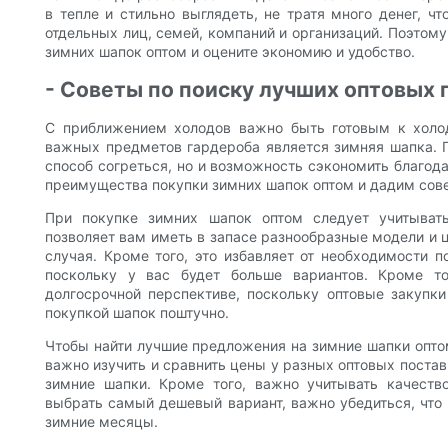
в тепле и стильно выглядеть, не тратя много денег, 
отдельных лиц, семей, компаний и организаций. Поэто
зимних шапок оптом и оцените экономию и удобство.
- Советы по поиску лучших оптовых
С приближением холодов важно быть готовым к холо
важных предметов гардероба является зимняя шапка. 
способ согреться, но и возможность сэкономить благо
преимущества покупки зимних шапок оптом и дадим сов
При покупке зимних шапок оптом следует учитывать
позволяет вам иметь в запасе разнообразные модели и 
случая. Кроме того, это избавляет от необходимости 
поскольку у вас будет больше вариантов. Кроме т
долгосрочной перспективе, поскольку оптовые закупк
покупкой шапок поштучно.
Чтобы найти лучшие предложения на зимние шапки оптом
важно изучить и сравнить цены у разных оптовых поста
зимние шапки. Кроме того, важно учитывать качеств
выбрать самый дешевый вариант, важно убедиться, что 
зимние месяцы.