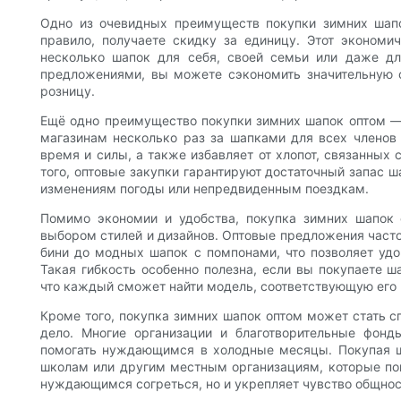
Одно из очевидных преимуществ покупки зимних шапо
правило, получаете скидку за единицу. Этот экономи
несколько шапок для себя, своей семьи или даже дл
предложениями, вы можете сэкономить значительную 
розницу.
Ещё одно преимущество покупки зимних шапок оптом — 
магазинам несколько раз за шапками для всех членов 
время и силы, а также избавляет от хлопот, связанных
того, оптовые закупки гарантируют достаточный запас ш
изменениям погоды или непредвиденным поездкам.
Помимо экономии и удобства, покупка зимних шапок 
выбором стилей и дизайнов. Оптовые предложения часто
бини до модных шапок с помпонами, что позволяет уд
Такая гибкость особенно полезна, если вы покупаете ш
что каждый сможет найти модель, соответствующую его
Кроме того, покупка зимних шапок оптом может стать с
дело. Многие организации и благотворительные фон
помогать нуждающимся в холодные месяцы. Покупая ш
школам или другим местным организациям, которые по
нуждающимся согреться, но и укрепляет чувство общнос