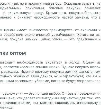
практичный, но и экологичный выбор. Сокращая затраты на
видуальными покупками, оптовые закупки помогают
в на окружающую среду. Кроме того, покупка большего
еблению и снижает необходимость частой замены, что в
ым ценам имеет множество преимуществ: от экономии и
и содействия экологической устойчивости. Хотите ли вы
имся, покупка зимних шапок оптом — это практичный и
апки оптом
приходит необходимость укутаться в холод. Одним из
, является хорошая зимняя шапка. Однако покупка шапок
м расходам. Именно поэтому покупка зимних шапок оптом
олько экономит ваши деньги, но и гарантирует, что вы и
альными головными уборами, которые будут согревать вас
ые предложения — это лучший выбор. Оптовые предложения
ой цене, что делает их выгодным вариантом для тех, кто
ми предложениями, вы можете сэкономить значительную
розницу.