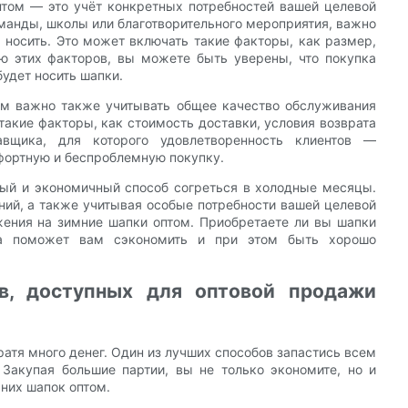
том — это учёт конкретных потребностей вашей целевой
оманды, школы или благотворительного мероприятия, важно
х носить. Это может включать такие факторы, как размер,
ю этих факторов, вы можете быть уверены, что покупка
будет носить шапки.
ом важно также учитывать общее качество обслуживания
такие факторы, как стоимость доставки, условия возврата
авщика, для которого удовлетворенность клиентов —
фортную и беспроблемную покупку.
ный и экономичный способ согреться в холодные месяцы.
ий, а также учитывая особые потребности вашей целевой
ения на зимние шапки оптом. Приобретаете ли вы шапки
пка поможет вам сэкономить и при этом быть хорошо
ов, доступных для оптовой продажи
атя много денег. Один из лучших способов запастись всем
Закупая большие партии, вы не только экономите, но и
них шапок оптом.