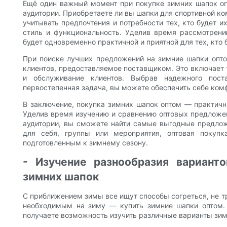
Ещё один важный момент при покупке зимних шапок оп
аудитории. Приобретаете ли вы шапки для спортивной к
учитывать предпочтения и потребности тех, кто будет и
стиль и функциональность. Уделив время рассмотрени
будет одновременно практичной и приятной для тех, кто 
При поиске лучших предложений на зимние шапки опт
клиентов, предоставляемое поставщиком. Это включает 
и обслуживание клиентов. Выбрав надежного пост
первостепенная задача, вы можете обеспечить себе ком
В заключение, покупка зимних шапок оптом — практич
Уделив время изучению и сравнению оптовых предложен
аудитории, вы сможете найти самые выгодные предлож
для себя, группы или мероприятия, оптовая поку
подготовленным к зимнему сезону.
- Изучение разнообразия вариант
зимних шапок
С приближением зимы все ищут способы согреться, не тр
необходимым на зиму — купить зимние шапки оптом. 
получаете возможность изучить различные варианты зим